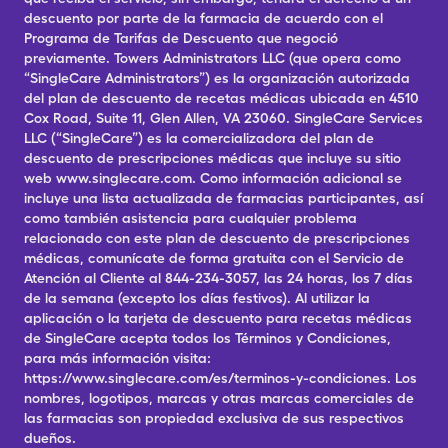
descuento por parte de la farmacia de acuerdo con el
Programa de Tarifas de Descuento que negoció
previamente. Towers Administrators LLC (que opera como
“SingleCare Administrators”) es la organización autorizada
del plan de descuento de recetas médicas ubicada en 4510
Cox Road, Suite 11, Glen Allen, VA 23060. SingleCare Services
LLC (“SingleCare”) es la comercializadora del plan de
descuento de prescripciones médicas que incluye su sitio
web www.singlecare.com. Como información adicional se
incluye una lista actualizada de farmacias participantes, así
como también asistencia para cualquier problema
relacionado con este plan de descuento de prescripciones
médicas, comunícate de forma gratuita con el Servicio de
Atención al Cliente al 844-234-3057, las 24 horas, los 7 días
de la semana (excepto los días festivos). Al utilizar la
aplicación o la tarjeta de descuento para recetas médicas
de SingleCare acepta todos los Términos y Condiciones,
para más información visita:
https://www.singlecare.com/es/terminos-y-condiciones. Los
nombres, logotipos, marcas y otras marcas comerciales de
las farmacias son propiedad exclusiva de sus respectivos
dueños.