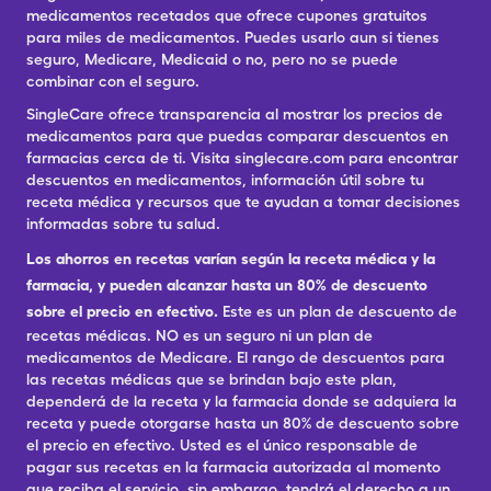
medicamentos recetados que ofrece cupones gratuitos
para miles de medicamentos. Puedes usarlo aun si tienes
seguro, Medicare, Medicaid o no, pero no se puede
combinar con el seguro.
SingleCare ofrece transparencia al mostrar los precios de
medicamentos para que puedas comparar descuentos en
farmacias cerca de ti. Visita singlecare.com para encontrar
descuentos en medicamentos, información útil sobre tu
receta médica y recursos que te ayudan a tomar decisiones
informadas sobre tu salud.
Los ahorros en recetas varían según la receta médica y la
farmacia, y pueden alcanzar hasta un 80% de descuento
sobre el precio en efectivo.
Este es un plan de descuento de
recetas médicas. NO es un seguro ni un plan de
medicamentos de Medicare. El rango de descuentos para
las recetas médicas que se brindan bajo este plan,
dependerá de la receta y la farmacia donde se adquiera la
receta y puede otorgarse hasta un 80% de descuento sobre
el precio en efectivo. Usted es el único responsable de
pagar sus recetas en la farmacia autorizada al momento
que reciba el servicio, sin embargo, tendrá el derecho a un