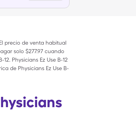
l precio de venta habitual
 pagar solo $277.97 cuando
-12. Physicians Ez Use B-12
ca de Physicians Ez Use B-
hysicians