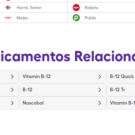
Harris Teeter
Ralphs
Meijer
Publix
icamentos Relacion
Vitamin B-12
B-12 Quick 
B-12
B-12 Tr
Nascobal
Vitamin B-1