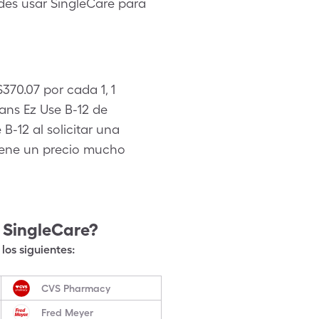
edes usar SingleCare para
370.07 por cada 1, 1
ans Ez Use B-12 de
B-12 al solicitar una
tiene un precio mucho
 SingleCare?
los siguientes:
CVS Pharmacy
Fred Meyer