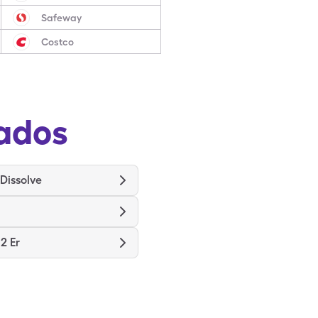
Safeway
Costco
ados
Dissolve
2 Er