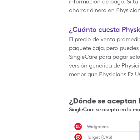
información de pago. Si tu
ahorrar dinero en Physician
¿Cuánto cuesta Physic
El precio de venta promedio
paquete caja, pero puedes
SingleCare para pagar solo 
versión genérica de Physic
menor que Physicians Ez Us
¿Dónde se aceptan 
SingleCare se acepta en la may
Walgreens
Target (CVS)