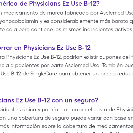
nérica de Physicians Ez Use B-12?
 un medicamento de marca fabricado por Asclemed Usa
 Cyanocobalamin y es considerablemente más barato qu
te caja pero contiene los mismos ingredientes activos
rar en Physicians Ez Use B-12
 Physicians Ez Use B-12, podrían existir cupones del 
encia a pacientes por parte Asclemed Usa. También pue
Use B-12 de SingleCare para obtener un precio reducid
ians Ez Use B-12 con un seguro?
dual es único y podría o no cubrir el costo de Physici
con una cobertura de seguro puede variar con base en 
ás información sobre la cobertura de medicamentos e