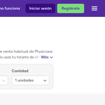
o funciona
Iniciar sesión
Regístrate
e venta habitual de Physicians
o usas tu tarjeta de ahorro de
Más
mbre de un medicamento de
Cantidad
1
unidades