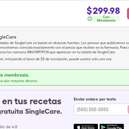
$
299.98
Con
Membresía
ngleCare
tados de SingleCare se basan en diversas fuentes. Los precios que publicamos s
mostramos coincida exactamente con el precio que recibes en la farmacia. Para sa
iona los números BIN/GRP/PCN que aparecen en tu tarjeta de SingleCare.
e, incluyendo el bono de $3 de inscripción, puede usarse solo una vez.
de membresía.
ea aún mayores ahorros.
en tus recetas
Enviar enlace por texto
gratuita SingleCare.
io de 4.8