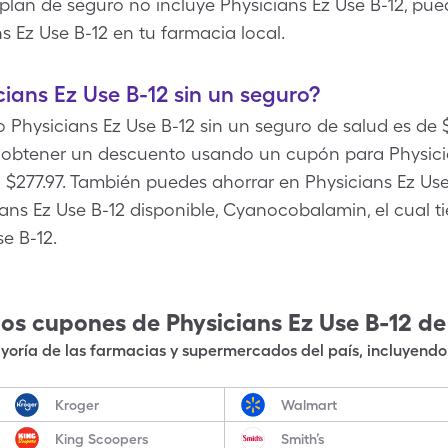
 plan de seguro no incluye Physicians Ez Use B-12, pu
s Ez Use B-12 en tu farmacia local.
ians Ez Use B-12 sin un seguro?
 Physicians Ez Use B-12 sin un seguro de salud es de $
 obtener un descuento usando un cupón para Physici
$277.97. También puedes ahorrar en Physicians Ez Use 
ians Ez Use B-12 disponible, Cyanocobalamin, el cual 
e B-12.
los cupones de
Physicians Ez Use B-12
de
oría de las farmacias y supermercados del país, incluyendo 
Kroger
Walmart
King Scoopers
Smith’s