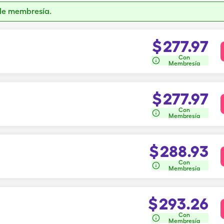
de membresía.
$
277.97
Con
Membresía
$
277.97
Con
Membresía
$
288.93
Con
Membresía
$
293.26
Con
Membresía