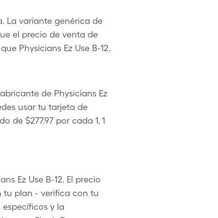
. La variante genérica de
e el precio de venta de
 que Physicians Ez Use B-12.
fabricante de Physicians Ez
des usar tu tarjeta de
o de $277.97 por cada 1, 1
ans Ez Use B-12. El precio
tu plan - verifica con tu
specíficos y la