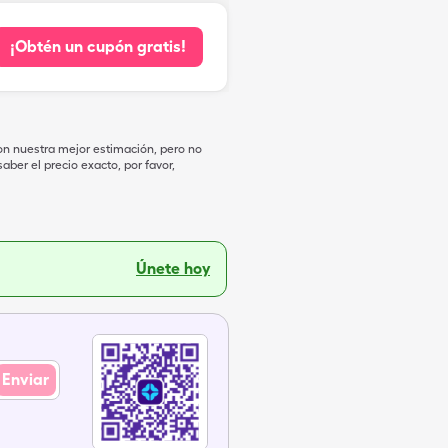
¡Obtén un cupón gratis!
on nuestra mejor estimación, pero no
ber el precio exacto, por favor,
Únete hoy
Enviar