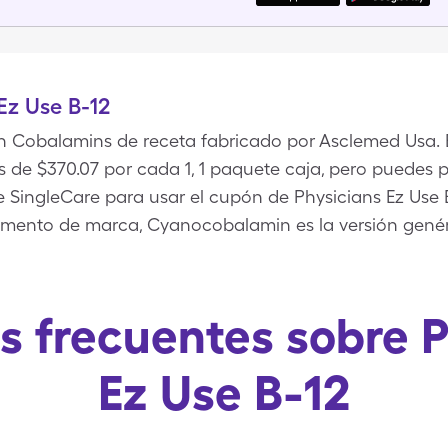
Ez Use B-12
un Cobalamins de receta fabricado por Asclemed Usa. E
es de $370.07 por cada 1, 1 paquete caja, pero puedes
e SingleCare para usar el cupón de Physicians Ez Use B
mento de marca, Cyanocobalamin es la versión genéri
s frecuentes sobre P
Ez Use B-12