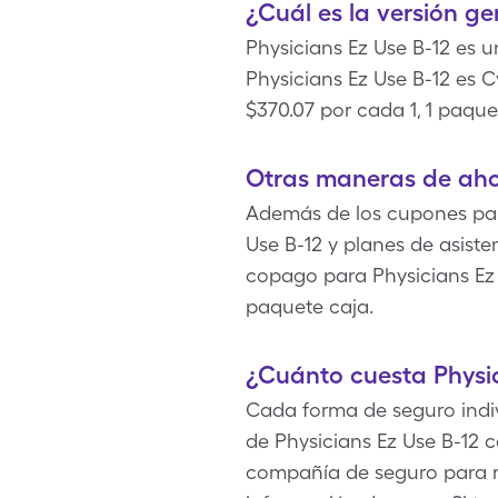
¿Cuál es la versión ge
Physicians Ez Use B-12 es
Physicians Ez Use B-12 es
$370.07 por cada 1, 1 paque
Otras maneras de ahor
Además de los cupones para
Use B-12 y planes de asist
copago para Physicians Ez 
paquete caja.
¿Cuánto cuesta Physic
Cada forma de seguro indivi
de Physicians Ez Use B-12 
compañía de seguro para m