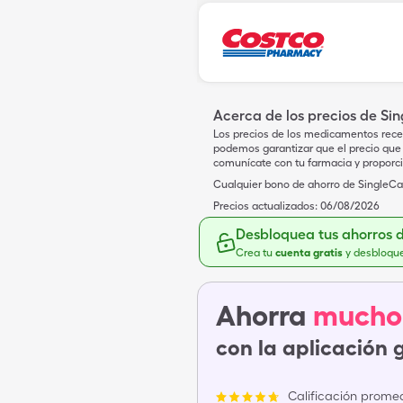
Acerca de los precios de Si
Los precios de los medicamentos rece
podemos garantizar que el precio que 
comunícate con tu farmacia y proporc
Cualquier bono de ahorro de SingleCar
Precios actualizados:
06/08/2026
Desbloquea tus ahorros 
Crea tu
cuenta gratis
y desbloqu
Ahorra
mucho
con la aplicación 
Calificación promed