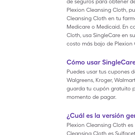
de seguros para obtener d
Plexion Cleansing Cloth, p
Cleansing Cloth en tu farma
Medicare o Medicaid. En c
Cloth, usa SingleCare en su
costo más bajo de Plexion 
Cómo usar SingleCare
Puedes usar tus cupones d
Walgreens, Kroger, Walmart,
guarda tu cupón gratuito pa
momento de pagar.
¿Cuál es la versión ge
Plexion Cleansing Cloth es
Cleansing Cloth es Sulface