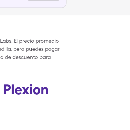
Labs. El precio promedio
adilla, pero puedes pagar
eta de descuento para
 Plexion