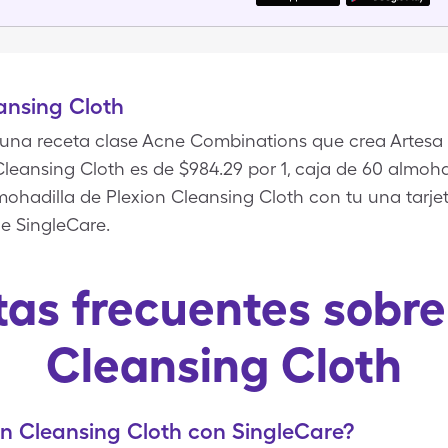
ansing Cloth
 una receta clase Acne Combinations que crea Artesa 
 Cleansing Cloth es de $984.29 por 1, caja de 60 almoh
almohadilla de Plexion Cleansing Cloth con tu una tarj
e SingleCare.
as frecuentes sobre
Cleansing Cloth
n Cleansing Cloth con SingleCare?