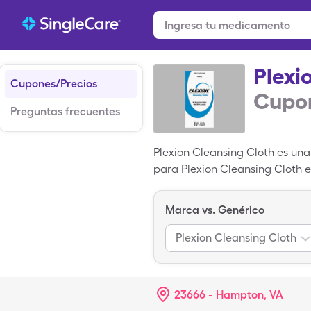
Plexi
Cupones/Precios
Cupon
Preguntas frecuentes
Plexion Cleansing Cloth es una
para Plexion Cleansing Cloth e
almohadilla de Plexion Cleans
Marca vs. Genérico
Plexion Cleansing Cloth
23666 - Hampton, VA