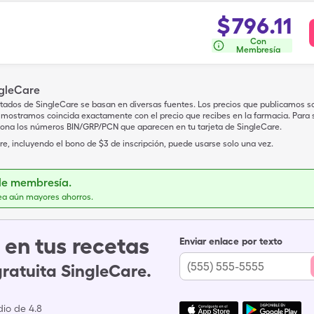
$
796.11
Con
Membresía
ngleCare
tados de SingleCare se basan en diversas fuentes. Los precios que publicamos s
mostramos coincida exactamente con el precio que recibes en la farmacia. Para sa
iona los números BIN/GRP/PCN que aparecen en tu tarjeta de SingleCare.
e, incluyendo el bono de $3 de inscripción, puede usarse solo una vez.
de membresía.
ea aún mayores ahorros.
en tus recetas
Enviar enlace por texto
gratuita SingleCare.
io de 4.8