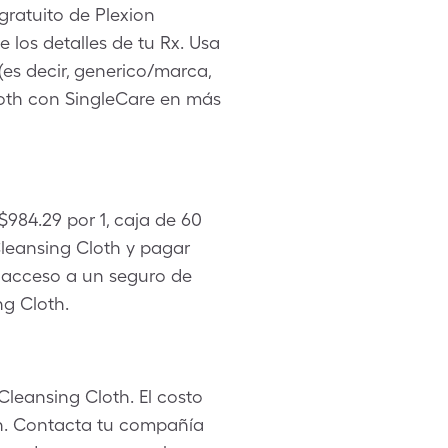
gratuito de Plexion
 los detalles de tu Rx. Usa
(es decir, generico/marca,
Cloth con SingleCare en más
$984.29 por 1, caja de 60
leansing Cloth y pagar
in acceso a un seguro de
ng Cloth.
Cleansing Cloth. El costo
an. Contacta tu compañía