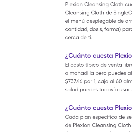
Plexion Cleansing Cloth cu
Cleansing Cloth de SingleCa
el menú desplegable de arr
cantidad, dosis, forma) pa
cerca de ti.
¿Cuánto cuesta Plexio
El costo típico de venta li
almohadilla pero puedes a
$737.46 por 1, caja al 60 a
salud puedes todavía usar 
¿Cuánto cuesta Plexi
Cada plan específico de seg
de Plexion Cleansing Cloth