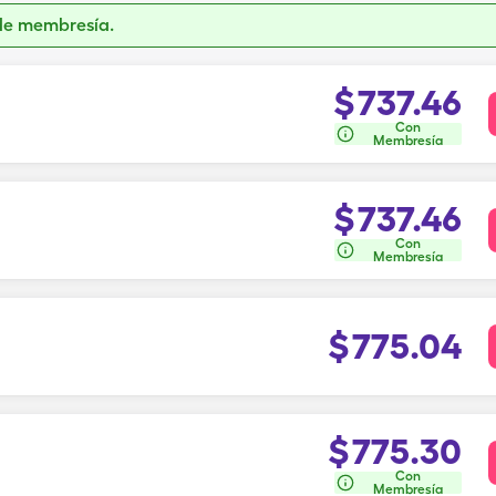
de membresía.
$
737.46
Con
Membresía
$
737.46
Con
Membresía
$
775.04
$
775.30
Con
Membresía