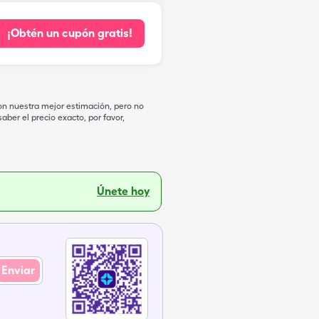
¡Obtén un cupón gratis!
on nuestra mejor estimación, pero no
ber el precio exacto, por favor,
Únete hoy
Enviar