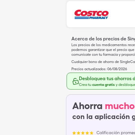
Acerca de los precios de Si
Los precios de los medicamentos rece
podemos garantizar que el precio que 
comunícate con tu farmacia y proporc
Cualquier bono de ahorro de SingleCar
Precios actualizados:
06/08/2026
Desbloquea tus ahorros 
Crea tu
cuenta gratis
y desbloqu
Ahorra
mucho
con la aplicación 
Calificación promed