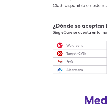
Cloth disponible en este 
¿Dónde se aceptan 
SingleCare se acepta en la may
Walgreens
Target (CVS)
Fry’s
Albertsons
Med