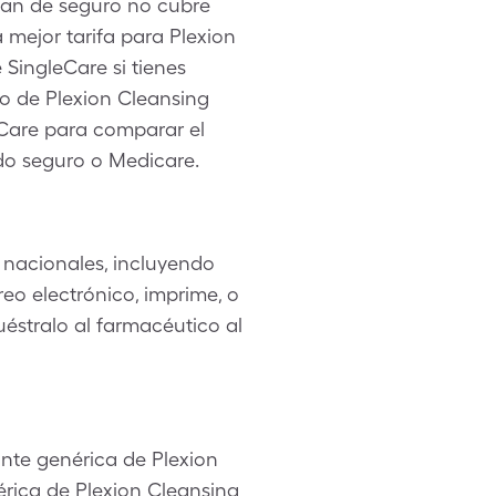
lan de seguro no cubre
 mejor tarifa para Plexion
 SingleCare si tienes
o de Plexion Cleansing
leCare para comparar el
do seguro o Medicare.
 nacionales, incluyendo
eo electrónico, imprime, o
uéstralo al farmacéutico al
ante genérica de Plexion
rica de Plexion Cleansing