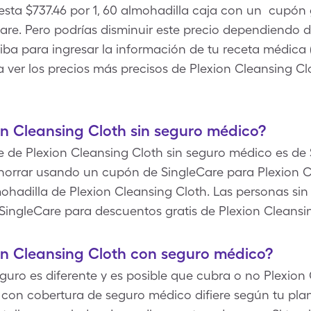
esta $737.46 por 1, 60 almohadilla caja con un cupón 
re. Pero podrías disminuir este precio dependiendo de
iba para ingresar la información de tu receta médica 
ra ver los precios más precisos de Plexion Cleansing 
n Cleansing Cloth sin seguro médico?
bre de Plexion Cleansing Cloth sin seguro médico es de 
horrar usando un cupón de SingleCare para Plexion C
lmohadilla de Plexion Cleansing Cloth. Las personas s
SingleCare para descuentos gratis de Plexion Cleansi
on Cleansing Cloth con seguro médico?
uro es diferente y es posible que cubra o no Plexion 
 con cobertura de seguro médico difiere según tu pl