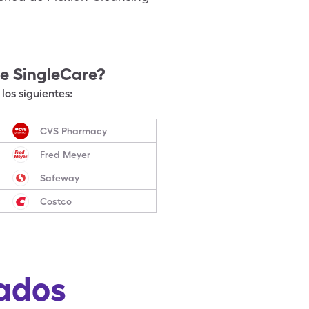
e SingleCare?
los siguientes:
CVS Pharmacy
Fred Meyer
Safeway
Costco
ados