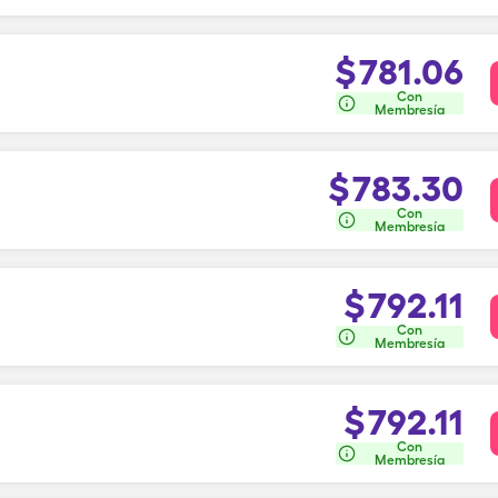
$
781.06
Con
Membresía
$
783.30
Con
Membresía
$
792.11
Con
Membresía
$
792.11
Con
Membresía