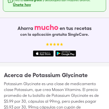
Crea tu
cuenta gratis
y desbloquea aún mayores ahorros.
Únete hoy
mucho
Ahorra
en tus recetas
con la aplicación gratuita SingleCare.
Acerca de
Potassium Glycinate
Potassium Glycinate es una clase de medicamento
clase Potassium, que crea Mason Vitamins. El precio
promedio de tu bolsillo de Potassium Glycinate es de
$5.99 por 30, cápsulas al 99mg, pero puedes pagar
$5.93 por 30, 99mg cápsulas con cupón de