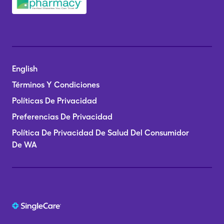
English
Términos Y Condiciones
Políticas De Privacidad
Preferencias De Privacidad
Política De Privacidad De Salud Del Consumidor
De WA