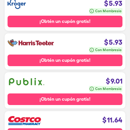
$
5.93
Con Membresía
¡Obtén un cupón gratis!
$
5.93
Con Membresía
¡Obtén un cupón gratis!
$
9.01
Con Membresía
¡Obtén un cupón gratis!
$
11.64