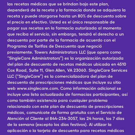
las recetas médicas que se brindan bajo este plan,
dependerá de la receta y la farmacia donde se adquiera la
receta y puede otorgarse hasta un 80% de descuento sobre
el precio en efectivo. Usted es el único responsable de
pagar sus recetas en la farmacia autorizada al momento
que reciba el servicio, sin embargo, tendrá el derecho a un
descuento por parte de la farmacia de acuerdo con el
Programa de Tarifas de Descuento que negoció
previamente. Towers Administrators LLC (que opera como
“SingleCare Administrators”) es la organización autorizada
del plan de descuento de recetas médicas ubicada en 4510
Cox Road, Suite 11, Glen Allen, VA 23060. SingleCare Services
LLC (“SingleCare”) es la comercializadora del plan de
descuento de prescripciones médicas que incluye su sitio
web www.singlecare.com. Como información adicional se
incluye una lista actualizada de farmacias participantes, así
como también asistencia para cualquier problema
relacionado con este plan de descuento de prescripciones
médicas, comunícate de forma gratuita con el Servicio de
Atención al Cliente al 844-234-3057, las 24 horas, los 7 días
de la semana (excepto los días festivos). Al utilizar la
aplicación o la tarjeta de descuento para recetas médicas