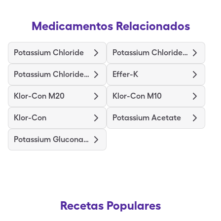
Medicamentos Relacionados
Potassium Chloride
Potassium Chloride Er
Potassium Chloride Crys Er
Effer-K
Klor-Con M20
Klor-Con M10
Klor-Con
Potassium Acetate
Potassium Gluconate
Recetas Populares