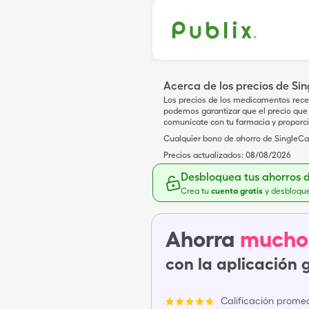
Acerca de los precios de Si
Los precios de los medicamentos rece
podemos garantizar que el precio que 
comunícate con tu farmacia y proporc
Cualquier bono de ahorro de SingleCar
Precios actualizados:
08/08/2026
Desbloquea tus ahorros 
Crea tu
cuenta gratis
y desbloqu
Ahorra
mucho
con la aplicación 
Calificación promed