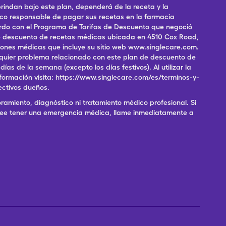
indan bajo este plan, dependerá de la receta y la
ico responsable de pagar sus recetas en la farmacia
erdo con el Programa de Tarifas de Descuento que negoció
 de descuento de recetas médicas ubicada en 4510 Cox Road,
pciones médicas que incluye su sitio web www.singlecare.com.
alquier problema relacionado con este plan de descuento de
as de la semana (excepto los días festivos). Al utilizar la
formación visita: https://www.singlecare.com/es/terminos-y-
ectivos dueños.
ramiento, diagnóstico ni tratamiento médico profesional. Si
 cree tener una emergencia médica, llame inmediatamente a