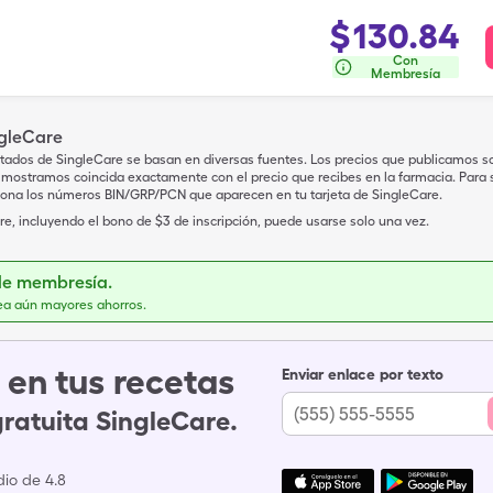
$
130.84
Con
Membresía
ngleCare
tados de SingleCare se basan en diversas fuentes. Los precios que publicamos s
mostramos coincida exactamente con el precio que recibes en la farmacia. Para sa
iona los números BIN/GRP/PCN que aparecen en tu tarjeta de SingleCare.
e, incluyendo el bono de $3 de inscripción, puede usarse solo una vez.
de membresía.
ea aún mayores ahorros.
en tus recetas
Enviar enlace por texto
gratuita SingleCare.
io de 4.8