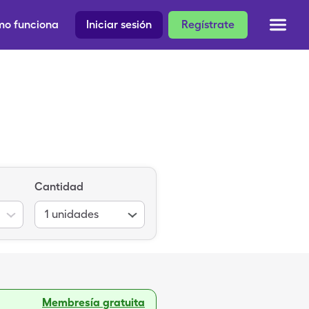
o funciona
Iniciar sesión
Regístrate
Cantidad
1
unidades
Membresía gratuita