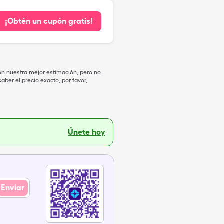
¡Obtén un cupón gratis!
on nuestra mejor estimación, pero no
ber el precio exacto, por favor,
Únete hoy
Enviar