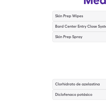
Skin Prep Wipes
Bard Center Entry Close Sys
Skin Prep Spray
Clorhidrato de azelastina
Diclofenaco potásico