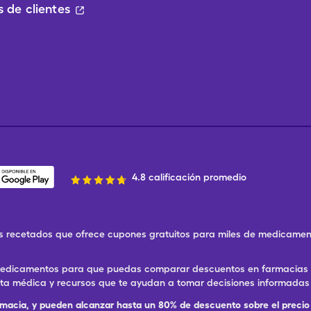
 de clientes
4.8 calificación promedio
 recetados que ofrece cupones gratuitos para miles de medicament
 medicamentos para que puedas comparar descuentos en farmacias ce
eta médica y recursos que te ayudan a tomar decisiones informadas 
rmacia, y pueden alcanzar hasta un 80% de descuento sobre el precio 