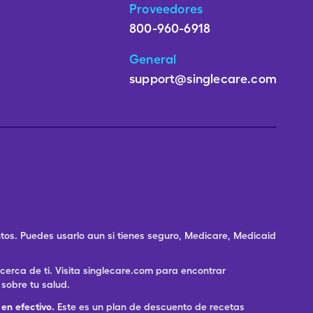
Proveedores
800-960-6918
General
support@singlecare.com
os. Puedes usarlo aun si tienes seguro, Medicare, Medicaid
rca de ti. Visita singlecare.com para encontrar
sobre tu salud.
en efectivo.
Este es un plan de descuento de recetas