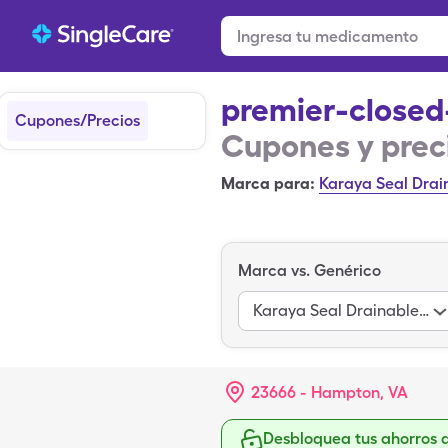
premier-close
Cupones/Precios
Cupones y prec
Marca para:
Karaya Seal Drai
Marca vs. Genérico
Karaya Seal Drainable Pouch
23666 - Hampton, VA
Desbloquea tus ahorros 