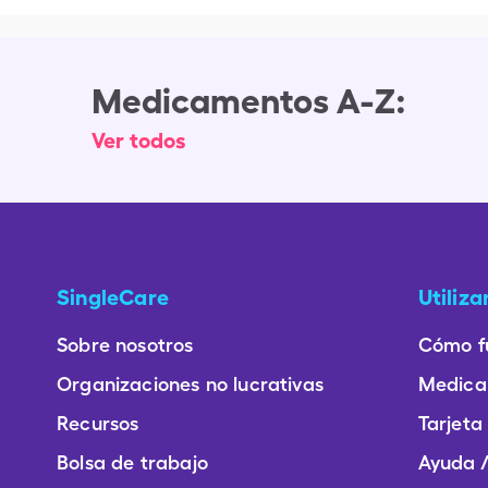
Medicamentos A-Z:
Ver todos
SingleCare
Utiliz
Sobre nosotros
Cómo f
Organizaciones no lucrativas
Medica
Recursos
Tarjeta
Bolsa de trabajo
Ayuda /