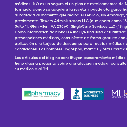
médicas. NO es un seguro ni un plan de medicamentos de Me
farmacia donde se adquiera la receta y puede otorgarse has
autorizada al momento que reciba el servicio, sin embargo
previamente. Towers Administrators LLC (que opera como “S
Suite 11, Glen Allen, VA 23060. SingleCare Services LLC (“S
Como información adicional se incluye una lista actualizad
prescripciones médicas, comunícate de forma gratuita con el S
aplicación o la tarjeta de descuento para recetas médicas 
condiciones. Los nombres, logotipos, marcas y otras marcas
Los artículos del blog no constituyen asesoramiento médico. 
tiene alguna pregunta sobre una afección médica, consulte 
su médico o al 911.