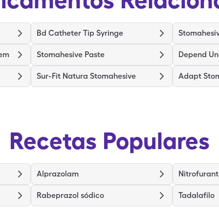
Bd Catheter Tip Syringe
Stomahesiv
tem
Stomahesive Paste
Depend Un
Sur-Fit Natura Stomahesive
Adapt Sto
Recetas Populares
Alprazolam
Rabeprazol sódico
Tadalafilo