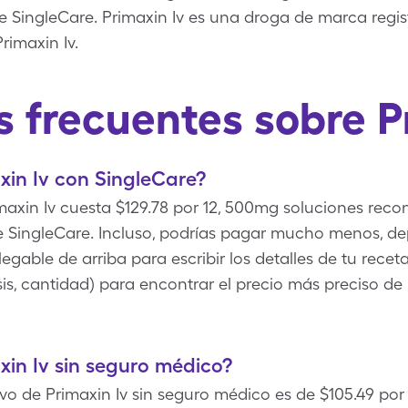
SingleCare. Primaxin Iv es una droga de marca regis
rimaxin Iv.
 frecuentes sobre P
in Iv con SingleCare?
maxin Iv cuesta $129.78 por 12, 500mg soluciones reco
de SingleCare. Incluso, podrías pagar mucho menos, de
egable de arriba para escribir los detalles de tu recet
is, cantidad) para encontrar el precio más preciso de
in Iv sin seguro médico?
ivo de Primaxin Iv sin seguro médico es de $105.49 por 