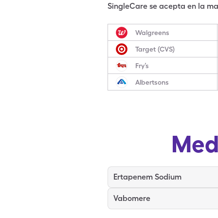
SingleCare se acepta en la may
Walgreens
Target (CVS)
Fry’s
Albertsons
Med
Ertapenem Sodium
Vabomere