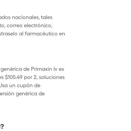
dos nacionales, tales
, correo electrónico,
straselo al farmacéutico en
genérica de Primaxin Iv es
 $105.49 por 2, soluciones
 Usa un cupón de
versión genérica de
e?