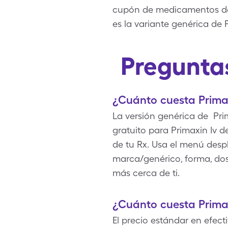
cupón de medicamentos de 
es la variante genérica de P
Preguntas
¿Cuánto cuesta Primax
La versión genérica de Pri
gratuito para Primaxin Iv 
de tu Rx. Usa el menú despl
marca/genérico, forma, dos
más cerca de ti.
¿Cuánto cuesta Primax
El precio estándar en efect