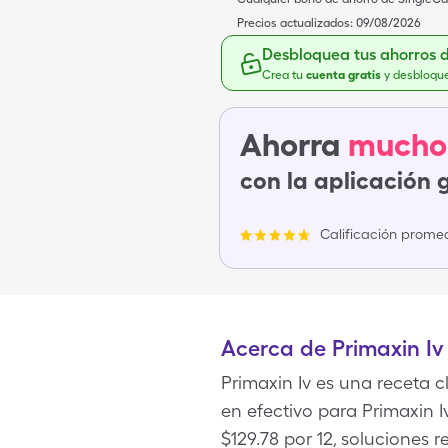
Precios actualizados:
09/08/2026
Desbloquea tus ahorros 
Crea tu
cuenta gratis
y desbloqu
Ahorra
mucho
con la aplicación 
Calificación promed
Acerca de Primaxin Iv
Primaxin Iv es una receta
en efectivo para Primaxin 
$129.78 por 12, soluciones 