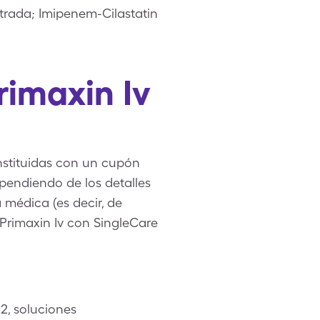
trada; Imipenem-Cilastatin
rimaxin Iv
nstituidas con un cupón
pendiendo de los detalles
a médica (es decir, de
 Primaxin Iv con SingleCare
2, soluciones