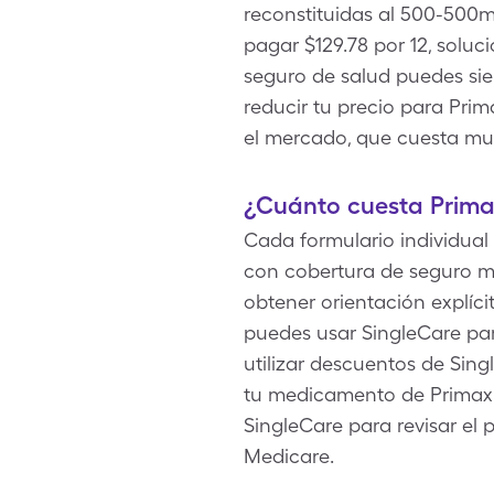
reconstituidas al 500-500
pagar $129.78 por 12, soluc
seguro de salud puedes sie
reducir tu precio para Prim
el mercado, que cuesta mu
¿Cuánto cuesta Prima
Cada formulario individual 
con cobertura de seguro m
obtener orientación explíci
puedes usar SingleCare par
utilizar descuentos de Sin
tu medicamento de Primaxin 
SingleCare para revisar el
Medicare.