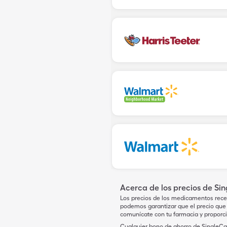
Acerca de los precios de Si
Los precios de los medicamentos rece
podemos garantizar que el precio que 
comunícate con tu farmacia y proporc
Cualquier bono de ahorro de SingleCar