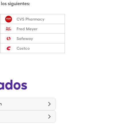
los siguientes:
CVS Pharmacy
Fred Meyer
Safeway
Costco
ados
m