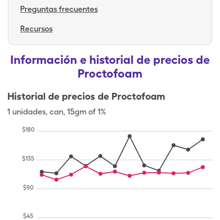
Preguntas frecuentes
Recursos
Información e historial de precios de
Proctofoam
Historial de precios de
Proctofoam
1
unidades
,
can
,
15gm of 1%
$
180
$
135
$
90
$
45