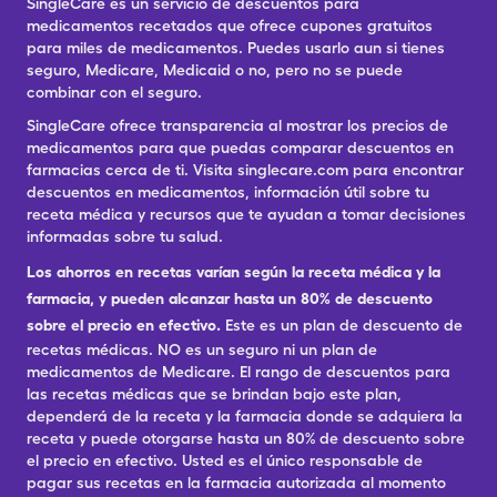
SingleCare es un servicio de descuentos para
medicamentos recetados que ofrece cupones gratuitos
para miles de medicamentos. Puedes usarlo aun si tienes
seguro, Medicare, Medicaid o no, pero no se puede
combinar con el seguro.
SingleCare ofrece transparencia al mostrar los precios de
medicamentos para que puedas comparar descuentos en
farmacias cerca de ti. Visita singlecare.com para encontrar
descuentos en medicamentos, información útil sobre tu
receta médica y recursos que te ayudan a tomar decisiones
informadas sobre tu salud.
Los ahorros en recetas varían según la receta médica y la
farmacia, y pueden alcanzar hasta un 80% de descuento
sobre el precio en efectivo.
Este es un plan de descuento de
recetas médicas. NO es un seguro ni un plan de
medicamentos de Medicare. El rango de descuentos para
las recetas médicas que se brindan bajo este plan,
dependerá de la receta y la farmacia donde se adquiera la
receta y puede otorgarse hasta un 80% de descuento sobre
el precio en efectivo. Usted es el único responsable de
pagar sus recetas en la farmacia autorizada al momento