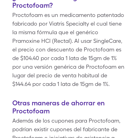
Proctofoam?
Proctofoam es un medicamento patentado
fabricado por Viatris Specialty el cual tiene
la misma fórmula que el genérico
Pramoxine HCl (Rectal). Al usar SingleCare,
el precio con descuento de Proctofoam es
de $104.40 por cada 1 lata de 15gm de 1%
por una versión genérica de Proctofoam en
lugar del precio de venta habitual de
$144.64 por cada 1 lata de 15gm de 1%.
Otras maneras de ahorrar en
Proctofoam
Además de los cupones para Proctofoam,
podrían existir cupones del fabricante de
Proctofoam o iniciativas de asistencia a