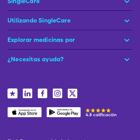
SingleCare
Utilizando SingleCare
Explorar medicinas por
¿Necesitas ayuda?
4.8 calificación