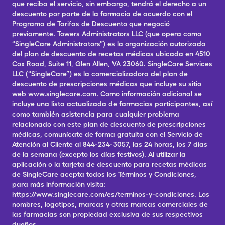
que reciba el servicio, sin embargo, tendrá el derecho a un
descuento por parte de la farmacia de acuerdo con el
Programa de Tarifas de Descuento que negoció
previamente. Towers Administrators LLC (que opera como
“SingleCare Administrators”) es la organización autorizada
del plan de descuento de recetas médicas ubicada en 4510
Cox Road, Suite 11, Glen Allen, VA 23060. SingleCare Services
LLC (“SingleCare”) es la comercializadora del plan de
descuento de prescripciones médicas que incluye su sitio
web www.singlecare.com. Como información adicional se
incluye una lista actualizada de farmacias participantes, así
como también asistencia para cualquier problema
relacionado con este plan de descuento de prescripciones
médicas, comunícate de forma gratuita con el Servicio de
Atención al Cliente al 844-234-3057, las 24 horas, los 7 días
de la semana (excepto los días festivos). Al utilizar la
aplicación o la tarjeta de descuento para recetas médicas
de SingleCare acepta todos los Términos y Condiciones,
para más información visita:
https://www.singlecare.com/es/terminos-y-condiciones. Los
nombres, logotipos, marcas y otras marcas comerciales de
las farmacias son propiedad exclusiva de sus respectivos
dueños.