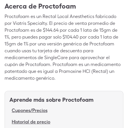
Acerca de
Proctofoam
Proctofoam es un Rectal Local Anesthetics fabricado
por Viatris Specialty. El precio de venta promedio de
Proctofoam es de $144.64 por cada 1 lata de 15gm de
1%, pero puedes pagar solo $104.40 por cada 1 lata de
15gm de 1% por una versión genérica de Proctofoam
cuando usas tu tarjeta de descuento para
medicamentos de SingleCare para aprovechar el
cupón de Proctofoam. Proctofoam es un medicamento
patentado que es igual a Pramoxine HCl (Rectal) un
medicamento genérico.
Aprende más sobre
Proctofoam
Cupones/Precios
Historial de precio