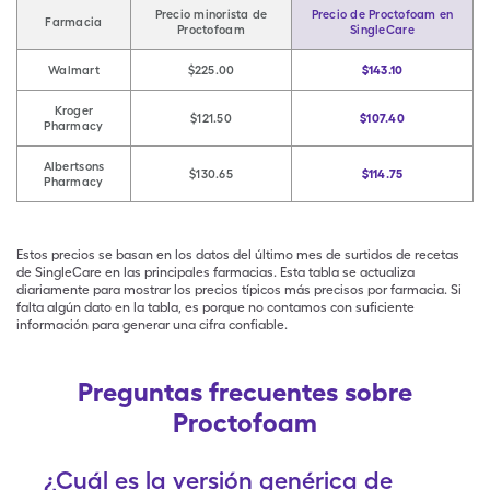
Precio minorista de
Precio de Proctofoam en
Farmacia
Proctofoam
SingleCare
Walmart
$225.00
$143.10
Kroger
$121.50
$107.40
Pharmacy
Albertsons
$130.65
$114.75
Pharmacy
Estos precios se basan en los datos del último mes de surtidos de recetas
de SingleCare en las principales farmacias. Esta tabla se actualiza
diariamente para mostrar los precios típicos más precisos por farmacia. Si
falta algún dato en la tabla, es porque no contamos con suficiente
información para generar una cifra confiable.
Preguntas frecuentes sobre
Proctofoam
¿Cuál es la versión genérica de