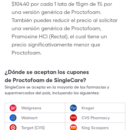
$104.40 por cada 1 lata de 15gm de 1% por
una versión genérica de Proctofoam.
También puedes reducir el precio al solicitar
una versión genérica de Proctofoam,
Pramoxine HCl (Rectal), el cual tiene un
precio significativamente menor que
Proctofoam.
¿Dónde se aceptan los cupones
de
Proctofoam
de SingleCare?
SingleCare se acepta en la mayoría de las farmacias y
supermercados del país, incluyendo los siguientes:
Walgreens
Kroger
Walmart
CVS Pharmacy
Target (CVS)
King Scoopers