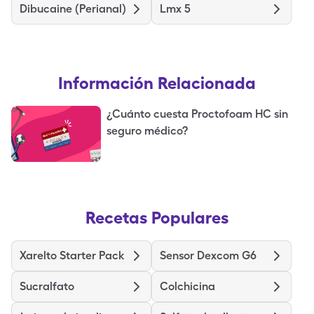
Dibucaine (Perianal)
Lmx 5
Información Relacionada
¿Cuánto cuesta Proctofoam HC sin
seguro médico?
Recetas Populares
Xarelto Starter Pack
Sensor Dexcom G6
Sucralfato
Colchicina