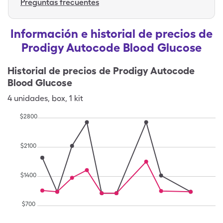
Preguntas frecuentes
Información e historial de precios de
Prodigy Autocode Blood Glucose
Historial de precios de
Prodigy Autocode
Blood Glucose
4
unidades
,
box
,
1 kit
$
2800
$
2100
$
1400
$
700