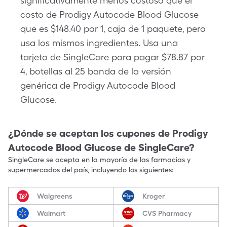
significativamente menos costoso que el
costo de Prodigy Autocode Blood Glucose
que es $148.40 por 1, caja de 1 paquete, pero
usa los mismos ingredientes. Usa una
tarjeta de SingleCare para pagar $78.87 por
4, botellas al 25 banda de la versión
genérica de Prodigy Autocode Blood
Glucose.
¿Dónde se aceptan los cupones de
Prodigy
Autocode Blood Glucose
de SingleCare?
SingleCare se acepta en la mayoría de las farmacias y
supermercados del país, incluyendo los siguientes:
Walgreens
Kroger
Walmart
CVS Pharmacy