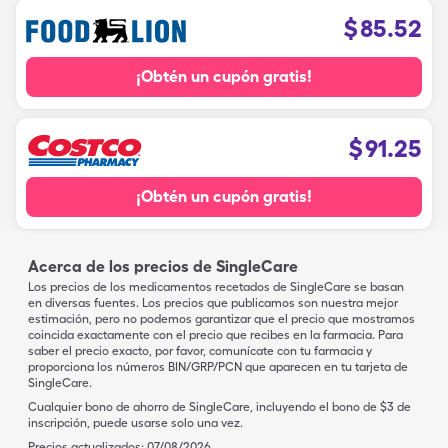
$
85.52
¡Obtén un cupón gratis!
$
91.25
¡Obtén un cupón gratis!
Acerca de los precios de SingleCare
Los precios de los medicamentos recetados de SingleCare se basan
en diversas fuentes. Los precios que publicamos son nuestra mejor
estimación, pero no podemos garantizar que el precio que mostramos
coincida exactamente con el precio que recibes en la farmacia. Para
saber el precio exacto, por favor, comunícate con tu farmacia y
proporciona los números BIN/GRP/PCN que aparecen en tu tarjeta de
SingleCare.
Cualquier bono de ahorro de SingleCare, incluyendo el bono de $3 de
inscripción, puede usarse solo una vez.
Precios actualizados:
07/08/2026