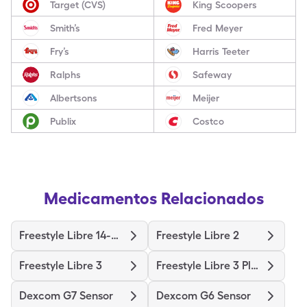
Target (CVS)
King Scoopers
Smith’s
Fred Meyer
Fry’s
Harris Teeter
Ralphs
Safeway
Albertsons
Meijer
Publix
Costco
Medicamentos Relacionados
Freestyle Libre 14-Day
Freestyle Libre 2
Freestyle Libre 3
Freestyle Libre 3 Plus Sensor
Dexcom G7 Sensor
Dexcom G6 Sensor