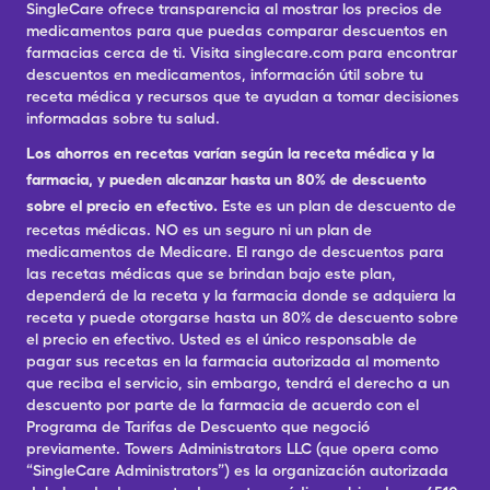
SingleCare ofrece transparencia al mostrar los precios de
medicamentos para que puedas comparar descuentos en
farmacias cerca de ti. Visita singlecare.com para encontrar
descuentos en medicamentos, información útil sobre tu
receta médica y recursos que te ayudan a tomar decisiones
informadas sobre tu salud.
Los ahorros en recetas varían según la receta médica y la
farmacia, y pueden alcanzar hasta un 80% de descuento
sobre el precio en efectivo.
Este es un plan de descuento de
recetas médicas. NO es un seguro ni un plan de
medicamentos de Medicare. El rango de descuentos para
las recetas médicas que se brindan bajo este plan,
dependerá de la receta y la farmacia donde se adquiera la
receta y puede otorgarse hasta un 80% de descuento sobre
el precio en efectivo. Usted es el único responsable de
pagar sus recetas en la farmacia autorizada al momento
que reciba el servicio, sin embargo, tendrá el derecho a un
descuento por parte de la farmacia de acuerdo con el
Programa de Tarifas de Descuento que negoció
previamente. Towers Administrators LLC (que opera como
“SingleCare Administrators”) es la organización autorizada