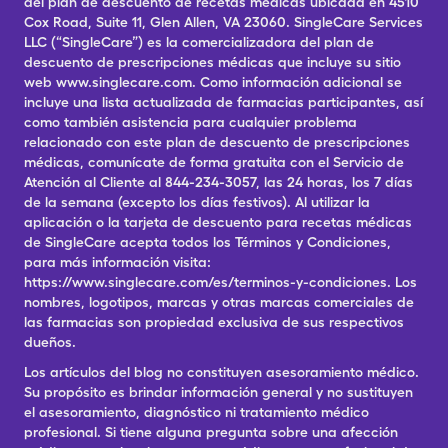
del plan de descuento de recetas médicas ubicada en 4510
Cox Road, Suite 11, Glen Allen, VA 23060. SingleCare Services
LLC (“SingleCare”) es la comercializadora del plan de
descuento de prescripciones médicas que incluye su sitio
web www.singlecare.com. Como información adicional se
incluye una lista actualizada de farmacias participantes, así
como también asistencia para cualquier problema
relacionado con este plan de descuento de prescripciones
médicas, comunícate de forma gratuita con el Servicio de
Atención al Cliente al 844-234-3057, las 24 horas, los 7 días
de la semana (excepto los días festivos). Al utilizar la
aplicación o la tarjeta de descuento para recetas médicas
de SingleCare acepta todos los Términos y Condiciones,
para más información visita:
https://www.singlecare.com/es/terminos-y-condiciones. Los
nombres, logotipos, marcas y otras marcas comerciales de
las farmacias son propiedad exclusiva de sus respectivos
dueños.
Los artículos del blog no constituyen asesoramiento médico.
Su propósito es brindar información general y no sustituyen
el asesoramiento, diagnóstico ni tratamiento médico
profesional. Si tiene alguna pregunta sobre una afección