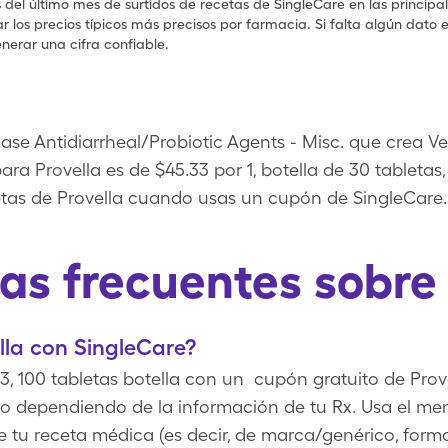
s del último mes de surtidos de recetas de SingleCare en las principa
 los precios típicos más precisos por farmacia. Si falta algún dato 
nerar una cifra confiable.
ase Antidiarrheal/Probiotic Agents - Misc. que crea Ve
 para Provella es de $45.33 por 1, botella de 30 tablet
bletas de Provella cuando usas un cupón de SingleCare.
as frecuentes sobre 
lla con SingleCare?
.3, 100 tabletas botella con un cupón gratuito de Prov
cio dependiendo de la información de tu Rx. Usa el me
de tu receta médica (es decir, de marca/genérico, forma