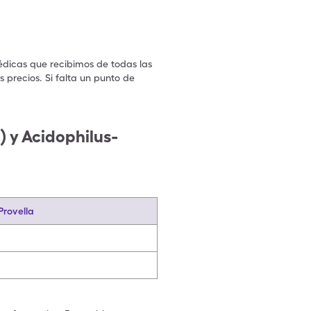
édicas que recibimos de todas las
 precios. Si falta un punto de
.
 y Acidophilus-
Provella