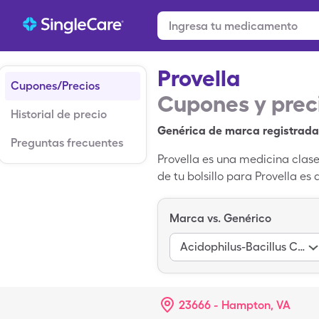
Provella
Cupones/Precios
Cupones y prec
Historial de precio
Genérica de marca registrada
Preguntas frecuentes
Provella es una medicina clase
de tu bolsillo para Provella es
tabletas de Provella cuando u
Marca vs. Genérico
Acidophilus-Bacillus Coagulans
23666 - Hampton, VA