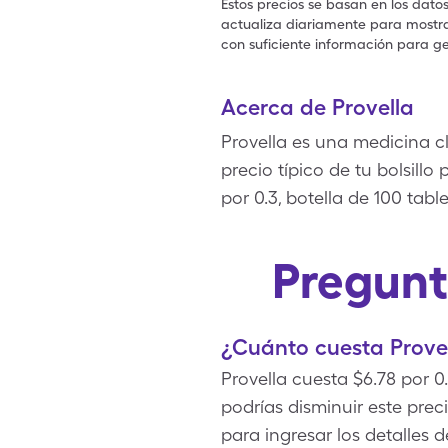
Estos precios se basan en los dato
actualiza diariamente para mostrar
con suficiente información para ge
Acerca de Provella
Provella es una medicina cl
precio típico de tu bolsillo
por 0.3, botella de 100 ta
Pregunt
¿Cuánto cuesta Prove
Provella cuesta $6.78 por 0
podrías disminuir este pre
para ingresar los detalles 