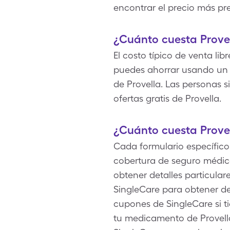
encontrar el precio más pre
¿Cuánto cuesta Provel
El costo típico de venta li
puedes ahorrar usando un c
de Provella. Las personas 
ofertas gratis de Provella.
¿Cuánto cuesta Prove
Cada formulario específico 
cobertura de seguro médico
obtener detalles particula
SingleCare para obtener de
cupones de SingleCare si 
tu medicamento de Provella,