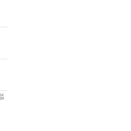
Jul
'26