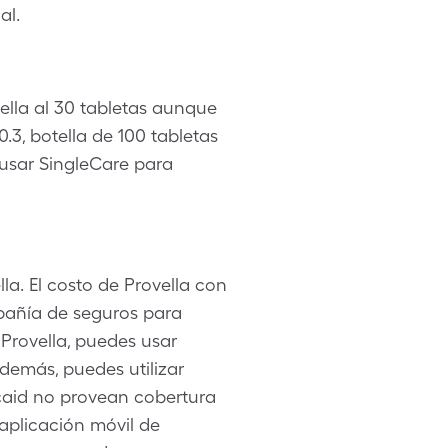
al.
tella al 30 tabletas aunque
3, botella de 100 tabletas
usar SingleCare para
la. El costo de Provella con
mpañía de seguros para
Provella, puedes usar
demás, puedes utilizar
caid no provean cobertura
 aplicación móvil de