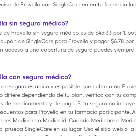
ciso de Provella con SingleCare en en tu farmacia loc
la sin seguro médico?
bre de Provella sin seguro médico es de $45.33 por 1, bo
upón de SingleCare para Provella y pagar $6.78 por 0.
sin acceso a una cobertura de seguro puedes siempre 
lla con seguro médico?
de seguro es único y es posible que cubra o no Provel
 difiere dependiendo de tu plan. verifica con tu co
res de medicamento y de pago. Si tu seguro no incluye 
scuentos para Provella en tu farmacia participante. A
tienes Medicare o Medicaid. Cuando Medicare o Medi
 prueba SingleCare en su lugar. Usa el sitio web o la