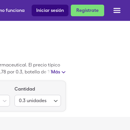
o funciona
Iniciar sesión
Regístrate
rmaceutical. El precio típico
.78 por 0.3, botella de 100
Más
Cantidad
0.3
unidades