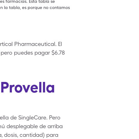
les farmacias. Esta tabla se
en la tabla, es porque no contamos
rtical Pharmaceutical. El
as, pero puedes pagar $6.78
Provella
ella de SingleCare. Pero
nú desplegable de arriba
, dosis, cantidad) para