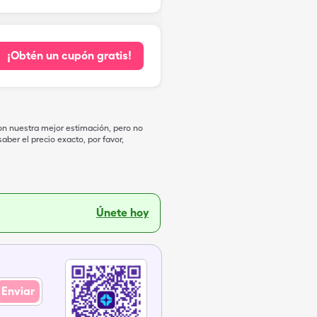
¡Obtén un cupón gratis!
on nuestra mejor estimación, pero no
ber el precio exacto, por favor,
Únete hoy
Enviar