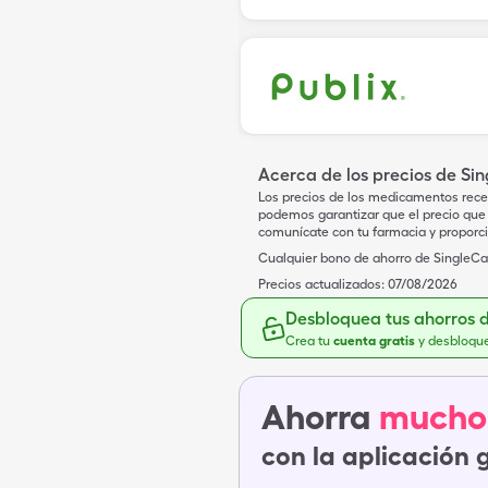
Acerca de los precios de Si
Los precios de los medicamentos rece
podemos garantizar que el precio que 
comunícate con tu farmacia y proporc
Cualquier bono de ahorro de SingleCar
Precios actualizados:
07/08/2026
Desbloquea tus ahorros 
Crea tu
cuenta gratis
y desbloqu
Ahorra
mucho
con la aplicación 