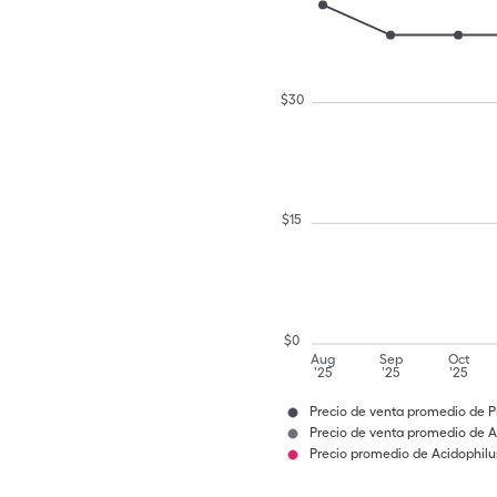
$
30
$
15
$
0
Aug
Sep
Oct
'25
'25
'25
Precio de venta promedio de P
Precio de venta promedio de A
Precio promedio de Acidophilu