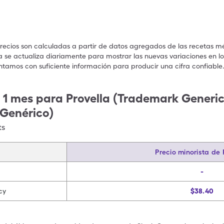
precios son calculadas a partir de datos agregados de las recetas m
a se actualiza diariamente para mostrar las nuevas variaciones en los
ntamos con suficiente información para producir una cifra confiable
 1 mes para Provella (Trademark Generic)
(Genérico)
ts
Precio minorista de 
-
cy
$38.40