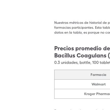
Nuestras métricas de historial de 
farmacias participantes. Esta tabl
datos en la tabla, es porque no co
Precios promedio de
Bacillus Coagulans 
0.3
unidades
,
bottle
,
100 table
Farmacia
Walmart
Kroger Pharma