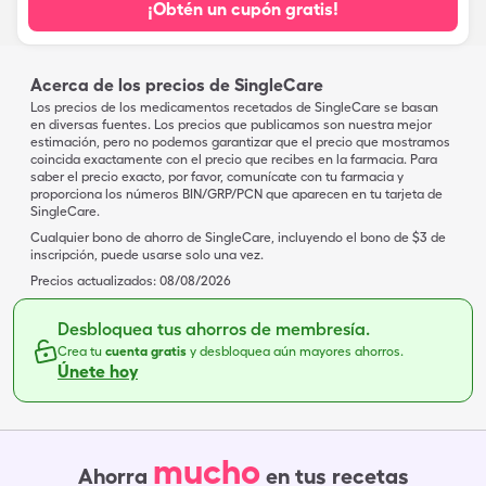
¡Obtén un cupón gratis!
Acerca de los precios de SingleCare
Los precios de los medicamentos recetados de SingleCare se basan
en diversas fuentes. Los precios que publicamos son nuestra mejor
estimación, pero no podemos garantizar que el precio que mostramos
coincida exactamente con el precio que recibes en la farmacia. Para
saber el precio exacto, por favor, comunícate con tu farmacia y
proporciona los números BIN/GRP/PCN que aparecen en tu tarjeta de
SingleCare.
Cualquier bono de ahorro de SingleCare, incluyendo el bono de $3 de
inscripción, puede usarse solo una vez.
Precios actualizados:
08/08/2026
Desbloquea tus ahorros de membresía.
Crea tu
cuenta gratis
y desbloquea aún mayores ahorros.
Únete hoy
mucho
Ahorra
en tus recetas