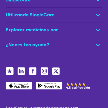
Utilizando SingleCare
Explorar medicinas por
¿Necesitas ayuda?
4.8 calificación
SingleCare es un servicio de descuentos para