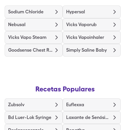
Sodium Chloride
Hypersal
Nebusal
Vicks Vaporub
Vicks Vapo Steam
Vicks Vapoinhaler
Goodsense Chest Rub Medicated
Simply Saline Baby
Recetas Populares
Zubsolv
Euflexxa
Bd Luer-Lok Syringe
Laxante de Senósidos