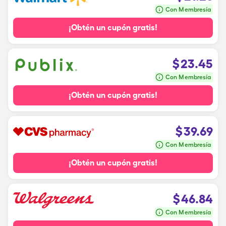
Con Membresía
¡Obtén un cupón gratis!
$
23.45
Con Membresía
¡Obtén un cupón gratis!
$
39.69
Con Membresía
¡Obtén un cupón gratis!
$
46.84
Con Membresía