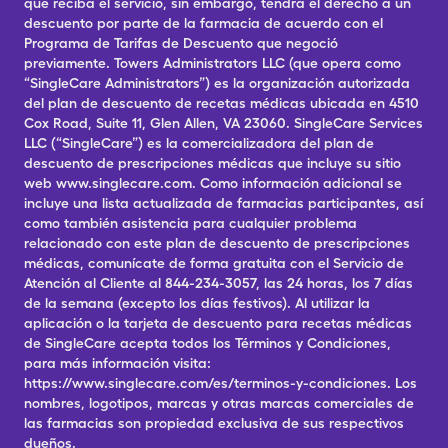
que reciba el servicio, sin embargo, tendrá el derecho a un
descuento por parte de la farmacia de acuerdo con el
Programa de Tarifas de Descuento que negoció
previamente. Towers Administrators LLC (que opera como
“SingleCare Administrators”) es la organización autorizada
del plan de descuento de recetas médicas ubicada en 4510
Cox Road, Suite 11, Glen Allen, VA 23060. SingleCare Services
LLC (“SingleCare”) es la comercializadora del plan de
descuento de prescripciones médicas que incluye su sitio
web www.singlecare.com. Como información adicional se
incluye una lista actualizada de farmacias participantes, así
como también asistencia para cualquier problema
relacionado con este plan de descuento de prescripciones
médicas, comunícate de forma gratuita con el Servicio de
Atención al Cliente al 844-234-3057, las 24 horas, los 7 días
de la semana (excepto los días festivos). Al utilizar la
aplicación o la tarjeta de descuento para recetas médicas
de SingleCare acepta todos los Términos y Condiciones,
para más información visita:
https://www.singlecare.com/es/terminos-y-condiciones. Los
nombres, logotipos, marcas y otras marcas comerciales de
las farmacias son propiedad exclusiva de sus respectivos
dueños.