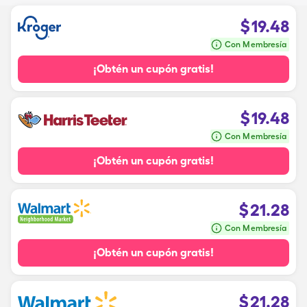
$
19.48
Con Membresía
¡Obtén un cupón gratis!
$
19.48
Con Membresía
¡Obtén un cupón gratis!
$
21.28
Con Membresía
¡Obtén un cupón gratis!
$
21.28