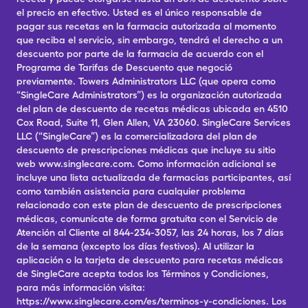
el precio en efectivo. Usted es el único responsable de
pagar sus recetas en la farmacia autorizada al momento
que reciba el servicio, sin embargo, tendrá el derecho a un
descuento por parte de la farmacia de acuerdo con el
Programa de Tarifas de Descuento que negoció
previamente. Towers Administrators LLC (que opera como
“SingleCare Administrators”) es la organización autorizada
del plan de descuento de recetas médicas ubicada en 4510
Cox Road, Suite 11, Glen Allen, VA 23060. SingleCare Services
LLC (“SingleCare”) es la comercializadora del plan de
descuento de prescripciones médicas que incluye su sitio
web www.singlecare.com. Como información adicional se
incluye una lista actualizada de farmacias participantes, así
como también asistencia para cualquier problema
relacionado con este plan de descuento de prescripciones
médicas, comunícate de forma gratuita con el Servicio de
Atención al Cliente al 844-234-3057, las 24 horas, los 7 días
de la semana (excepto los días festivos). Al utilizar la
aplicación o la tarjeta de descuento para recetas médicas
de SingleCare acepta todos los Términos y Condiciones,
para más información visita:
https://www.singlecare.com/es/terminos-y-condiciones. Los