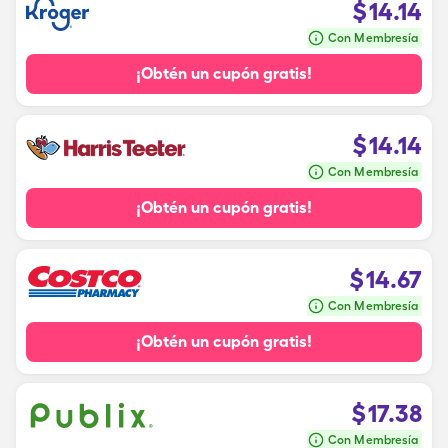
$
14.14
Con Membresía
¡Obtén un cupón gratis!
$
14.14
Con Membresía
¡Obtén un cupón gratis!
$
14.67
Con Membresía
¡Obtén un cupón gratis!
$
17.38
Con Membresía