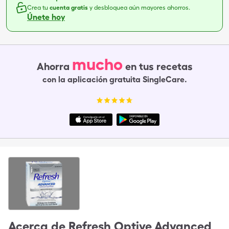
Crea tu
cuenta gratis
y desbloquea aún mayores ahorros.
Únete hoy
mucho
Ahorra
en tus recetas
con la aplicación gratuita SingleCare.
Acerca de
Refresh Optive Advanced