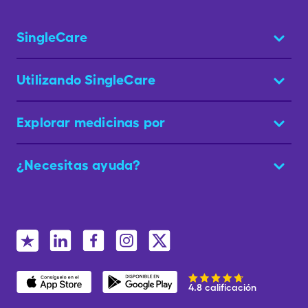
SingleCare
Utilizando SingleCare
Explorar medicinas por
¿Necesitas ayuda?
4.8 calificación