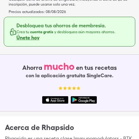
inscripción, puede usarse solo una vez.
Precios actualizados:
08/08/2026
Desbloquea tus ahorros de membresía.
Crea tu
cuenta gratis
y desbloquea aún mayores ahorros.
Únete hoy
mucho
Ahorra
en tus recetas
con la aplicación gratuita SingleCare.
Acerca de
Rhapsido
Rhapsido es una receta clase Immunomodulators - BTK