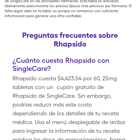
de SingleCare en las principales farmacias. Esta tabla se actualiza
diariamente para mostrar los precios típicos más precisos por farmacia. Si
falta algún dato en la tabla, es porque no contamos con suficiente
información para generar una cifra confiable.
Preguntas frecuentes sobre
Rhapsido
¿Cuánto cuesta Rhapsido con
SingleCare?
Rhapsido cuesta $4,423.54 por 60, 25mg
tabletas con un cupón gratuito de
Rhapsido de SingleCare. Sin embargo,
podrías reducir más este costo
dependiendo de los detalles de tu receta
médica. Usa el menú desplegable de arriba
para ingresar la información de tu receta
médica (es decir, de marca/genérico, forma,