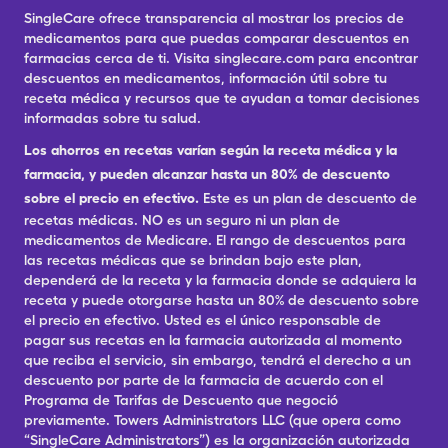
SingleCare ofrece transparencia al mostrar los precios de
medicamentos para que puedas comparar descuentos en
farmacias cerca de ti. Visita singlecare.com para encontrar
descuentos en medicamentos, información útil sobre tu
receta médica y recursos que te ayudan a tomar decisiones
informadas sobre tu salud.
Los ahorros en recetas varían según la receta médica y la
farmacia, y pueden alcanzar hasta un 80% de descuento
sobre el precio en efectivo.
Este es un plan de descuento de
recetas médicas. NO es un seguro ni un plan de
medicamentos de Medicare. El rango de descuentos para
las recetas médicas que se brindan bajo este plan,
dependerá de la receta y la farmacia donde se adquiera la
receta y puede otorgarse hasta un 80% de descuento sobre
el precio en efectivo. Usted es el único responsable de
pagar sus recetas en la farmacia autorizada al momento
que reciba el servicio, sin embargo, tendrá el derecho a un
descuento por parte de la farmacia de acuerdo con el
Programa de Tarifas de Descuento que negoció
previamente. Towers Administrators LLC (que opera como
“SingleCare Administrators”) es la organización autorizada