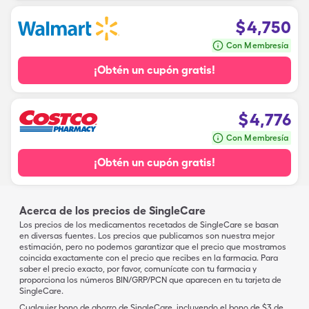
$
4,750
Con Membresía
¡Obtén un cupón gratis!
$
4,776
Con Membresía
¡Obtén un cupón gratis!
Acerca de los precios de SingleCare
Los precios de los medicamentos recetados de SingleCare se basan
en diversas fuentes. Los precios que publicamos son nuestra mejor
estimación, pero no podemos garantizar que el precio que mostramos
coincida exactamente con el precio que recibes en la farmacia. Para
saber el precio exacto, por favor, comunícate con tu farmacia y
proporciona los números BIN/GRP/PCN que aparecen en tu tarjeta de
SingleCare.
Cualquier bono de ahorro de SingleCare, incluyendo el bono de $3 de