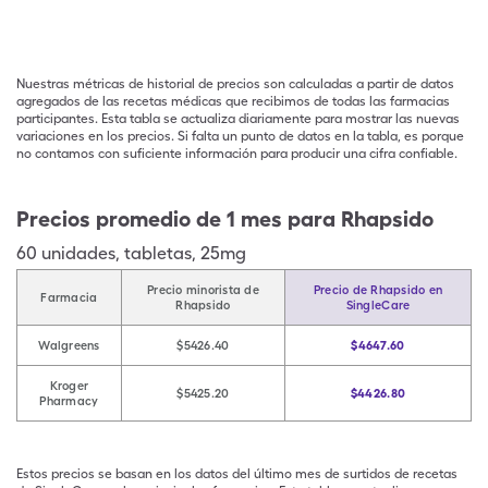
Nuestras métricas de historial de precios son calculadas a partir de datos
agregados de las recetas médicas que recibimos de todas las farmacias
participantes. Esta tabla se actualiza diariamente para mostrar las nuevas
variaciones en los precios. Si falta un punto de datos en la tabla, es porque
no contamos con suficiente información para producir una cifra confiable.
Precios promedio de 1 mes para Rhapsido
60
unidades
,
tabletas
,
25mg
Precio minorista de
Precio de Rhapsido en
Farmacia
Rhapsido
SingleCare
Walgreens
$5426.40
$4647.60
Kroger
$5425.20
$4426.80
Pharmacy
Estos precios se basan en los datos del último mes de surtidos de recetas