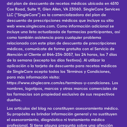
del plan de descuento de recetas médicas ubicada en 4510
Cox Road, Suite 11, Glen Allen, VA 23060. SingleCare Services
LLC (“SingleCare”) es la comercializadora del plan de
descuento de prescripciones médicas que incluye su sitio
web www.singlecare.com. Como información adicional se
incluye una lista actualizada de farmacias participantes, así
como también asistencia para cualquier problema
relacionado con este plan de descuento de prescripciones
médicas, comunícate de forma gratuita con el Servicio de
Atención al Cliente al 844-234-3057, las 24 horas, los 7 días
de la semana (excepto los días festivos). Al utilizar la
aplicación o la tarjeta de descuento para recetas médicas
de SingleCare acepta todos los Términos y Condiciones,
para más información visita:
https://www.singlecare.com/es/terminos-y-condiciones. Los
nombres, logotipos, marcas y otras marcas comerciales de
las farmacias son propiedad exclusiva de sus respectivos
dueños.
Los artículos del blog no constituyen asesoramiento médico.
Su propósito es brindar información general y no sustituyen
el asesoramiento, diagnóstico ni tratamiento médico
profesional. Si tiene alguna pregunta sobre una afección