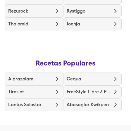
Rezurock
Rystiggo
Thalomid
Joenja
Recetas Populares
Alprazolam
Cequa
Tirosint
FreeStyle Libre 3 Plus Sensor
Lantus Solostar
Abasaglar Kwikpen