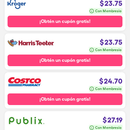
$
23.75
Con Membresía
¡Obtén un cupón gratis!
$
23.75
Con Membresía
¡Obtén un cupón gratis!
$
24.70
Con Membresía
¡Obtén un cupón gratis!
$
27.19
Con Membresía