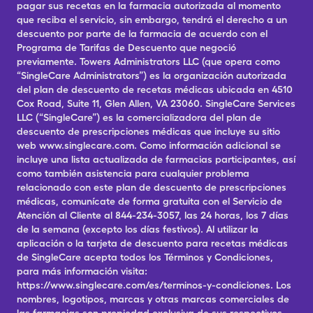
pagar sus recetas en la farmacia autorizada al momento
que reciba el servicio, sin embargo, tendrá el derecho a un
descuento por parte de la farmacia de acuerdo con el
Programa de Tarifas de Descuento que negoció
previamente. Towers Administrators LLC (que opera como
“SingleCare Administrators”) es la organización autorizada
del plan de descuento de recetas médicas ubicada en 4510
Cox Road, Suite 11, Glen Allen, VA 23060. SingleCare Services
LLC (“SingleCare”) es la comercializadora del plan de
descuento de prescripciones médicas que incluye su sitio
web www.singlecare.com. Como información adicional se
incluye una lista actualizada de farmacias participantes, así
como también asistencia para cualquier problema
relacionado con este plan de descuento de prescripciones
médicas, comunícate de forma gratuita con el Servicio de
Atención al Cliente al 844-234-3057, las 24 horas, los 7 días
de la semana (excepto los días festivos). Al utilizar la
aplicación o la tarjeta de descuento para recetas médicas
de SingleCare acepta todos los Términos y Condiciones,
para más información visita:
https://www.singlecare.com/es/terminos-y-condiciones. Los
nombres, logotipos, marcas y otras marcas comerciales de