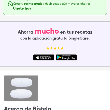
Crea tu
cuenta gratis
y desbloquea aún mayores ahorros.
Únete hoy
mucho
Ahorra
en tus recetas
con la aplicación gratuita SingleCare.
Acerca de
Ristela