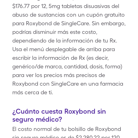
$176.77 por 12, 5mg tabletas disuasivas del
abuso de sustancias con un cupón gratuito
para Roxybond de SingleCare. Sin embargo,
podrías disminuir más este costo,
dependiendo de la información de tu Rx.
Usa el menú desplegable de arriba para
escribir la información de Rx (es decir,
genérico/de marca, cantidad, dosis, forma)
para ver los precios más precisos de
Roxybond con SingleCare en una farmacia
más cerca de ti.
¿Cuánto cuesta Roxybond sin
seguro médico?
El costo normal de tu bolsillo de Roxybond
sin seguro médico es de $2,280.22 por 120,