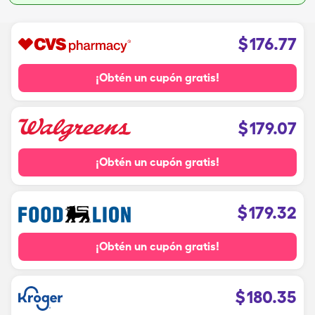
$
176.77
¡Obtén un cupón gratis!
$
179.07
¡Obtén un cupón gratis!
$
179.32
¡Obtén un cupón gratis!
$
180.35