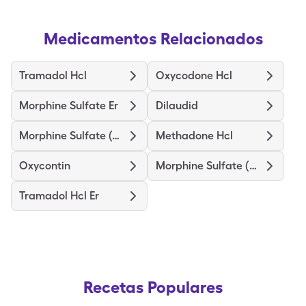
Medicamentos Relacionados
Tramadol Hcl
Oxycodone Hcl
Morphine Sulfate Er
Dilaudid
Morphine Sulfate (Concentrate)
Methadone Hcl
Oxycontin
Morphine Sulfate (Pf)
Tramadol Hcl Er
Recetas Populares