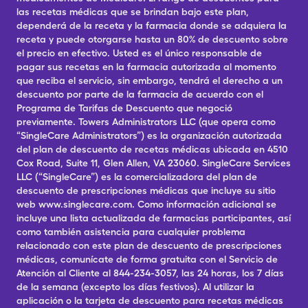
las recetas médicas que se brindan bajo este plan,
dependerá de la receta y la farmacia donde se adquiera la
receta y puede otorgarse hasta un 80% de descuento sobre
el precio en efectivo. Usted es el único responsable de
pagar sus recetas en la farmacia autorizada al momento
que reciba el servicio, sin embargo, tendrá el derecho a un
descuento por parte de la farmacia de acuerdo con el
Programa de Tarifas de Descuento que negoció
previamente. Towers Administrators LLC (que opera como
“SingleCare Administrators”) es la organización autorizada
del plan de descuento de recetas médicas ubicada en 4510
Cox Road, Suite 11, Glen Allen, VA 23060. SingleCare Services
LLC (“SingleCare”) es la comercializadora del plan de
descuento de prescripciones médicas que incluye su sitio
web www.singlecare.com. Como información adicional se
incluye una lista actualizada de farmacias participantes, así
como también asistencia para cualquier problema
relacionado con este plan de descuento de prescripciones
médicas, comunícate de forma gratuita con el Servicio de
Atención al Cliente al 844-234-3057, las 24 horas, los 7 días
de la semana (excepto los días festivos). Al utilizar la
aplicación o la tarjeta de descuento para recetas médicas