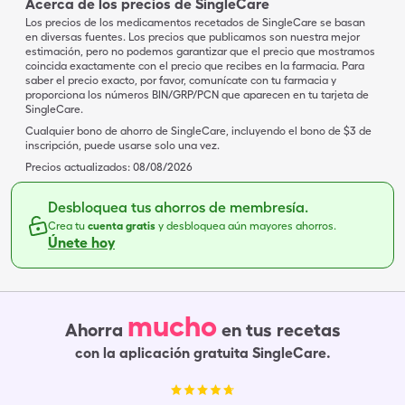
Acerca de los precios de SingleCare
Los precios de los medicamentos recetados de SingleCare se basan
en diversas fuentes. Los precios que publicamos son nuestra mejor
estimación, pero no podemos garantizar que el precio que mostramos
coincida exactamente con el precio que recibes en la farmacia. Para
saber el precio exacto, por favor, comunícate con tu farmacia y
proporciona los números BIN/GRP/PCN que aparecen en tu tarjeta de
SingleCare.
Cualquier bono de ahorro de SingleCare, incluyendo el bono de $3 de
inscripción, puede usarse solo una vez.
Precios actualizados:
08/08/2026
Desbloquea tus ahorros de membresía.
Crea tu
cuenta gratis
y desbloquea aún mayores ahorros.
Únete hoy
mucho
Ahorra
en tus recetas
con la aplicación gratuita SingleCare.