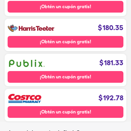
¡Obtén un cupón gratis!
$
180.35
¡Obtén un cupón gratis!
$
181.33
¡Obtén un cupón gratis!
$
192.78
¡Obtén un cupón gratis!