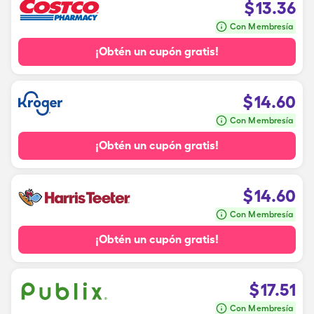
$
13.36
Con Membresía
¡Obtén un cupón gratis!
$
14.60
Con Membresía
¡Obtén un cupón gratis!
$
14.60
Con Membresía
¡Obtén un cupón gratis!
$
17.51
Con Membresía