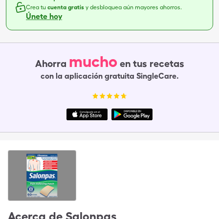
Crea tu
cuenta gratis
y desbloquea aún mayores ahorros.
Únete hoy
mucho
Ahorra
en tus recetas
con la aplicación gratuita SingleCare.
Acerca de
Salonpas