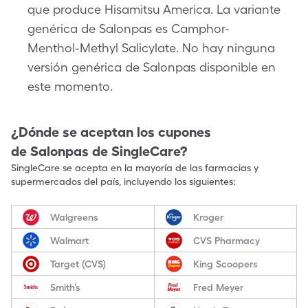
que produce Hisamitsu America. La variante
genérica de Salonpas es Camphor-
Menthol-Methyl Salicylate. No hay ninguna
versión genérica de Salonpas disponible en
este momento.
¿Dónde se aceptan los cupones
de
Salonpas
de SingleCare?
SingleCare se acepta en la mayoría de las farmacias y
supermercados del país, incluyendo los siguientes:
Walgreens
Kroger
Walmart
CVS Pharmacy
Target (CVS)
King Scoopers
Smith’s
Fred Meyer