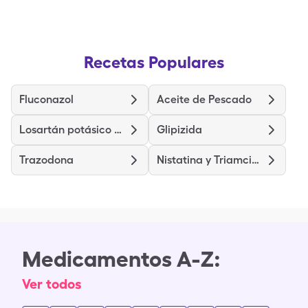
Recetas Populares
Fluconazol
Aceite de Pescado
Losartán potásico hidroclorotiazida
Glipizida
Trazodona
Nistatina y Triamcinolona
Medicamentos A-Z:
Ver todos