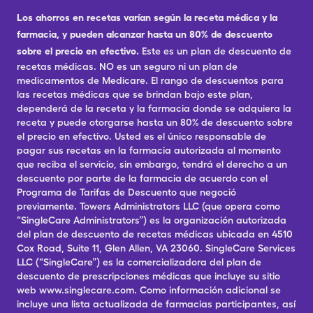
Los ahorros en recetas varían según la receta médica y la
farmacia, y pueden alcanzar hasta un 80% de descuento
sobre el precio en efectivo.
Este es un plan de descuento de
recetas médicas. NO es un seguro ni un plan de
medicamentos de Medicare. El rango de descuentos para
las recetas médicas que se brindan bajo este plan,
dependerá de la receta y la farmacia donde se adquiera la
receta y puede otorgarse hasta un 80% de descuento sobre
el precio en efectivo. Usted es el único responsable de
pagar sus recetas en la farmacia autorizada al momento
que reciba el servicio, sin embargo, tendrá el derecho a un
descuento por parte de la farmacia de acuerdo con el
Programa de Tarifas de Descuento que negoció
previamente. Towers Administrators LLC (que opera como
“SingleCare Administrators”) es la organización autorizada
del plan de descuento de recetas médicas ubicada en 4510
Cox Road, Suite 11, Glen Allen, VA 23060. SingleCare Services
LLC (“SingleCare”) es la comercializadora del plan de
descuento de prescripciones médicas que incluye su sitio
web www.singlecare.com. Como información adicional se
incluye una lista actualizada de farmacias participantes, así