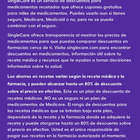
SingleCare es un servicio de descuentos para
medicamentos recetados que ofrece cupones gratuitos
para miles de medicamentos. Puedes usarlo aun si tienes
seguro, Medicare, Medicaid o no, pero no se puede
combinar con el seguro.
SingleCare ofrece transparencia al mostrar los precios de
medicamentos para que puedas comparar descuentos en
farmacias cerca de ti. Visita singlecare.com para encontrar
descuentos en medicamentos, información útil sobre tu
receta médica y recursos que te ayudan a tomar decisiones
informadas sobre tu salud.
Los ahorros en recetas varían según la receta médica y la
farmacia, y pueden alcanzar hasta un 80% de descuento
sobre el precio en efectivo.
Este es un plan de descuento de
recetas médicas. NO es un seguro ni un plan de
medicamentos de Medicare. El rango de descuentos para
las recetas médicas que se brindan bajo este plan,
dependerá de la receta y la farmacia donde se adquiera la
receta y puede otorgarse hasta un 80% de descuento sobre
el precio en efectivo. Usted es el único responsable de
pagar sus recetas en la farmacia autorizada al momento