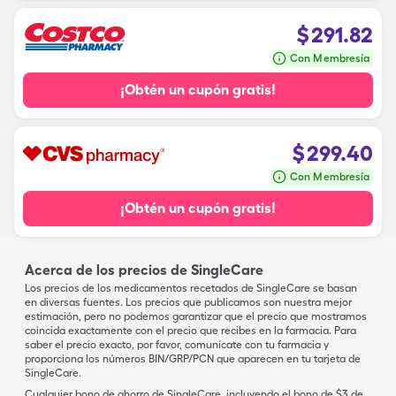
$
291.82
Con Membresía
¡Obtén un cupón gratis!
$
299.40
Con Membresía
¡Obtén un cupón gratis!
Acerca de los precios de SingleCare
Los precios de los medicamentos recetados de SingleCare se basan
en diversas fuentes. Los precios que publicamos son nuestra mejor
estimación, pero no podemos garantizar que el precio que mostramos
coincida exactamente con el precio que recibes en la farmacia. Para
saber el precio exacto, por favor, comunícate con tu farmacia y
proporciona los números BIN/GRP/PCN que aparecen en tu tarjeta de
SingleCare.
Cualquier bono de ahorro de SingleCare, incluyendo el bono de $3 de