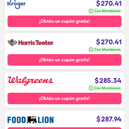
$
270.41
Con Membresía
¡Obtén un cupón gratis!
$
270.41
Con Membresía
¡Obtén un cupón gratis!
$
285.34
Con Membresía
¡Obtén un cupón gratis!
$
287.94