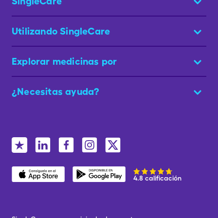
SingleCare
Utilizando SingleCare
Explorar medicinas por
¿Necesitas ayuda?
4.8 calificación