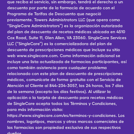
que reciba el servicio, sin embargo, tendrá el derecho a un
descuento por parte de la farmacia de acuerdo con el
Programa de Tarifas de Descuento que negoció
previamente. Towers Administrators LLC (que opera como
“SingleCare Administrators”) es la organización autorizada
del plan de descuento de recetas médicas ubicada en 4510
Cox Road, Suite 11, Glen Allen, VA 23060. SingleCare Services
LLC (“SingleCare”) es la comercializadora del plan de
descuento de prescripciones médicas que incluye su sitio
web www.singlecare.com. Como información adicional se
incluye una lista actualizada de farmacias participantes, así
como también asistencia para cualquier problema
relacionado con este plan de descuento de prescripciones
médicas, comunícate de forma gratuita con el Servicio de
Atención al Cliente al 844-234-3057, las 24 horas, los 7 días
de la semana (excepto los días festivos). Al utilizar la
aplicación o la tarjeta de descuento para recetas médicas
de SingleCare acepta todos los Términos y Condiciones,
para más información visita:
https://www.singlecare.com/es/terminos-y-condiciones. Los
nombres, logotipos, marcas y otras marcas comerciales de
las farmacias son propiedad exclusiva de sus respectivos
dueños.