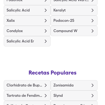
Salicylic Acid
Keralyt
Xalix
Podocon-25
Condylox
Compound W
Salicylic Acid Er
Recetas Populares
Clorhidrato de Bupropión
Zonisamida
Tartrato de Fendimetrazina
Slynd