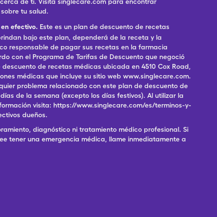
rca de ti. Visita singlecare.com para encontrar
sobre tu salud.
en efectivo.
Este es un plan de descuento de recetas
indan bajo este plan, dependerá de la receta y la
ico responsable de pagar sus recetas en la farmacia
erdo con el Programa de Tarifas de Descuento que negoció
 de descuento de recetas médicas ubicada en 4510 Cox Road,
pciones médicas que incluye su sitio web www.singlecare.com.
alquier problema relacionado con este plan de descuento de
as de la semana (excepto los días festivos). Al utilizar la
formación visita: https://www.singlecare.com/es/terminos-y-
ectivos dueños.
ramiento, diagnóstico ni tratamiento médico profesional. Si
 cree tener una emergencia médica, llame inmediatamente a