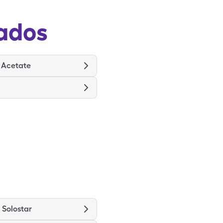
ados
 Acetate
 Solostar