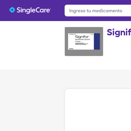
Signi