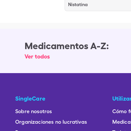
Nistatina
Medicamentos A-Z:
Ver todos
SingleCare
Utiliz
Sobre nosotros
Cómo f
Organizaciones no lucrativas
Medica