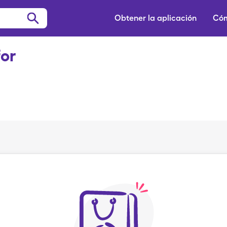
Obtener la aplicación
Cóm
for