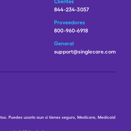
Clientes
844-234-3057
Proveedores
800-960-6918
General
support@singlecare.com
os. Puedes usarlo aun si tienes seguro, Medicare, Medicaid