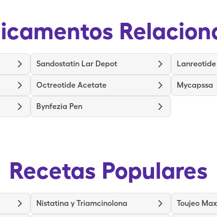
icamentos Relacion
Sandostatin Lar Depot
Lanreotide
Octreotide Acetate
Mycapssa
Bynfezia Pen
Recetas Populares
Nistatina y Triamcinolona
Toujeo Max