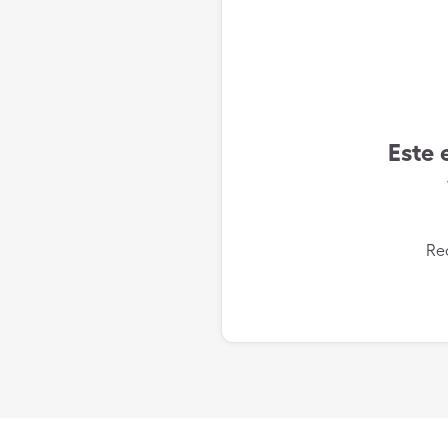
Este 
Re