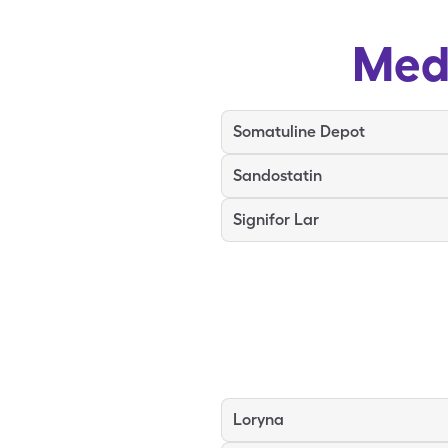
Med
Somatuline Depot
Sandostatin
Signifor Lar
Loryna