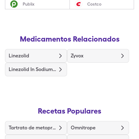
Publix
Costco
Medicamentos Relacionados
Linezolid
Zyvox
Linezolid In Sodium Chloride
Recetas Populares
Tartrato de metoprolol
Omnitrope