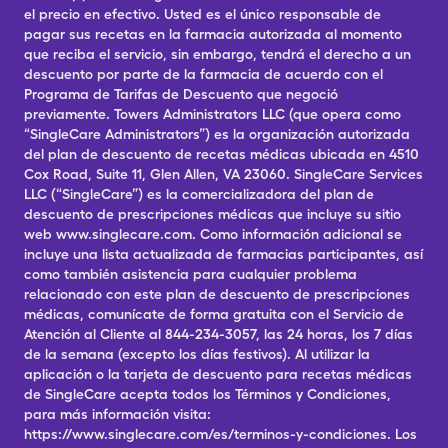
el precio en efectivo. Usted es el único responsable de
pagar sus recetas en la farmacia autorizada al momento
que reciba el servicio, sin embargo, tendrá el derecho a un
descuento por parte de la farmacia de acuerdo con el
Programa de Tarifas de Descuento que negoció
previamente. Towers Administrators LLC (que opera como
“SingleCare Administrators”) es la organización autorizada
del plan de descuento de recetas médicas ubicada en 4510
Cox Road, Suite 11, Glen Allen, VA 23060. SingleCare Services
LLC (“SingleCare”) es la comercializadora del plan de
descuento de prescripciones médicas que incluye su sitio
web www.singlecare.com. Como información adicional se
incluye una lista actualizada de farmacias participantes, así
como también asistencia para cualquier problema
relacionado con este plan de descuento de prescripciones
médicas, comunícate de forma gratuita con el Servicio de
Atención al Cliente al 844-234-3057, las 24 horas, los 7 días
de la semana (excepto los días festivos). Al utilizar la
aplicación o la tarjeta de descuento para recetas médicas
de SingleCare acepta todos los Términos y Condiciones,
para más información visita:
https://www.singlecare.com/es/terminos-y-condiciones. Los