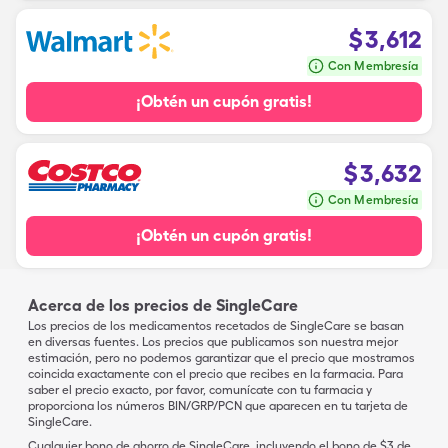
$
3,612
Con Membresía
¡Obtén un cupón gratis!
$
3,632
Con Membresía
¡Obtén un cupón gratis!
Acerca de los precios de SingleCare
Los precios de los medicamentos recetados de SingleCare se basan
en diversas fuentes. Los precios que publicamos son nuestra mejor
estimación, pero no podemos garantizar que el precio que mostramos
coincida exactamente con el precio que recibes en la farmacia. Para
saber el precio exacto, por favor, comunícate con tu farmacia y
proporciona los números BIN/GRP/PCN que aparecen en tu tarjeta de
SingleCare.
Cualquier bono de ahorro de SingleCare, incluyendo el bono de $3 de