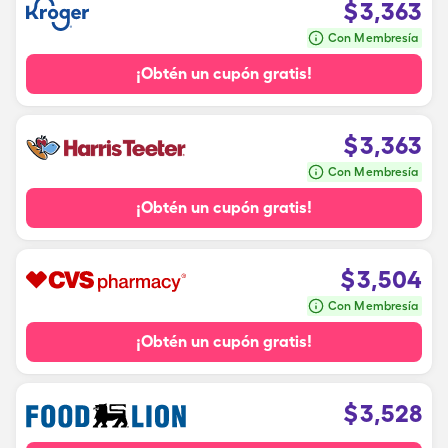
$
3,363
Con Membresía
¡Obtén un cupón gratis!
$
3,363
Con Membresía
¡Obtén un cupón gratis!
$
3,504
Con Membresía
¡Obtén un cupón gratis!
$
3,528