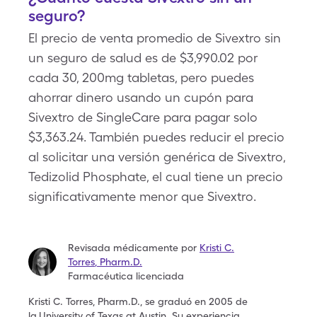
seguro?
El precio de venta promedio de Sivextro sin
un seguro de salud es de $3,990.02 por
cada 30, 200mg tabletas, pero puedes
ahorrar dinero usando un cupón para
Sivextro de SingleCare para pagar solo
$3,363.24. También puedes reducir el precio
al solicitar una versión genérica de Sivextro,
Tedizolid Phosphate, el cual tiene un precio
significativamente menor que Sivextro.
Revisada médicamente por
Kristi C.
Torres
,
Pharm.D.
Farmacéutica licenciada
Kristi C. Torres, Pharm.D., se graduó en 2005 de
la
University of Texas at Austin. Su experiencia