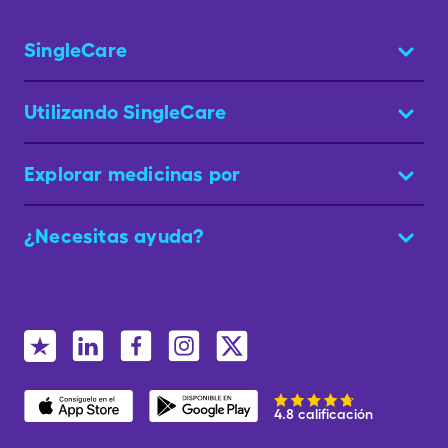
SingleCare
Utilizando SingleCare
Explorar medicinas por
¿Necesitas ayuda?
4.8 calificación