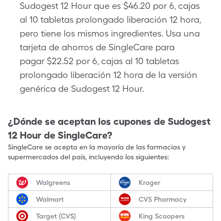
Sudogest 12 Hour que es $46.20 por 6, cajas
al 10 tabletas prolongado liberación 12 hora,
pero tiene los mismos ingredientes. Usa una
tarjeta de ahorros de SingleCare para
pagar $22.52 por 6, cajas al 10 tabletas
prolongado liberación 12 hora de la versión
genérica de Sudogest 12 Hour.
¿Dónde se aceptan los cupones de
Sudogest
12 Hour
de SingleCare?
SingleCare se acepta en la mayoría de las farmacias y
supermercados del país, incluyendo los siguientes:
Walgreens
Kroger
Walmart
CVS Pharmacy
Target (CVS)
King Scoopers