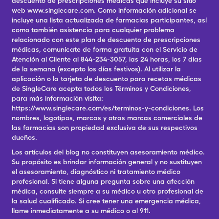
descuento de prescripciones médicas que incluye su sitio
web www.singlecare.com. Como información adicional se
incluye una lista actualizada de farmacias participantes, así
como también asistencia para cualquier problema
relacionado con este plan de descuento de prescripciones
médicas, comunícate de forma gratuita con el Servicio de
Atención al Cliente al 844-234-3057, las 24 horas, los 7 días
de la semana (excepto los días festivos). Al utilizar la
aplicación o la tarjeta de descuento para recetas médicas
de SingleCare acepta todos los Términos y Condiciones,
para más información visita:
https://www.singlecare.com/es/terminos-y-condiciones. Los
nombres, logotipos, marcas y otras marcas comerciales de
las farmacias son propiedad exclusiva de sus respectivos
dueños.
Los artículos del blog no constituyen asesoramiento médico.
Su propósito es brindar información general y no sustituyen
el asesoramiento, diagnóstico ni tratamiento médico
profesional. Si tiene alguna pregunta sobre una afección
médica, consulte siempre a su médico u otro profesional de
la salud cualificado. Si cree tener una emergencia médica,
llame inmediatamente a su médico o al 911.