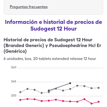
Preguntas frecuentes
Información e historial de precios de
Sudogest 12 Hour
Historial de precios de
Sudogest 12 Hour
(Branded Generic) y Pseudoephedrine Hcl Er
(Genérico)
6
unidades
,
box
,
20 tablets extended release 12 hour
$
60
$
45
$
30