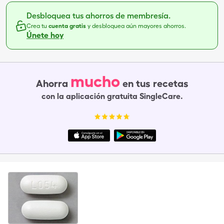
Desbloquea tus ahorros de membresía.
Crea tu
cuenta gratis
y desbloquea aún mayores ahorros.
Únete hoy
mucho
Ahorra
en tus recetas
con la aplicación gratuita SingleCare.