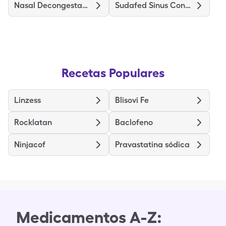
Nasal Decongestant Spray
Sudafed Sinus Congestion
Recetas Populares
Linzess
Blisovi Fe
Rocklatan
Baclofeno
Ninjacof
Pravastatina sódica
Medicamentos A-Z: