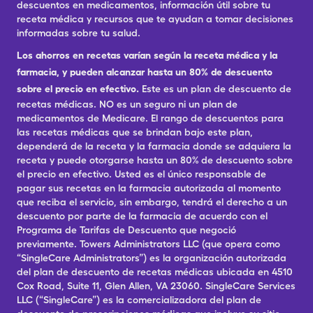
descuentos en medicamentos, información útil sobre tu
receta médica y recursos que te ayudan a tomar decisiones
informadas sobre tu salud.
Los ahorros en recetas varían según la receta médica y la
farmacia, y pueden alcanzar hasta un 80% de descuento
sobre el precio en efectivo.
Este es un plan de descuento de
recetas médicas. NO es un seguro ni un plan de
medicamentos de Medicare. El rango de descuentos para
las recetas médicas que se brindan bajo este plan,
dependerá de la receta y la farmacia donde se adquiera la
receta y puede otorgarse hasta un 80% de descuento sobre
el precio en efectivo. Usted es el único responsable de
pagar sus recetas en la farmacia autorizada al momento
que reciba el servicio, sin embargo, tendrá el derecho a un
descuento por parte de la farmacia de acuerdo con el
Programa de Tarifas de Descuento que negoció
previamente. Towers Administrators LLC (que opera como
“SingleCare Administrators”) es la organización autorizada
del plan de descuento de recetas médicas ubicada en 4510
Cox Road, Suite 11, Glen Allen, VA 23060. SingleCare Services
LLC (“SingleCare”) es la comercializadora del plan de