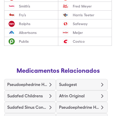
Smith’s
Fred Meyer
Fry’s
Harris Teeter
Ralphs
Safeway
Albertsons
Meijer
Publix
Costco
Medicamentos Relacionados
Pseudoephedrine Hcl
Sudogest
Sudafed Childrens
Afrin Original
Sudafed Sinus Congestion 12Hr
Pseudoephedrine Hcl Er