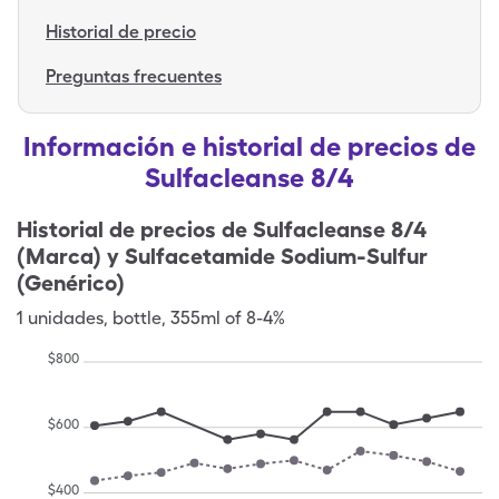
Historial de precio
Preguntas frecuentes
Información e historial de precios de
Sulfacleanse 8/4
Historial de precios de
Sulfacleanse 8/4
(Marca) y Sulfacetamide Sodium-Sulfur
(Genérico)
1
unidades
,
bottle
,
355ml of 8-4%
$
800
$
600
$
400