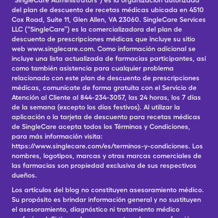
“SingleCare Administrators”) es la organización autorizada
del plan de descuento de recetas médicas ubicada en 4510
Cox Road, Suite 11, Glen Allen, VA 23060. SingleCare Services
LLC (“SingleCare”) es la comercializadora del plan de
descuento de prescripciones médicas que incluye su sitio
web www.singlecare.com. Como información adicional se
incluye una lista actualizada de farmacias participantes, así
como también asistencia para cualquier problema
relacionado con este plan de descuento de prescripciones
médicas, comunícate de forma gratuita con el Servicio de
Atención al Cliente al 844-234-3057, las 24 horas, los 7 días
de la semana (excepto los días festivos). Al utilizar la
aplicación o la tarjeta de descuento para recetas médicas
de SingleCare acepta todos los Términos y Condiciones,
para más información visita:
https://www.singlecare.com/es/terminos-y-condiciones. Los
nombres, logotipos, marcas y otras marcas comerciales de
las farmacias son propiedad exclusiva de sus respectivos
dueños.
Los artículos del blog no constituyen asesoramiento médico.
Su propósito es brindar información general y no sustituyen
el asesoramiento, diagnóstico ni tratamiento médico