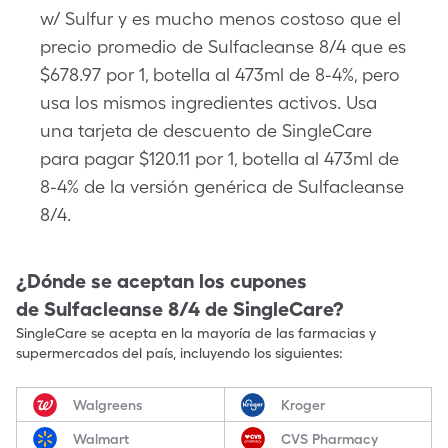
w/ Sulfur y es mucho menos costoso que el
precio promedio de Sulfacleanse 8/4 que es
$678.97 por 1, botella al 473ml de 8-4%, pero
usa los mismos ingredientes activos. Usa
una tarjeta de descuento de SingleCare
para pagar $120.11 por 1, botella al 473ml de
8-4% de la versión genérica de Sulfacleanse
8/4.
¿Dónde se aceptan los cupones
de
Sulfacleanse 8/4
de SingleCare?
SingleCare se acepta en la mayoría de las farmacias y
supermercados del país, incluyendo los siguientes:
Walgreens
Kroger
Walmart
CVS Pharmacy