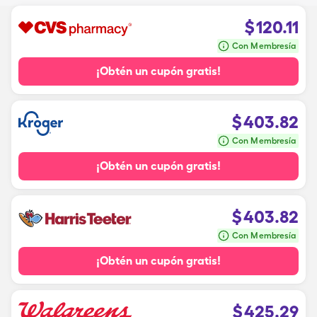
$
120.11
Con Membresía
¡Obtén un cupón gratis!
$
403.82
Con Membresía
¡Obtén un cupón gratis!
$
403.82
Con Membresía
¡Obtén un cupón gratis!
$
425.29