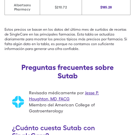
Albertsons
$210.72
$185.28
Pharmacy
Estos precios se basan en los datos del último mes de surtidos de recetas
de SingleCare en las principales farmacias. Esta tabla se actualiza
diariamente para mostrar los precios típicos más precisos por farmacia. Si
falta algún dato en la tabla, es porque no contamos con suficiente
información para generar una cifra confiable.
Preguntas frecuentes sobre
Sutab
Revisada médicamente por
Jesse P.
Houghton
,
MD, FACG
Miembro del American College of
Gastroenterology
¿Cuánto cuesta Sutab con