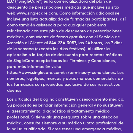
LLC (“SingleCare”) es la comercializadora del plan de
descuento de prescripciones médicas que incluye su sitio
web www.singlecare.com. Como información adicional se
incluye una lista actualizada de farmacias participantes, así
como también asistencia para cualquier problema
relacionado con este plan de descuento de prescripciones
médicas, comunícate de forma gratuita con el Servicio de
Atención al Cliente al 844-234-3057, las 24 horas, los 7 días
de la semana (excepto los días festivos). Al utilizar la
aplicación o la tarjeta de descuento para recetas médicas
de SingleCare acepta todos los Términos y Condiciones,
para más información visita:
https://www.singlecare.com/es/terminos-y-condiciones. Los
nombres, logotipos, marcas y otras marcas comerciales de
las farmacias son propiedad exclusiva de sus respectivos
dueños.
Los artículos del blog no constituyen asesoramiento médico.
Su propósito es brindar información general y no sustituyen
el asesoramiento, diagnóstico ni tratamiento médico
profesional. Si tiene alguna pregunta sobre una afección
médica, consulte siempre a su médico u otro profesional de
la salud cualificado. Si cree tener una emergencia médica,