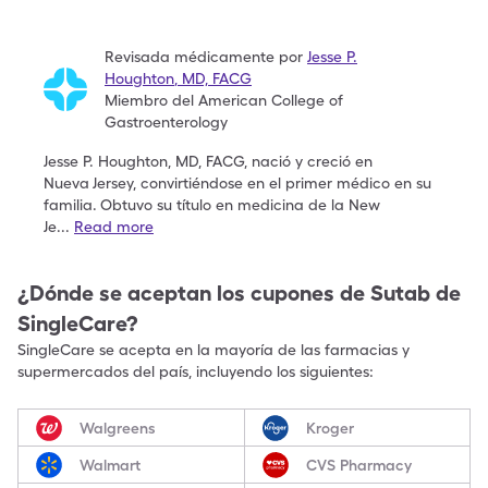
Revisada médicamente por
Jesse P.
Houghton
,
MD, FACG
Miembro del American College of
Gastroenterology
Jesse P. Houghton, MD, FACG, nació y creció en
Nueva
Jersey, convirtiéndose en el primer médico en su
familia.
Obtuvo su título en medicina de la New
Je
...
Read more
¿Dónde se aceptan los cupones de
Sutab
de
SingleCare?
SingleCare se acepta en la mayoría de las farmacias y
supermercados del país, incluyendo los siguientes:
Walgreens
Kroger
Walmart
CVS Pharmacy