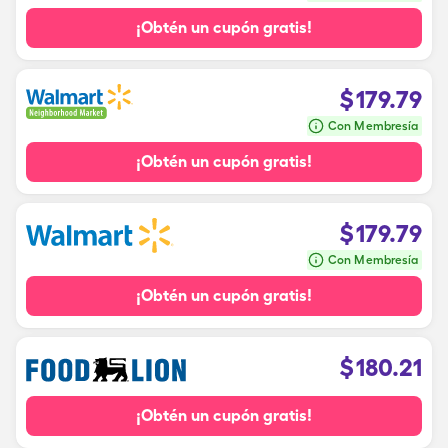
¡Obtén un cupón gratis!
$
179.79
Con Membresía
¡Obtén un cupón gratis!
$
179.79
Con Membresía
¡Obtén un cupón gratis!
$
180.21
¡Obtén un cupón gratis!