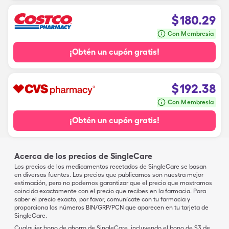
$
180.29
Con Membresía
¡Obtén un cupón gratis!
$
192.38
Con Membresía
¡Obtén un cupón gratis!
Acerca de los precios de SingleCare
Los precios de los medicamentos recetados de SingleCare se basan
en diversas fuentes. Los precios que publicamos son nuestra mejor
estimación, pero no podemos garantizar que el precio que mostramos
coincida exactamente con el precio que recibes en la farmacia. Para
saber el precio exacto, por favor, comunícate con tu farmacia y
proporciona los números BIN/GRP/PCN que aparecen en tu tarjeta de
SingleCare.
Cualquier bono de ahorro de SingleCare, incluyendo el bono de $3 de