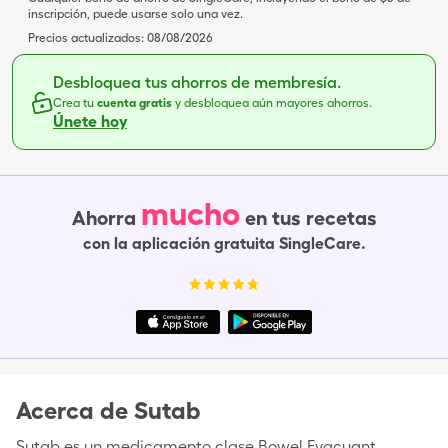
inscripción, puede usarse solo una vez.
Precios actualizados:
08/08/2026
Desbloquea tus ahorros de membresía.
Crea tu
cuenta gratis
y desbloquea aún mayores ahorros.
Únete hoy
mucho
Ahorra
en tus recetas
con la aplicación gratuita SingleCare.
Acerca de
Sutab
Sutab es un medicamento clase Bowel Evacuant