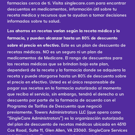
farmacias cerca de ti. Visita singlecare.com para encontrar
descuentos en medicamentos, información útil sobre tu
receta médica y recursos que te ayudan a tomar decisiones
informadas sobre tu salud.
Los ahorros en recetas varían según la receta médica y la
farmacia, y pueden alcanzar hasta un 80% de descuento
sobre el precio en efectivo.
Este es un plan de descuento de
recetas médicas. NO es un seguro ni un plan de
medicamentos de Medicare. El rango de descuentos para
las recetas médicas que se brindan bajo este plan,
dependerá de la receta y la farmacia donde se adquiera la
receta y puede otorgarse hasta un 80% de descuento sobre
el precio en efectivo. Usted es el único responsable de
pagar sus recetas en la farmacia autorizada al momento
que reciba el servicio, sin embargo, tendrá el derecho a un
descuento por parte de la farmacia de acuerdo con el
Programa de Tarifas de Descuento que negoció
previamente. Towers Administrators LLC (que opera como
“SingleCare Administrators”) es la organización autorizada
del plan de descuento de recetas médicas ubicada en 4510
Cox Road, Suite 11, Glen Allen, VA 23060. SingleCare Services