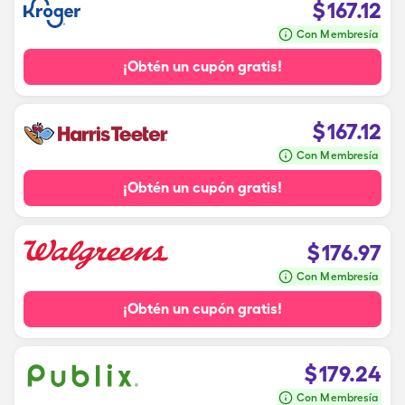
$
167.12
Con Membresía
¡Obtén un cupón gratis!
$
167.12
Con Membresía
¡Obtén un cupón gratis!
$
176.97
Con Membresía
¡Obtén un cupón gratis!
$
179.24
Con Membresía