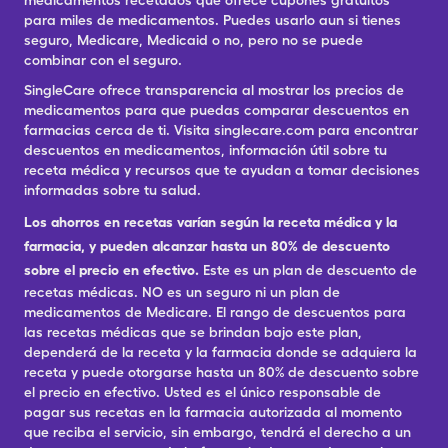
medicamentos recetados que ofrece cupones gratuitos
para miles de medicamentos. Puedes usarlo aun si tienes
seguro, Medicare, Medicaid o no, pero no se puede
combinar con el seguro.
SingleCare ofrece transparencia al mostrar los precios de
medicamentos para que puedas comparar descuentos en
farmacias cerca de ti. Visita singlecare.com para encontrar
descuentos en medicamentos, información útil sobre tu
receta médica y recursos que te ayudan a tomar decisiones
informadas sobre tu salud.
Los ahorros en recetas varían según la receta médica y la
farmacia, y pueden alcanzar hasta un 80% de descuento
sobre el precio en efectivo.
Este es un plan de descuento de
recetas médicas. NO es un seguro ni un plan de
medicamentos de Medicare. El rango de descuentos para
las recetas médicas que se brindan bajo este plan,
dependerá de la receta y la farmacia donde se adquiera la
receta y puede otorgarse hasta un 80% de descuento sobre
el precio en efectivo. Usted es el único responsable de
pagar sus recetas en la farmacia autorizada al momento
que reciba el servicio, sin embargo, tendrá el derecho a un