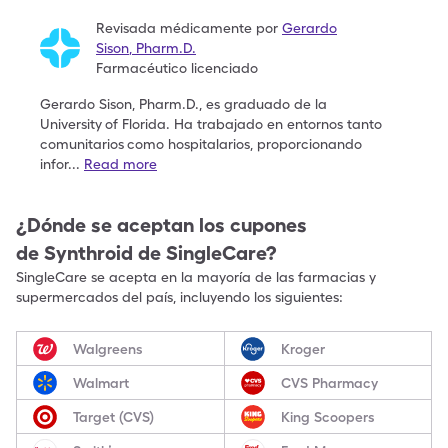
Revisada médicamente por
Gerardo
Sison
,
Pharm.D.
Farmacéutico licenciado
Gerardo Sison, Pharm.D., es graduado de la
University
of Florida. Ha trabajado en entornos tanto
comunitarios
como hospitalarios, proporcionando
infor
...
Read more
¿Dónde se aceptan los cupones
de
Synthroid
de SingleCare?
SingleCare se acepta en la mayoría de las farmacias y
supermercados del país, incluyendo los siguientes:
Walgreens
Kroger
Walmart
CVS Pharmacy
Target (CVS)
King Scoopers