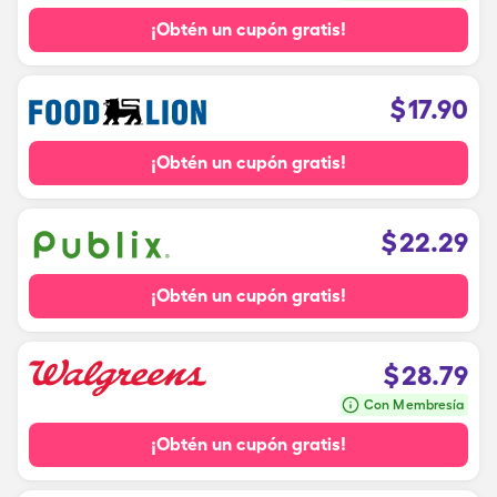
¡Obtén un cupón gratis!
$
17.90
¡Obtén un cupón gratis!
$
22.29
¡Obtén un cupón gratis!
$
28.79
Con Membresía
¡Obtén un cupón gratis!