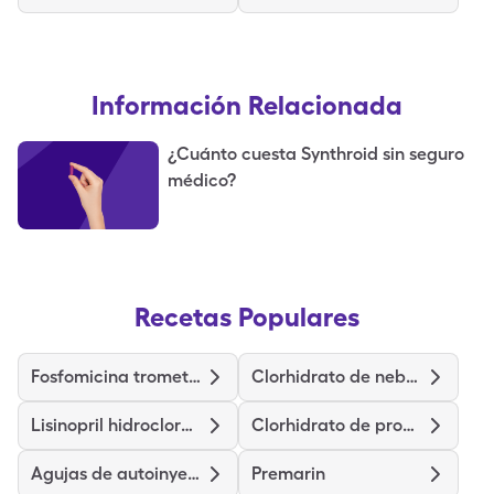
Información Relacionada
¿Cuánto cuesta Synthroid sin seguro
médico?
Recetas Populares
Fosfomicina trometamina
Clorhidrato de nebivolol
Lisinopril hidroclorotiazida
Clorhidrato de prometazina
Agujas de autoinyector de Droplet
Premarin