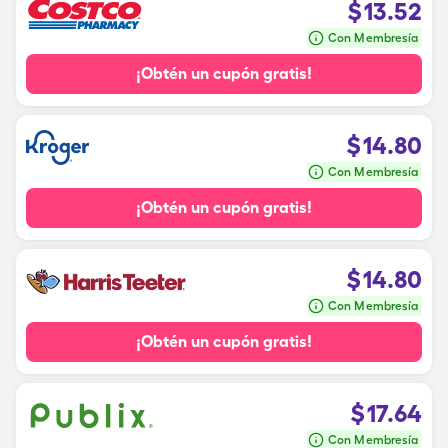
$
13.52
Con Membresía
¡Obtén un cupón gratis!
$
14.80
Con Membresía
¡Obtén un cupón gratis!
$
14.80
Con Membresía
¡Obtén un cupón gratis!
$
17.64
Con Membresía