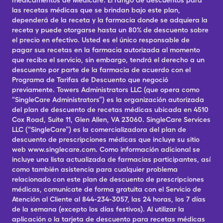
medicamentos de Medicare. El rango de descuentos para
las recetas médicas que se brindan bajo este plan,
dependerá de la receta y la farmacia donde se adquiera la
receta y puede otorgarse hasta un 80% de descuento sobre
el precio en efectivo. Usted es el único responsable de
pagar sus recetas en la farmacia autorizada al momento
que reciba el servicio, sin embargo, tendrá el derecho a un
descuento por parte de la farmacia de acuerdo con el
Programa de Tarifas de Descuento que negoció
previamente. Towers Administrators LLC (que opera como
“SingleCare Administrators”) es la organización autorizada
del plan de descuento de recetas médicas ubicada en 4510
Cox Road, Suite 11, Glen Allen, VA 23060. SingleCare Services
LLC (“SingleCare”) es la comercializadora del plan de
descuento de prescripciones médicas que incluye su sitio
web www.singlecare.com. Como información adicional se
incluye una lista actualizada de farmacias participantes, así
como también asistencia para cualquier problema
relacionado con este plan de descuento de prescripciones
médicas, comunícate de forma gratuita con el Servicio de
Atención al Cliente al 844-234-3057, las 24 horas, los 7 días
de la semana (excepto los días festivos). Al utilizar la
aplicación o la tarjeta de descuento para recetas médicas