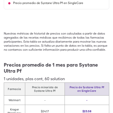
Precio promedio de Systane Ultra Pf en SingleCare
Nuestras métricas de historial de precios son calculadas a partir de datos
agregados de las recetas médicas que recibimos de todas las farmacias
participantes. Esta tabla se actualiza diariamente para mostrar las nuevas
variaciones en los precios. Si falta un punto de datos en la tabla, es porque
no contamos con suficiente información para producir una cifra confiable.
Precios promedio de 1 mes para Systane
Ultra Pf
1
unidades
,
plas cont
,
60 solution
Precio minorista de
Precio de Systane Ultra Pf
Farmacia
Systane Ultra Pf
en SingleCare
Walmart
-
-
Kroger
$24.17
$23.58