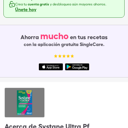
Crea tu
cuenta gratis
y desbloquea aún mayores ahorros.
Únete hoy
mucho
Ahorra
en tus recetas
con la aplicación gratuita SingleCare.
Acerca de
Systane Ultra Pf