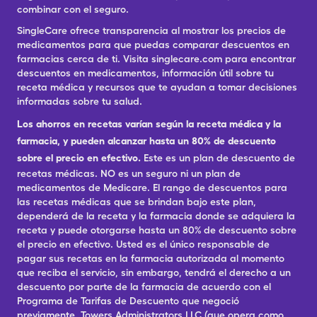
combinar con el seguro.
SingleCare ofrece transparencia al mostrar los precios de
medicamentos para que puedas comparar descuentos en
farmacias cerca de ti. Visita singlecare.com para encontrar
descuentos en medicamentos, información útil sobre tu
receta médica y recursos que te ayudan a tomar decisiones
informadas sobre tu salud.
Los ahorros en recetas varían según la receta médica y la
farmacia, y pueden alcanzar hasta un 80% de descuento
sobre el precio en efectivo.
Este es un plan de descuento de
recetas médicas. NO es un seguro ni un plan de
medicamentos de Medicare. El rango de descuentos para
las recetas médicas que se brindan bajo este plan,
dependerá de la receta y la farmacia donde se adquiera la
receta y puede otorgarse hasta un 80% de descuento sobre
el precio en efectivo. Usted es el único responsable de
pagar sus recetas en la farmacia autorizada al momento
que reciba el servicio, sin embargo, tendrá el derecho a un
descuento por parte de la farmacia de acuerdo con el
Programa de Tarifas de Descuento que negoció
previamente. Towers Administrators LLC (que opera como