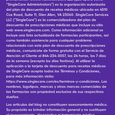
“SingleCare Administrators”) es la organización autorizada
del plan de descuento de recetas médicas ubicada en 4510
Cox Road, Suite 11, Glen Allen, VA 23060. SingleCare Services
LLC (“SingleCare”) es la comercializadora del plan de
descuento de prescripciones médicas que incluye su sitio
web www.singlecare.com. Como información adicional se
incluye una lista actualizada de farmacias participantes, así
como también asistencia para cualquier problema
relacionado con este plan de descuento de prescripciones
médicas, comunícate de forma gratuita con el Servicio de
Atención al Cliente al 844-234-3057, las 24 horas, los 7 días
de la semana (excepto los días festivos). Al utilizar la
aplicación o la tarjeta de descuento para recetas médicas
de SingleCare acepta todos los Términos y Condiciones,
para más información visita:
https://www.singlecare.com/es/terminos-y-condiciones. Los
nombres, logotipos, marcas y otras marcas comerciales de
las farmacias son propiedad exclusiva de sus respectivos
dueños.
Los artículos del blog no constituyen asesoramiento médico.
Su propósito es brindar información general y no sustituyen
el asesoramiento, diagnóstico ni tratamiento médico