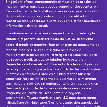
SingleCare ofrece transparencia al mostrar los precios de
medicamentos para que puedas comparar descuentos en
farmacias cerca de ti. Visita singlecare.com para encontrar
descuentos en medicamentos, información útil sobre tu
receta médica y recursos que te ayudan a tomar decisiones
informadas sobre tu salud.
Los ahorros en recetas varían según la receta médica y la
farmacia, y pueden alcanzar hasta un 80% de descuento
sobre el precio en efectivo.
Este es un plan de descuento de
recetas médicas. NO es un seguro ni un plan de
medicamentos de Medicare. El rango de descuentos para
las recetas médicas que se brindan bajo este plan,
dependerá de la receta y la farmacia donde se adquiera la
receta y puede otorgarse hasta un 80% de descuento sobre
el precio en efectivo. Usted es el único responsable de
pagar sus recetas en la farmacia autorizada al momento
que reciba el servicio, sin embargo, tendrá el derecho a un
descuento por parte de la farmacia de acuerdo con el
Programa de Tarifas de Descuento que negoció
previamente. Towers Administrators LLC (que opera como
“SingleCare Administrators”) es la organización autorizada