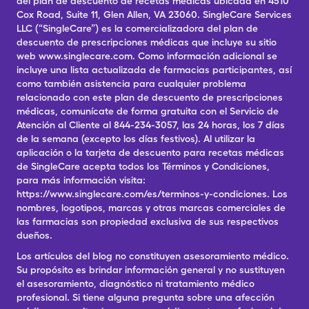
del plan de descuento de recetas médicas ubicada en 4510
Cox Road, Suite 11, Glen Allen, VA 23060. SingleCare Services
LLC (“SingleCare”) es la comercializadora del plan de
descuento de prescripciones médicas que incluye su sitio
web www.singlecare.com. Como información adicional se
incluye una lista actualizada de farmacias participantes, así
como también asistencia para cualquier problema
relacionado con este plan de descuento de prescripciones
médicas, comunícate de forma gratuita con el Servicio de
Atención al Cliente al 844-234-3057, las 24 horas, los 7 días
de la semana (excepto los días festivos). Al utilizar la
aplicación o la tarjeta de descuento para recetas médicas
de SingleCare acepta todos los Términos y Condiciones,
para más información visita:
https://www.singlecare.com/es/terminos-y-condiciones. Los
nombres, logotipos, marcas y otras marcas comerciales de
las farmacias son propiedad exclusiva de sus respectivos
dueños.
Los artículos del blog no constituyen asesoramiento médico.
Su propósito es brindar información general y no sustituyen
el asesoramiento, diagnóstico ni tratamiento médico
profesional. Si tiene alguna pregunta sobre una afección