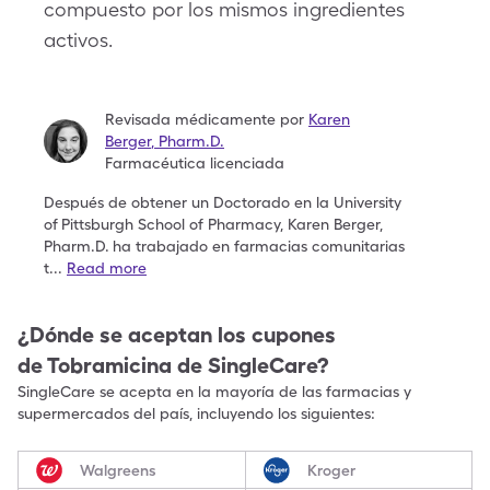
compuesto por los mismos ingredientes
activos.
Revisada médicamente por
Karen
Berger
,
Pharm.D.
Farmacéutica licenciada
Después de obtener un Doctorado en la University
of
Pittsburgh School of Pharmacy, Karen Berger,
Pharm.D.
ha trabajado en farmacias comunitarias
t
...
Read more
¿Dónde se aceptan los cupones
de
Tobramicina
de SingleCare?
SingleCare se acepta en la mayoría de las farmacias y
supermercados del país, incluyendo los siguientes:
Walgreens
Kroger