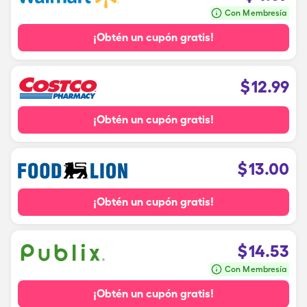
Con Membresía
¡Obtén un cupón gratis!
$
12.99
¡Obtén un cupón gratis!
$
13.00
¡Obtén un cupón gratis!
$
14.53
Con Membresía
¡Obtén un cupón gratis!