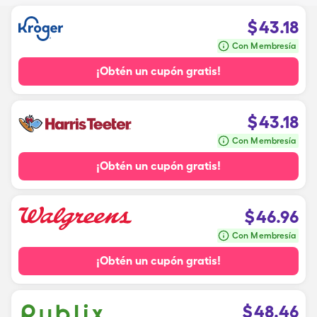
$
43.18
Con Membresía
¡Obtén un cupón gratis!
$
43.18
Con Membresía
¡Obtén un cupón gratis!
$
46.96
Con Membresía
¡Obtén un cupón gratis!
$
48.46