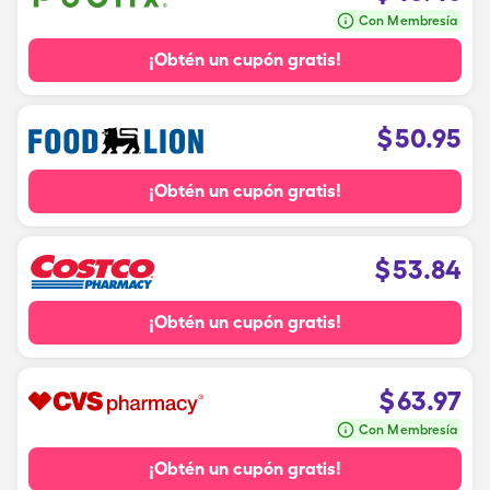
Con Membresía
¡Obtén un cupón gratis!
$
50.95
¡Obtén un cupón gratis!
$
53.84
¡Obtén un cupón gratis!
$
63.97
Con Membresía
¡Obtén un cupón gratis!