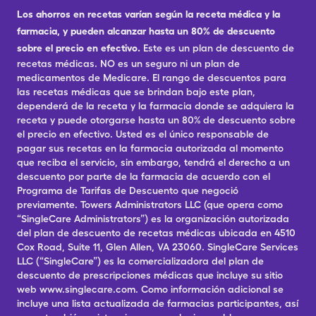
Los ahorros en recetas varían según la receta médica y la
farmacia, y pueden alcanzar hasta un 80% de descuento
sobre el precio en efectivo.
Este es un plan de descuento de
recetas médicas. NO es un seguro ni un plan de
medicamentos de Medicare. El rango de descuentos para
las recetas médicas que se brindan bajo este plan,
dependerá de la receta y la farmacia donde se adquiera la
receta y puede otorgarse hasta un 80% de descuento sobre
el precio en efectivo. Usted es el único responsable de
pagar sus recetas en la farmacia autorizada al momento
que reciba el servicio, sin embargo, tendrá el derecho a un
descuento por parte de la farmacia de acuerdo con el
Programa de Tarifas de Descuento que negoció
previamente. Towers Administrators LLC (que opera como
“SingleCare Administrators”) es la organización autorizada
del plan de descuento de recetas médicas ubicada en 4510
Cox Road, Suite 11, Glen Allen, VA 23060. SingleCare Services
LLC (“SingleCare”) es la comercializadora del plan de
descuento de prescripciones médicas que incluye su sitio
web www.singlecare.com. Como información adicional se
incluye una lista actualizada de farmacias participantes, así