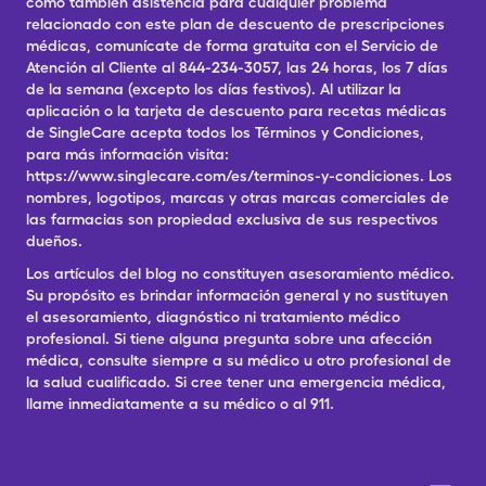
como también asistencia para cualquier problema
relacionado con este plan de descuento de prescripciones
médicas, comunícate de forma gratuita con el Servicio de
Atención al Cliente al 844-234-3057, las 24 horas, los 7 días
de la semana (excepto los días festivos). Al utilizar la
aplicación o la tarjeta de descuento para recetas médicas
de SingleCare acepta todos los Términos y Condiciones,
para más información visita:
https://www.singlecare.com/es/terminos-y-condiciones. Los
nombres, logotipos, marcas y otras marcas comerciales de
las farmacias son propiedad exclusiva de sus respectivos
dueños.
Los artículos del blog no constituyen asesoramiento médico.
Su propósito es brindar información general y no sustituyen
el asesoramiento, diagnóstico ni tratamiento médico
profesional. Si tiene alguna pregunta sobre una afección
médica, consulte siempre a su médico u otro profesional de
la salud cualificado. Si cree tener una emergencia médica,
llame inmediatamente a su médico o al 911.