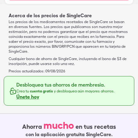
Acerca de los precios de SingleCare
Los precios de los medicamentos recetados de SingleCare se basan
en diversas fuentes. Los precios que publicamos son nuestra mejor
estimación, pero no podemos garantizar que el precio que mostramos
coincida exactamente con el precio que recibes en la farmacia. Para
saber el precio exacto, por favor, comunícate con tu farmacia y
proporciona los números BIN/GRP/PCN que aparecen en tu tarjeta de
SingleCare.
Cualquier bono de ahorro de SingleCare, incluyendo el bono de $3 de
inscripción, puede usarse solo una vez.
Precios actualizados:
09/08/2026
Desbloquea tus ahorros de membresía.
Crea tu
cuenta gratis
y desbloquea aún mayores ahorros.
Únete hoy
mucho
Ahorra
en tus recetas
con la aplicación gratuita SingleCare.