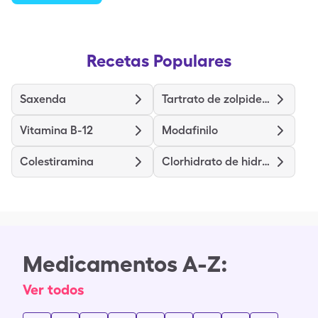
Recetas Populares
Saxenda
Tartrato de zolpidem
Vitamina B-12
Modafinilo
Colestiramina
Clorhidrato de hidroxizina
Medicamentos A-Z:
Ver todos