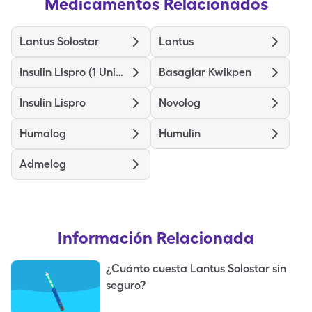
Medicamentos Relacionados
Lantus Solostar
Lantus
Insulin Lispro (1 Unit Dial)
Basaglar Kwikpen
Insulin Lispro
Novolog
Humalog
Humulin
Admelog
Información Relacionada
¿Cuánto cuesta Lantus Solostar sin
seguro?