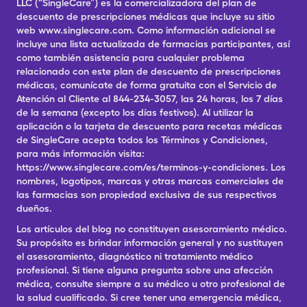
LLC (“SingleCare”) es la comercializadora del plan de
descuento de prescripciones médicas que incluye su sitio
web www.singlecare.com. Como información adicional se
incluye una lista actualizada de farmacias participantes, así
como también asistencia para cualquier problema
relacionado con este plan de descuento de prescripciones
médicas, comunícate de forma gratuita con el Servicio de
Atención al Cliente al 844-234-3057, las 24 horas, los 7 días
de la semana (excepto los días festivos). Al utilizar la
aplicación o la tarjeta de descuento para recetas médicas
de SingleCare acepta todos los Términos y Condiciones,
para más información visita:
https://www.singlecare.com/es/terminos-y-condiciones. Los
nombres, logotipos, marcas y otras marcas comerciales de
las farmacias son propiedad exclusiva de sus respectivos
dueños.
Los artículos del blog no constituyen asesoramiento médico.
Su propósito es brindar información general y no sustituyen
el asesoramiento, diagnóstico ni tratamiento médico
profesional. Si tiene alguna pregunta sobre una afección
médica, consulte siempre a su médico u otro profesional de
la salud cualificado. Si cree tener una emergencia médica,