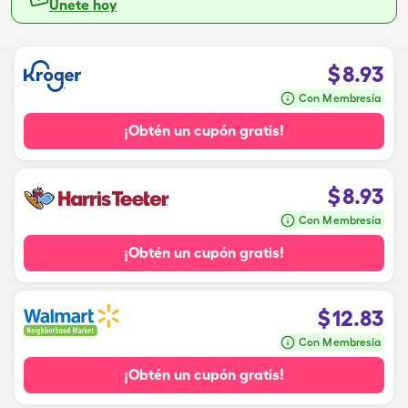
Únete hoy
$
8.93
Con Membresía
¡Obtén un cupón gratis!
$
8.93
Con Membresía
¡Obtén un cupón gratis!
$
12.83
Con Membresía
¡Obtén un cupón gratis!