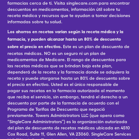
farmacias cerca de ti. Visita singlecare.com para encontrar
descuentos en medicamentos, información útil sobre tu
receta médica y recursos que te ayudan a tomar decisiones
informadas sobre tu salud.
Los ahorros en recetas varían según la receta médica y la
farmacia, y pueden alcanzar hasta un 80% de descuento
sobre el precio en efectivo.
Este es un plan de descuento de
recetas médicas. NO es un seguro ni un plan de
medicamentos de Medicare. El rango de descuentos para
las recetas médicas que se brindan bajo este plan,
dependerá de la receta y la farmacia donde se adquiera la
receta y puede otorgarse hasta un 80% de descuento sobre
el precio en efectivo. Usted es el único responsable de
pagar sus recetas en la farmacia autorizada al momento
que reciba el servicio, sin embargo, tendrá el derecho a un
descuento por parte de la farmacia de acuerdo con el
Programa de Tarifas de Descuento que negoció
previamente. Towers Administrators LLC (que opera como
“SingleCare Administrators”) es la organización autorizada
del plan de descuento de recetas médicas ubicada en 4510
Cox Road, Suite 11, Glen Allen, VA 23060. SingleCare Services