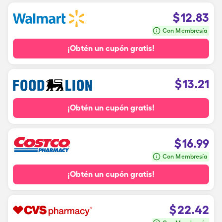
$
12.83
Con Membresía
¡Obtén un cupón gratis!
$
13.21
¡Obtén un cupón gratis!
$
16.99
Con Membresía
¡Obtén un cupón gratis!
$
22.42