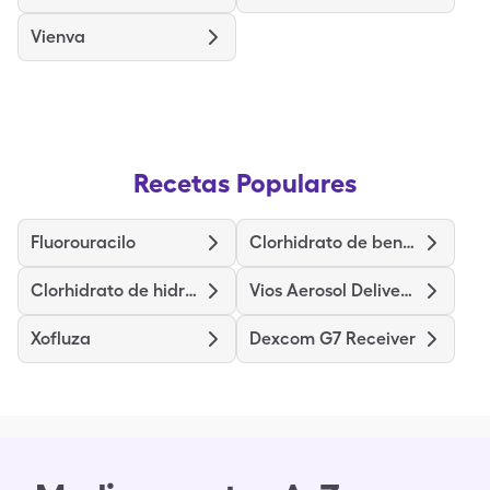
Vienva
Recetas Populares
Fluorouracilo
Clorhidrato de benazepril
Clorhidrato de hidroxizina
Vios Aerosol Delivery System
Xofluza
Dexcom G7 Receiver