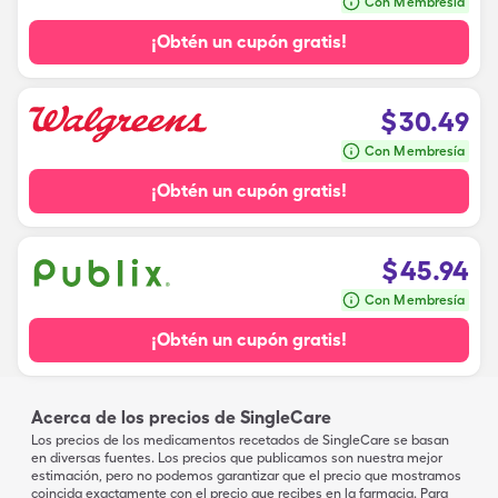
Con Membresía
¡Obtén un cupón gratis!
$
30.49
Con Membresía
¡Obtén un cupón gratis!
$
45.94
Con Membresía
¡Obtén un cupón gratis!
Acerca de los precios de SingleCare
Los precios de los medicamentos recetados de SingleCare se basan
en diversas fuentes. Los precios que publicamos son nuestra mejor
estimación, pero no podemos garantizar que el precio que mostramos
coincida exactamente con el precio que recibes en la farmacia. Para