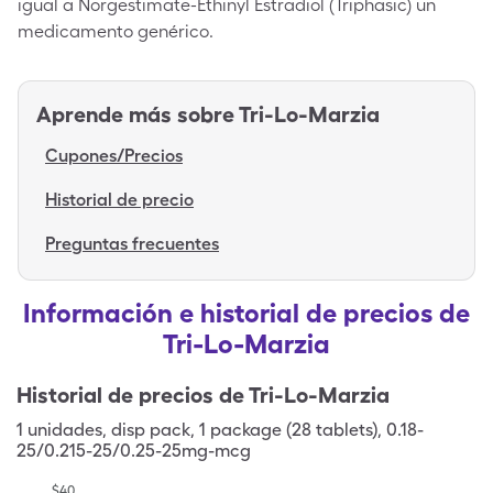
igual a Norgestimate-Ethinyl Estradiol (Triphasic) un
medicamento genérico.
Aprende más sobre
Tri-Lo-Marzia
Cupones/Precios
Historial de precio
Preguntas frecuentes
Información e historial de precios de
Tri-Lo-Marzia
Historial de precios de
Tri-Lo-Marzia
1
unidades
,
disp pack
,
1 package (28 tablets), 0.18-
25/0.215-25/0.25-25mg-mcg
$
40