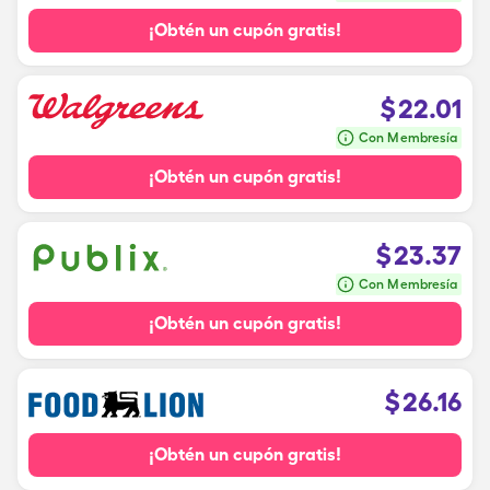
¡Obtén un cupón gratis!
$
22.01
Con Membresía
¡Obtén un cupón gratis!
$
23.37
Con Membresía
¡Obtén un cupón gratis!
$
26.16
¡Obtén un cupón gratis!