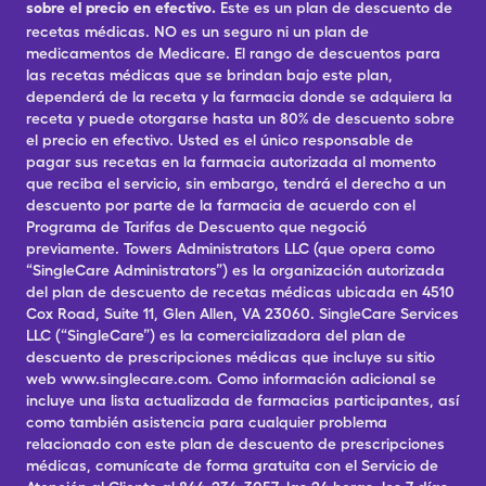
sobre el precio en efectivo.
Este es un plan de descuento de
recetas médicas. NO es un seguro ni un plan de
medicamentos de Medicare. El rango de descuentos para
las recetas médicas que se brindan bajo este plan,
dependerá de la receta y la farmacia donde se adquiera la
receta y puede otorgarse hasta un 80% de descuento sobre
el precio en efectivo. Usted es el único responsable de
pagar sus recetas en la farmacia autorizada al momento
que reciba el servicio, sin embargo, tendrá el derecho a un
descuento por parte de la farmacia de acuerdo con el
Programa de Tarifas de Descuento que negoció
previamente. Towers Administrators LLC (que opera como
“SingleCare Administrators”) es la organización autorizada
del plan de descuento de recetas médicas ubicada en 4510
Cox Road, Suite 11, Glen Allen, VA 23060. SingleCare Services
LLC (“SingleCare”) es la comercializadora del plan de
descuento de prescripciones médicas que incluye su sitio
web www.singlecare.com. Como información adicional se
incluye una lista actualizada de farmacias participantes, así
como también asistencia para cualquier problema
relacionado con este plan de descuento de prescripciones
médicas, comunícate de forma gratuita con el Servicio de