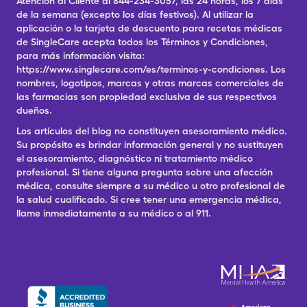
Atención al Cliente al 844-234-3057, las 24 horas, los 7 días
de la semana (excepto los días festivos). Al utilizar la
aplicación o la tarjeta de descuento para recetas médicas
de SingleCare acepta todos los Términos y Condiciones,
para más información visita:
https://www.singlecare.com/es/terminos-y-condiciones. Los
nombres, logotipos, marcas y otras marcas comerciales de
las farmacias son propiedad exclusiva de sus respectivos
dueños.
Los artículos del blog no constituyen asesoramiento médico.
Su propósito es brindar información general y no sustituyen
el asesoramiento, diagnóstico ni tratamiento médico
profesional. Si tiene alguna pregunta sobre una afección
médica, consulte siempre a su médico u otro profesional de
la salud cualificado. Si cree tener una emergencia médica,
llame inmediatamente a su médico o al 911.