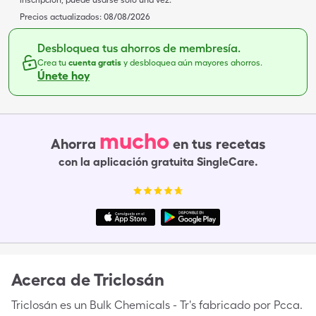
inscripción, puede usarse solo una vez.
Precios actualizados:
08/08/2026
Desbloquea tus ahorros de membresía.
Crea tu
cuenta gratis
y desbloquea aún mayores ahorros.
Únete hoy
mucho
Ahorra
en tus recetas
con la aplicación gratuita SingleCare.
Acerca de
Triclosán
Triclosán es un Bulk Chemicals - Tr's fabricado por Pcca.