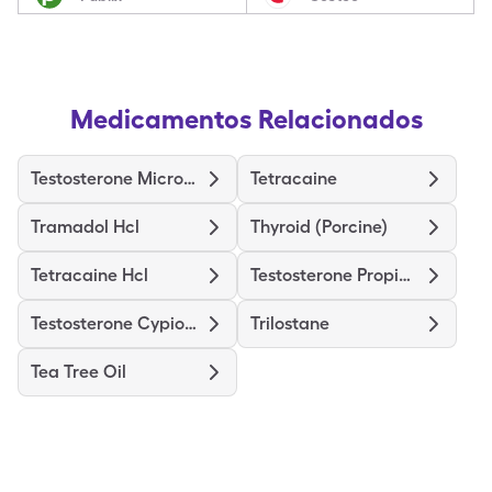
Medicamentos Relacionados
Testosterone Micronized
Tetracaine
Tramadol Hcl
Thyroid (Porcine)
Tetracaine Hcl
Testosterone Propionate
Testosterone Cypionate
Trilostane
Tea Tree Oil