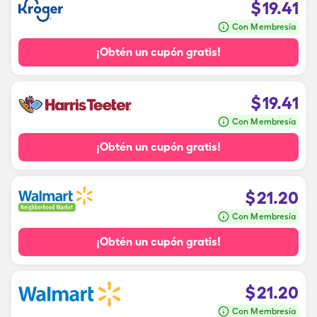
$
19.41
Con Membresía
¡Obtén un cupón gratis!
$
19.41
Con Membresía
¡Obtén un cupón gratis!
$
21.20
Con Membresía
¡Obtén un cupón gratis!
$
21.20
Con Membresía