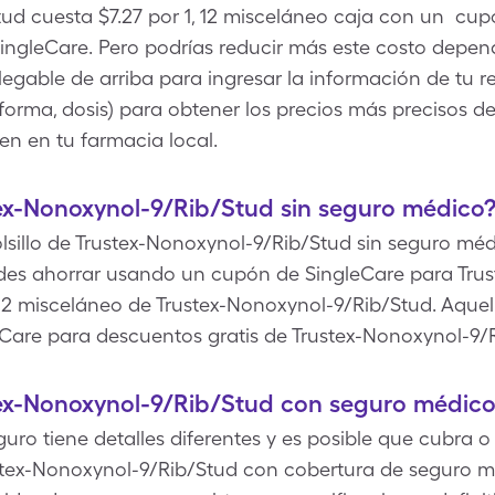
ud cuesta $7.27 por 1, 12 misceláneo caja con un cupó
ngleCare. Pero podrías reducir más este costo depen
egable de arriba para ingresar la información de tu re
forma, dosis) para obtener los precios más precisos d
en en tu farmacia local.
ex-Nonoxynol-9/Rib/Stud sin seguro médico
lsillo de Trustex-Nonoxynol-9/Rib/Stud sin seguro médi
des ahorrar usando un cupón de SingleCare para Tru
l 12 misceláneo de Trustex-Nonoxynol-9/Rib/Stud. Aquel
Care para descuentos gratis de Trustex-Nonoxynol-9/
ex-Nonoxynol-9/Rib/Stud con seguro médico
uro tiene detalles diferentes y es posible que cubra 
ustex-Nonoxynol-9/Rib/Stud con cobertura de seguro m