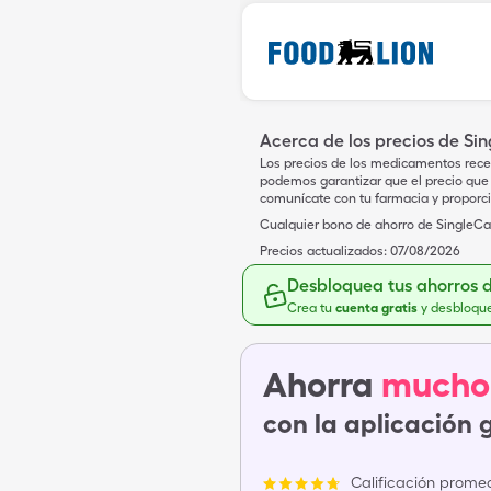
Acerca de los precios de Si
Los precios de los medicamentos rece
podemos garantizar que el precio que 
comunícate con tu farmacia y proporc
Cualquier bono de ahorro de SingleCar
Precios actualizados:
07/08/2026
Desbloquea tus ahorros 
Crea tu
cuenta gratis
y desbloqu
Ahorra
mucho
con la aplicación 
Calificación promed