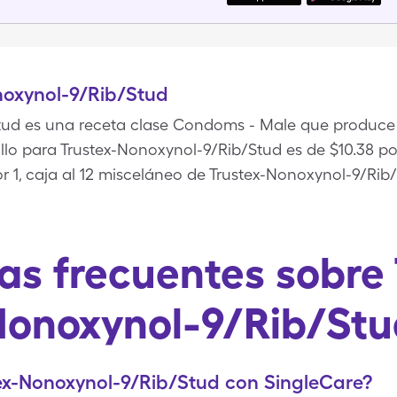
noxynol-9/Rib/Stud
tud es una receta clase Condoms - Male que produce L
llo para Trustex-Nonoxynol-9/Rib/Stud es de $10.38 por
 1, caja al 12 misceláneo de Trustex-Nonoxynol-9/Rib/
as frecuentes sobre 
Nonoxynol-9/Rib/Stu
ex-Nonoxynol-9/Rib/Stud con SingleCare?