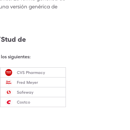
una versión genérica de
/Stud
de
los siguientes:
CVS Pharmacy
Fred Meyer
Safeway
Costco