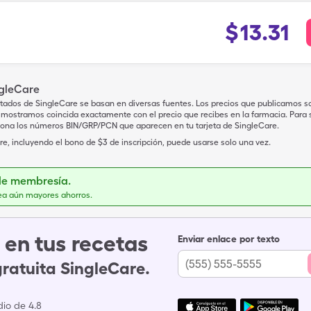
$
13.31
ngleCare
tados de SingleCare se basan en diversas fuentes. Los precios que publicamos s
mostramos coincida exactamente con el precio que recibes en la farmacia. Para sa
iona los números BIN/GRP/PCN que aparecen en tu tarjeta de SingleCare.
e, incluyendo el bono de $3 de inscripción, puede usarse solo una vez.
de membresía.
ea aún mayores ahorros.
en tus recetas
Enviar enlace por texto
gratuita SingleCare.
io de 4.8