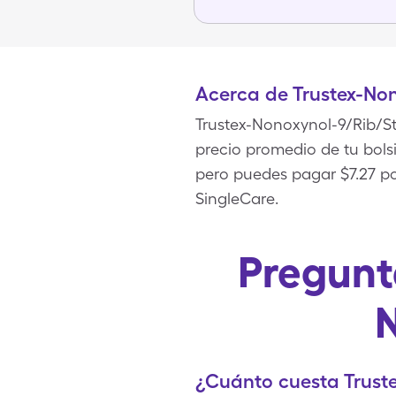
Acerca de Trustex-No
Trustex-Nonoxynol-9/Rib/S
precio promedio de tu bolsi
pero puedes pagar $7.27 por
SingleCare.
Pregunt
¿Cuánto cuesta Trust