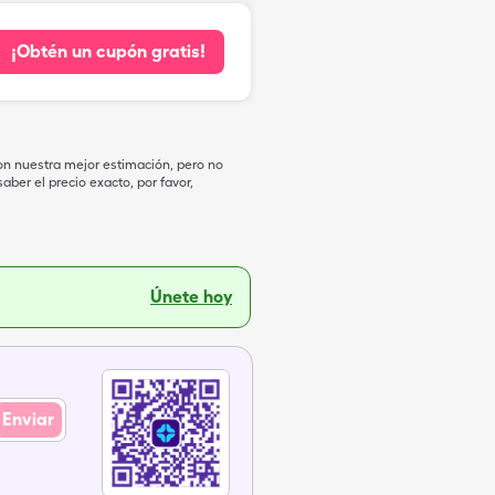
¡Obtén un cupón gratis!
on nuestra mejor estimación, pero no
ber el precio exacto, por favor,
Únete hoy
Enviar