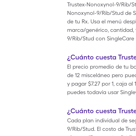
Trustex-Nonoxynol-9/Rib/St
Nonoxynol-9/Rib/Stud de Si
de tu Rx. Usa el menú despl
marca/genérico, cantidad, 
9/Rib/Stud con SingleCare 
¿Cuánto cuesta Trust
El precio promedio de tu bo
de 12 misceláneo pero pue
y pagar $7.27 por 1, caja a
puedes todavía usar Single
¿Cuánto cuesta Trust
Cada plan individual de seg
9/Rib/Stud. El costo de Tr