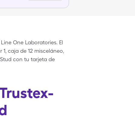
ine One Laboratories. El
 1, caja de 12 misceláneo,
Stud con tu tarjeta de
Trustex-
d