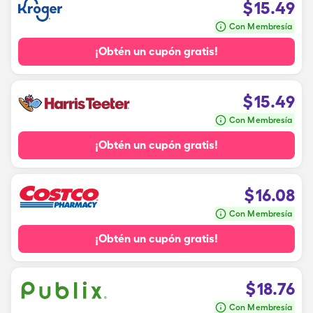
$
15.49
Con Membresía
¡Obtén un cupón gratis!
$
15.49
Con Membresía
¡Obtén un cupón gratis!
$
16.08
Con Membresía
¡Obtén un cupón gratis!
$
18.76
Con Membresía