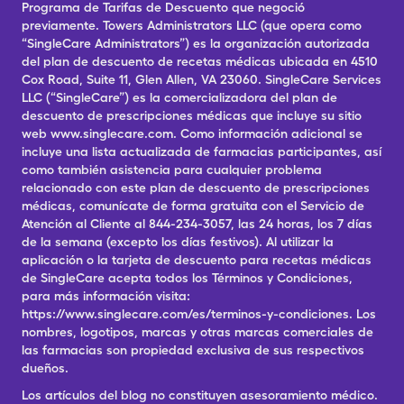
Programa de Tarifas de Descuento que negoció
previamente. Towers Administrators LLC (que opera como
“SingleCare Administrators”) es la organización autorizada
del plan de descuento de recetas médicas ubicada en 4510
Cox Road, Suite 11, Glen Allen, VA 23060. SingleCare Services
LLC (“SingleCare”) es la comercializadora del plan de
descuento de prescripciones médicas que incluye su sitio
web www.singlecare.com. Como información adicional se
incluye una lista actualizada de farmacias participantes, así
como también asistencia para cualquier problema
relacionado con este plan de descuento de prescripciones
médicas, comunícate de forma gratuita con el Servicio de
Atención al Cliente al 844-234-3057, las 24 horas, los 7 días
de la semana (excepto los días festivos). Al utilizar la
aplicación o la tarjeta de descuento para recetas médicas
de SingleCare acepta todos los Términos y Condiciones,
para más información visita:
https://www.singlecare.com/es/terminos-y-condiciones. Los
nombres, logotipos, marcas y otras marcas comerciales de
las farmacias son propiedad exclusiva de sus respectivos
dueños.
Los artículos del blog no constituyen asesoramiento médico.