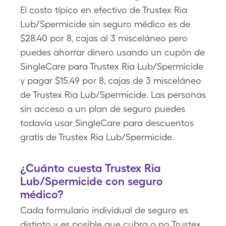
El costo típico en efectivo de Trustex Ria
Lub/Spermicide sin seguro médico es de
$28.40 por 8, cajas al 3 misceláneo pero
puedes ahorrar dinero usando un cupón de
SingleCare para Trustex Ria Lub/Spermicide
y pagar $15.49 por 8, cajas de 3 misceláneo
de Trustex Ria Lub/Spermicide. Las personas
sin acceso a un plan de seguro puedes
todavía usar SingleCare para descuentos
gratis de Trustex Ria Lub/Spermicide.
¿Cuánto cuesta Trustex Ria
Lub/Spermicide con seguro
médico?
Cada formulario individual de seguro es
distinto y es posible que cubra o no Trustex