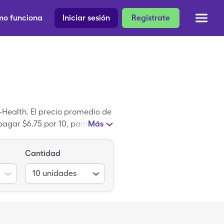
o funciona
Iniciar sesión
Regístrate
I-Health. El precio promedio de
s pagar $6.75 por 10, paquetes
Más
Cantidad
10
unidades