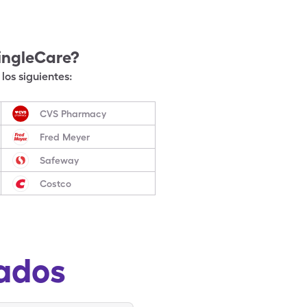
ingleCare?
los siguientes:
CVS Pharmacy
Fred Meyer
Safeway
Costco
ados