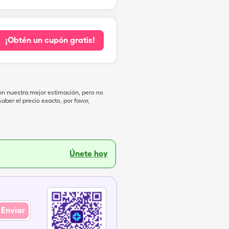
¡Obtén un cupón gratis!
on nuestra mejor estimación, pero no
ber el precio exacto, por favor,
Únete hoy
Enviar