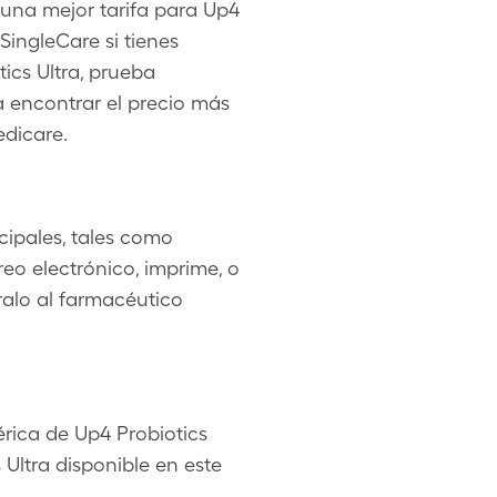
 una mejor tarifa para Up4
SingleCare si tienes
ics Ultra, prueba
ra encontrar el precio más
edicare.
ipales, tales como
eo electrónico, imprime, o
tralo al farmacéutico
érica de Up4 Probiotics
Ultra disponible en este