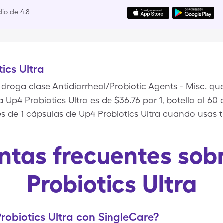
io de 4.8
ics Ultra
 droga clase Antidiarrheal/Probiotic Agents - Misc. que 
a Up4 Probiotics Ultra es de $36.76 por 1, botella al 6
s de 1 cápsulas de Up4 Probiotics Ultra cuando usas t
ntas frecuentes sob
Probiotics Ultra
obiotics Ultra con SingleCare?