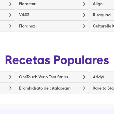
Florastor
Align
Vsl#3
Risaquad
Floranex
Culturelle 
Recetas Populares
OneTouch Verio Test Strips
Addyi
Bromhidrato de citalopram
Xarelto Sta