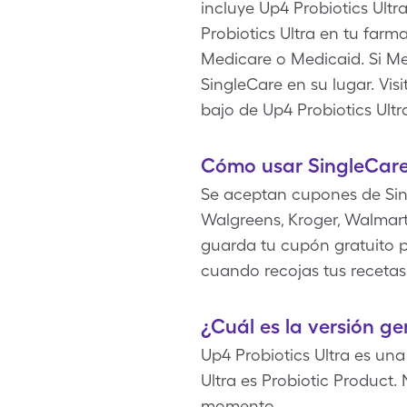
incluye Up4 Probiotics Ultr
Probiotics Ultra en tu farm
Medicare o Medicaid. Si Me
SingleCare en su lugar. Vis
bajo de Up4 Probiotics Ult
Cómo usar SingleCare 
Se aceptan cupones de Sin
Walgreens, Kroger, Walmart,
guarda tu cupón gratuito pa
cuando recojas tus recetas
¿Cuál es la versión ge
Up4 Probiotics Ultra es una
Ultra es Probiotic Product.
momento.