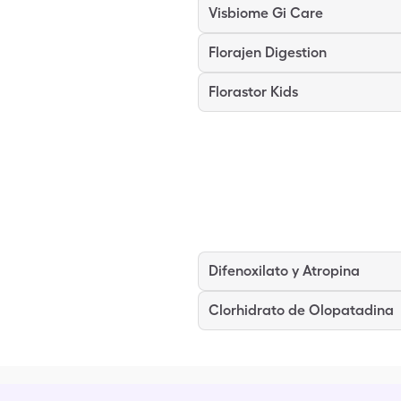
Visbiome Gi Care
Florajen Digestion
Florastor Kids
Difenoxilato y Atropina
Clorhidrato de Olopatadina