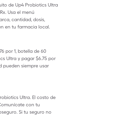
ito de Up4 Probiotics Ultra
 Rx. Usa el menú
rca, cantidad, dosis,
n en tu farmacia local.
6 por 1, botella de 60
s Ultra y pagar $6.75 por
lud pueden siempre usar
biotics Ultra. El costo de
 Comunícate con tu
oseguro. Si tu seguro no