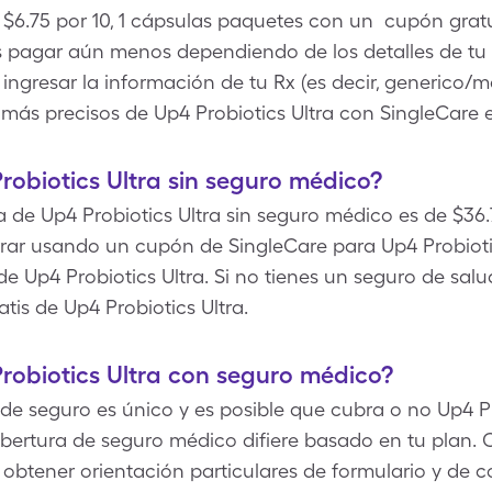
 $6.75 por 10, 1 cápsulas paquetes con un cupón gratu
s pagar aún menos dependiendo de los detalles de tu
ingresar la información de tu Rx (es decir, generico/ma
 más precisos de Up4 Probiotics Ultra con SingleCare e
obiotics Ultra sin seguro médico?
 de Up4 Probiotics Ultra sin seguro médico es de $36.7
ar usando un cupón de SingleCare para Up4 Probiotic
de Up4 Probiotics Ultra. Si no tienes un seguro de sa
tis de Up4 Probiotics Ultra.
robiotics Ultra con seguro médico?
de seguro es único y es posible que cubra o no Up4 Pro
obertura de seguro médico difiere basado en tu plan.
btener orientación particulares de formulario y de c