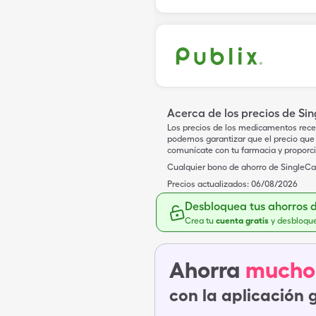
Acerca de los precios de Si
Los precios de los medicamentos rece
podemos garantizar que el precio que 
comunícate con tu farmacia y proporc
Cualquier bono de ahorro de SingleCar
Precios actualizados:
06/08/2026
Desbloquea tus ahorros 
Crea tu
cuenta gratis
y desbloqu
Ahorra
mucho
con la aplicación 