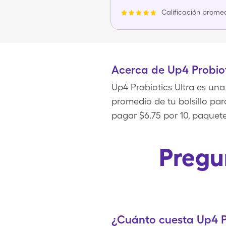
Calificación promed
Acerca de Up4 Probiot
Up4 Probiotics Ultra es una
promedio de tu bolsillo par
pagar $6.75 por 10, paquete
Pregu
¿Cuánto cuesta Up4 Pr