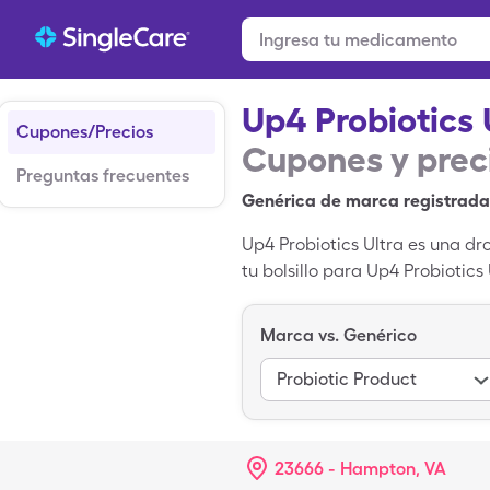
Up4 Probiotics 
Cupones/Precios
Cupones y prec
Preguntas frecuentes
Genérica de marca registrada
Up4 Probiotics Ultra es una dr
tu bolsillo para Up4 Probiotics
de 1 cápsulas de Up4 Probiotic
Marca vs. Genérico
Probiotic Product
23666 - Hampton, VA