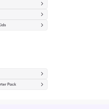
Kids
rter Pack