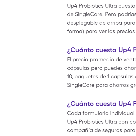
Up4 Probiotics Ultra cuesta
de SingleCare. Pero podría
desplegable de arriba para 
forma) para ver los precios
¿Cuánto cuesta Up4 Pr
El precio promedio de venta
cápsulas pero puedes ahorr
10, paquetes de 1 cápsulas 
SingleCare para ahorros gra
¿Cuánto cuesta Up4 P
Cada formulario individual 
Up4 Probiotics Ultra con c
compañía de seguros para o