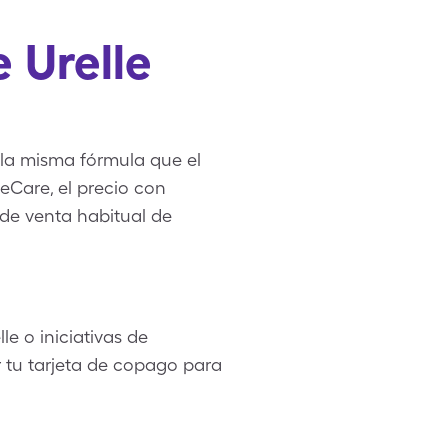
 Urelle
 la misma fórmula que el
Care, el precio con
 de venta habitual de
e o iniciativas de
r tu tarjeta de copago para