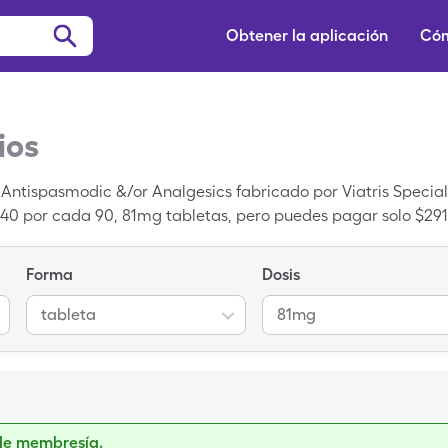
Obtener la aplicación
Cóm
ios
c-Antispasmodic &/or Analgesics fabricado por Viatris Specialt
.40 por cada 90, 81mg tabletas, pero puedes pagar solo $291
de SingleCare para aprovechar el cupón de Urelle. Urelle
yosc-Methylene Blue-Sod Phos-Phenyl Sal un medicamento g
Forma
Dosis
tableta
81mg
de membresía.