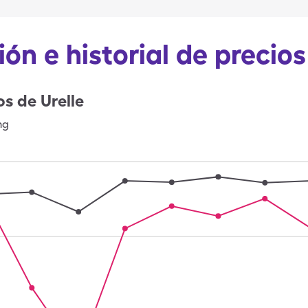
ón e historial de precios
os de
Urelle
mg