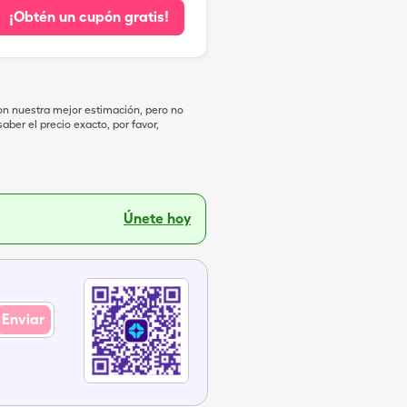
¡Obtén un cupón gratis!
on nuestra mejor estimación, pero no
ber el precio exacto, por favor,
Únete hoy
Enviar