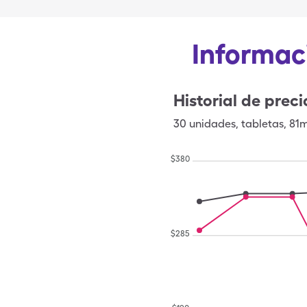
Informaci
Historial de preci
30
unidades
,
tabletas
,
81
$
380
$
285