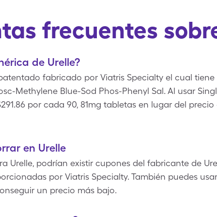
tas frecuentes sobre
nérica de Urelle?
atentado fabricado por Viatris Specialty el cual tiene
c-Methylene Blue-Sod Phos-Phenyl Sal. Al usar Single
291.86 por cada 90, 81mg tabletas en lugar del precio
rar en Urelle
Urelle, podrían existir cupones del fabricante de Urell
porcionadas por Viatris Specialty. También puedes usa
conseguir un precio más bajo.