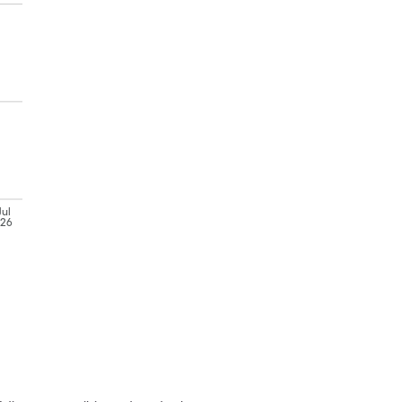
Jul
'26