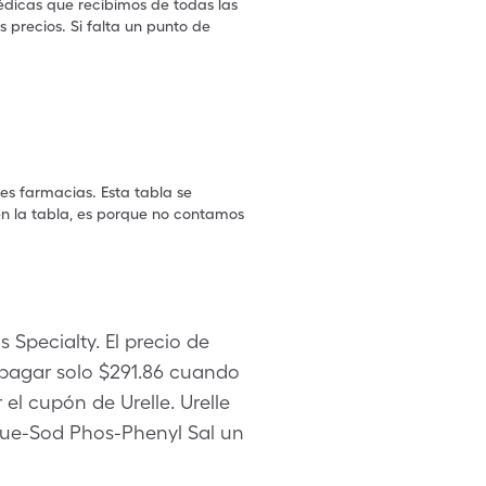
édicas que recibimos de todas las
 precios. Si falta un punto de
.
les farmacias. Esta tabla se
en la tabla, es porque no contamos
 Specialty. El precio de
 pagar solo $291.86 cuando
l cupón de Urelle. Urelle
ue-Sod Phos-Phenyl Sal un