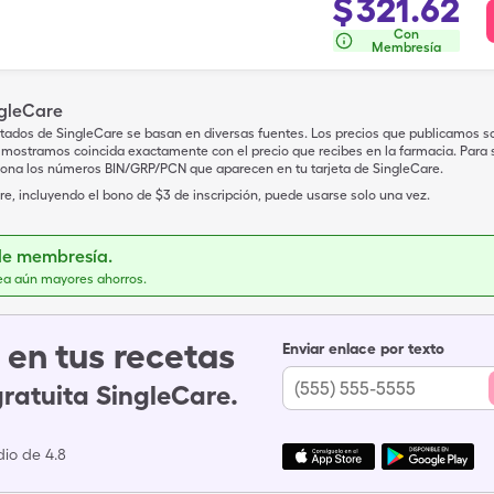
$
321.62
Con
Membresía
ngleCare
tados de SingleCare se basan en diversas fuentes. Los precios que publicamos s
mostramos coincida exactamente con el precio que recibes en la farmacia. Para sa
iona los números BIN/GRP/PCN que aparecen en tu tarjeta de SingleCare.
e, incluyendo el bono de $3 de inscripción, puede usarse solo una vez.
de membresía.
ea aún mayores ahorros.
en tus recetas
Enviar enlace por texto
gratuita SingleCare.
io de 4.8