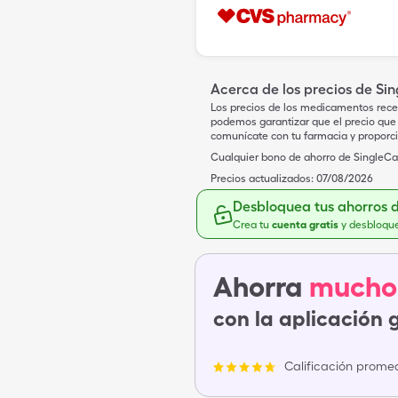
Acerca de los precios de Si
Los precios de los medicamentos rece
podemos garantizar que el precio que 
comunícate con tu farmacia y proporc
Cualquier bono de ahorro de SingleCar
Precios actualizados:
07/08/2026
Desbloquea tus ahorros 
Crea tu
cuenta gratis
y desbloqu
Ahorra
mucho
con la aplicación 
Calificación promed