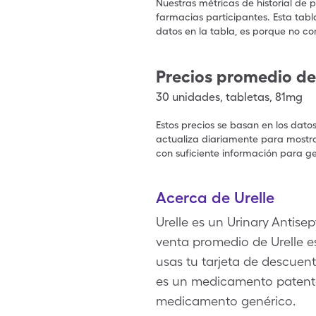
Nuestras métricas de historial de 
farmacias participantes. Esta tabl
datos en la tabla, es porque no co
Precios promedio de
30
unidades
,
tabletas
,
81mg
Estos precios se basan en los dato
actualiza diariamente para mostrar
con suficiente información para ge
Acerca de Urelle
Urelle es un Urinary Antise
venta promedio de Urelle e
usas tu tarjeta de descuen
es un medicamento patent
medicamento genérico.