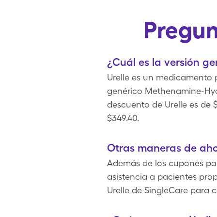
Pregun
¿Cuál es la versión ge
Urelle es un medicamento p
genérico Methenamine-Hyos
descuento de Urelle es de $
$349.40.
Otras maneras de ahor
Además de los cupones para 
asistencia a pacientes pro
Urelle de SingleCare para 