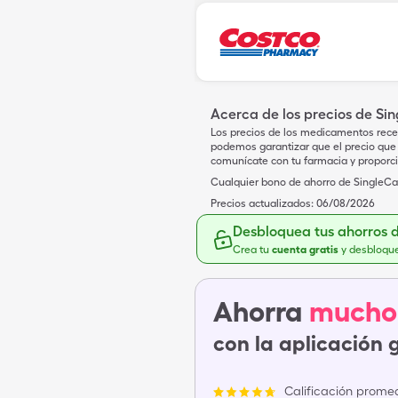
Acerca de los precios de Si
Los precios de los medicamentos rece
podemos garantizar que el precio que 
comunícate con tu farmacia y proporc
Cualquier bono de ahorro de SingleCar
Precios actualizados:
06/08/2026
Desbloquea tus ahorros 
Crea tu
cuenta gratis
y desbloqu
Ahorra
mucho
con la aplicación 
Calificación promed