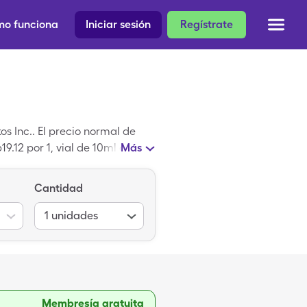
o funciona
Iniciar sesión
Regístrate
 Inc.. El precio normal de
9.12 por 1, vial de 10ml de
Más
Cantidad
1
unidades
Membresía gratuita