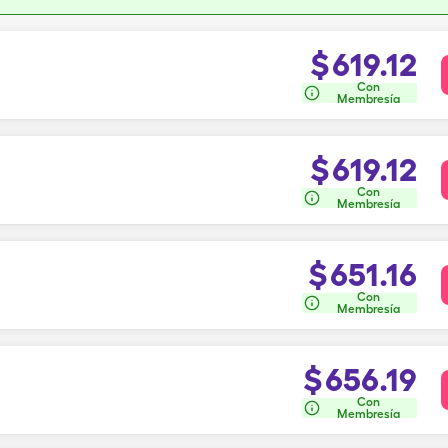
$
619.12
Con
Membresía
$
619.12
Con
Membresía
$
651.16
Con
Membresía
$
656.19
Con
Membresía