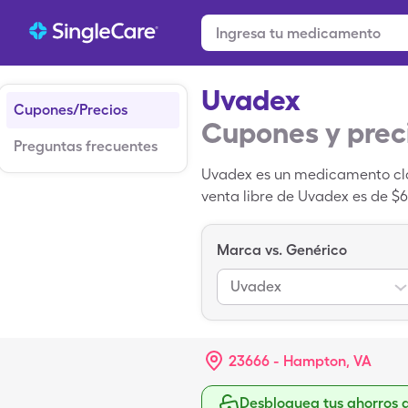
Uvadex
Cupones/Precios
Cupones y prec
Preguntas frecuentes
Uvadex es un medicamento clas
venta libre de Uvadex es de $6
20mcg/ml de Uvadex cuando us
Marca vs. Genérico
Uvadex
23666 - Hampton, VA
Desbloquea tus ahorros 