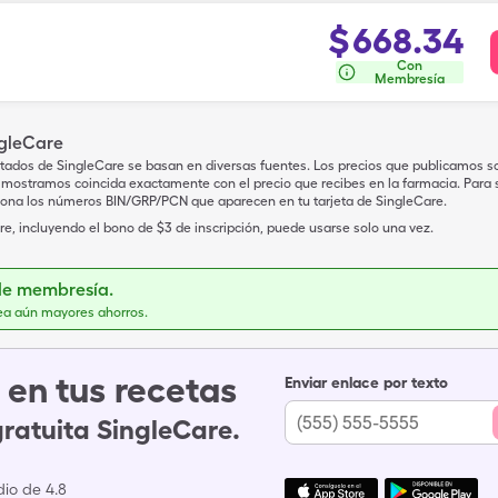
$
668.34
Con
Membresía
ngleCare
tados de SingleCare se basan en diversas fuentes. Los precios que publicamos s
mostramos coincida exactamente con el precio que recibes en la farmacia. Para sa
iona los números BIN/GRP/PCN que aparecen en tu tarjeta de SingleCare.
e, incluyendo el bono de $3 de inscripción, puede usarse solo una vez.
de membresía.
ea aún mayores ahorros.
en tus recetas
Enviar enlace por texto
gratuita SingleCare.
io de 4.8