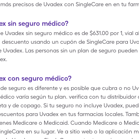
s más precisos de Uvadex con SingleCare en en tu farm
x sin seguro médico?
 de Uvadex sin seguro médico es de $631.00 por 1, vial
descuento usando un cupón de SingleCare para Uvade
e Uvadex. Las personas sin un plan de seguro pueden
ex.
ex con seguro médico?
e seguro es diferente y es posible que cubra o no Uv
dico varía según tu plan. verifica con tu distribuidor
eta y de copago. Si tu seguro no incluye Uvadex, pued
scuentos para Uvadex en tus farmacias locales. Tambi
tienes Medicare o Medicaid. Cuando Medicare o Medi
ingleCare en su lugar. Ve a sitio web o la aplicación 