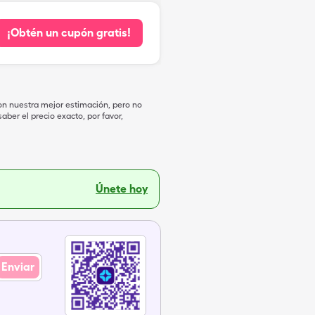
¡Obtén un cupón gratis!
on nuestra mejor estimación, pero no
ber el precio exacto, por favor,
Únete hoy
Enviar