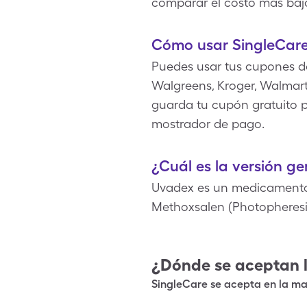
comparar el costo más baj
Cómo usar SingleCar
Puedes usar tus cupones d
Walgreens, Kroger, Walmart,
guarda tu cupón gratuito p
mostrador de pago.
¿Cuál es la versión g
Uvadex es un medicamento 
Methoxsalen (Photopheresi
¿Dónde se aceptan 
SingleCare se acepta en la may