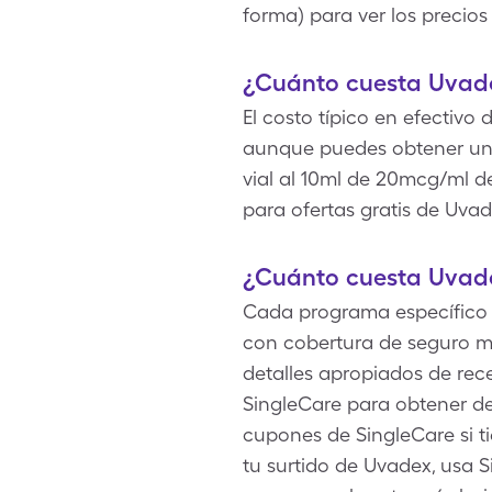
forma) para ver los precio
¿Cuánto cuesta Uvade
El costo típico en efectivo
aunque puedes obtener un 
vial al 10ml de 20mcg/ml d
para ofertas gratis de Uvad
¿Cuánto cuesta Uvad
Cada programa específico d
con cobertura de seguro mé
detalles apropiados de rec
SingleCare para obtener de
cupones de SingleCare si 
tu surtido de Uvadex, usa S