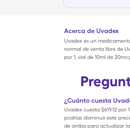
Acerca de Uvadex
Uvadex es un medicamento c
normal de venta libre de U
por 1, vial de 10ml de 20m
Pregunt
¿Cuánto cuesta Uvade
Uvadex cuesta $619.12 por 
podrías disminuir este pre
de arriba para actualizar l