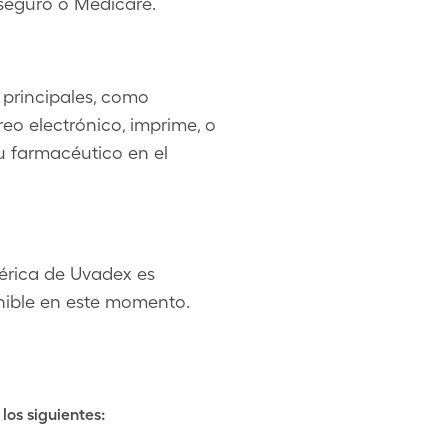
seguro o Medicare.
principales, como
eo electrónico, imprime, o
u farmacéutico en el
érica de Uvadex es
nible en este momento.
los siguientes: