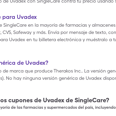
o de Uvadex con SingleCare contra tu precio usando 
e para Uvadex
e SingleCare en la mayoría de farmacias y almacenes 
 CVS, Safeway y más. Envía por mensaje de texto, corr
ara Uvadex en tu billetera electrónica y muéstralo a t
enérica de Uvadex?
de marca que produce Therakos Inc.. La versión gen
s). No hay ninguna versión genérica de Uvadex dispo
los cupones de
Uvadex
de SingleCare?
oría de las farmacias y supermercados del país, incluyendo 