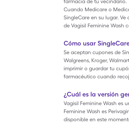
farmacia de tu vecindario.
Cuando Medicare o Medicai
SingleCare en su lugar. Ve 
de Vagisil Feminine Wash c
Cómo usar SingleCare
Se aceptan cupones de Sin
Walgreens, Kroger, Walmart
imprimir o guardar tu cupón
farmacéutico cuando recoj
¿Cuál es la versión ge
Vagisil Feminine Wash es 
Feminine Wash es Perivagin
disponible en este moment