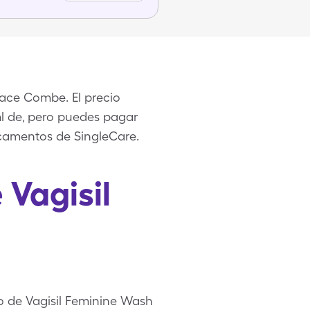
hace Combe. El precio
5ml de, pero puedes pagar
icamentos de SingleCare.
 Vagisil
o de Vagisil Feminine Wash