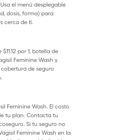
 Usa el menú desplegable
d, dosis, forma) para
 cerca de ti.
11.12 por 1, botella de
gisil Feminine Wash y
a cobertura de seguro
.
sil Feminine Wash. El costo
e tu plan. Contacta tu
 coseguro. Si tu seguro no
Vagisil Feminine Wash en la