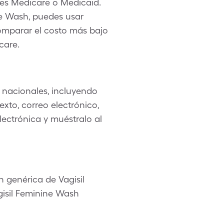
nes Medicare o Medicaid.
e Wash, puedes usar
comparar el costo más bajo
care.
nacionales, incluyendo
xto, correo electrónico,
lectrónica y muéstralo al
 genérica de Vagisil
gisil Feminine Wash