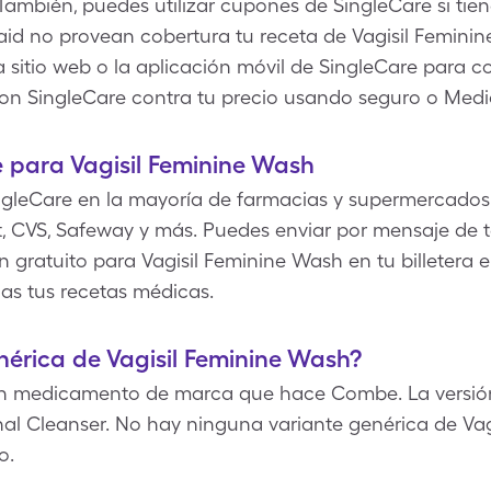
 También, puedes utilizar cupones de SingleCare si tie
d no provean cobertura tu receta de Vagisil Feminin
a sitio web o la aplicación móvil de SingleCare para 
on SingleCare contra tu precio usando seguro o Medi
 para Vagisil Feminine Wash
gleCare en la mayoría de farmacias y supermercados 
, CVS, Safeway y más. Puedes enviar por mensaje de te
 gratuito para Vagisil Feminine Wash en tu billetera e
as tus recetas médicas.
nérica de Vagisil Feminine Wash?
un medicamento de marca que hace Combe. La versión
al Cleanser. No hay ninguna variante genérica de Va
o.