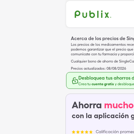
Acerca de los precios de Si
Los precios de los medicamentos rece
podemos garantizar que el precio que 
comunícate con tu farmacia y proporc
Cualquier bono de ahorro de SingleCar
Precios actualizados:
08/08/2026
Desbloquea tus ahorros 
Crea tu
cuenta gratis
y desbloqu
Ahorra
mucho
con la aplicación 
Calificación promed