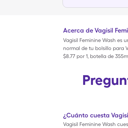
Acerca de Vagisil Fem
Vagisil Feminine Wash es u
normal de tu bolsillo para 
$8.77 por 1, botella de 35
Pregunt
¿Cuánto cuesta Vagis
Vagisil Feminine Wash cues