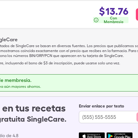
$
13.76
Con
Membresía
ngleCare
tados de SingleCare se basan en diversas fuentes. Los precios que publicamos s
mostramos coincida exactamente con el precio que recibes en la farmacia. Para sa
iona los números BIN/GRP/PCN que aparecen en tu tarjeta de SingleCare.
e, incluyendo el bono de $3 de inscripción, puede usarse solo una vez.
de membresía.
ea aún mayores ahorros.
en tus recetas
Enviar enlace por texto
gratuita SingleCare.
io de 4.8