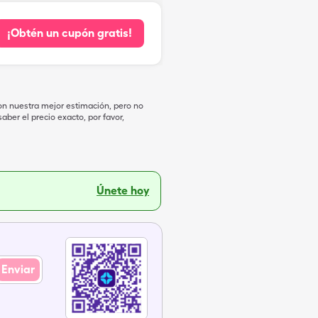
¡Obtén un cupón gratis!
on nuestra mejor estimación, pero no
ber el precio exacto, por favor,
Únete hoy
Enviar