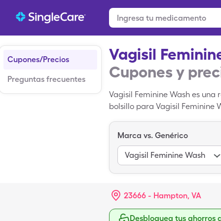
Vagisil Femini
Cupones/Precios
Cupones y prec
Preguntas frecuentes
Vagisil Feminine Wash es una 
bolsillo para Vagisil Feminine 
de de Vagisil Feminine Wash 
Marca vs. Genérico
Vagisil Feminine Wash
23666 - Hampton, VA
Desbloquea tus ahorros 