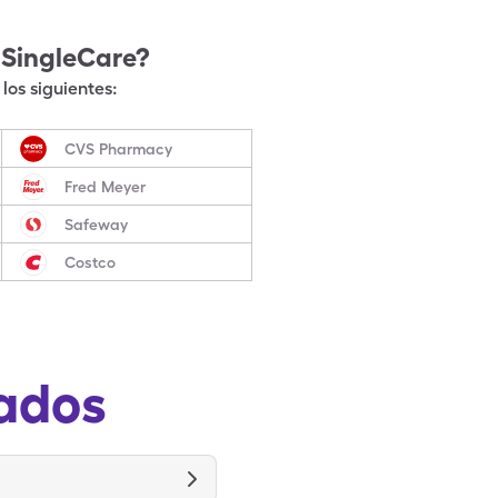
 SingleCare?
los siguientes:
CVS Pharmacy
Fred Meyer
Safeway
Costco
ados