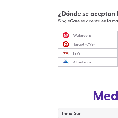
¿Dónde se aceptan 
SingleCare se acepta en la may
Walgreens
Target (CVS)
Fry’s
Albertsons
Med
Trimo-San