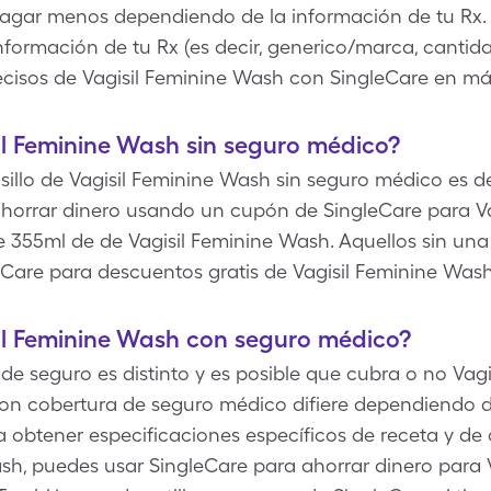
 pagar menos dependiendo de la información de tu Rx.
información de tu Rx (es decir, generico/marca, cantida
ecisos de Vagisil Feminine Wash con SingleCare en más
l Feminine Wash sin seguro médico?
sillo de Vagisil Feminine Wash sin seguro médico es de $
orrar dinero usando un cupón de SingleCare para Va
de 355ml de de Vagisil Feminine Wash. Aquellos sin un
Care para descuentos gratis de Vagisil Feminine Wash
il Feminine Wash con seguro médico?
e seguro es distinto y es posible que cubra o no Vagi
on cobertura de seguro médico difiere dependiendo d
a obtener especificaciones específicos de receta y de
ash, puedes usar SingleCare para ahorrar dinero para 