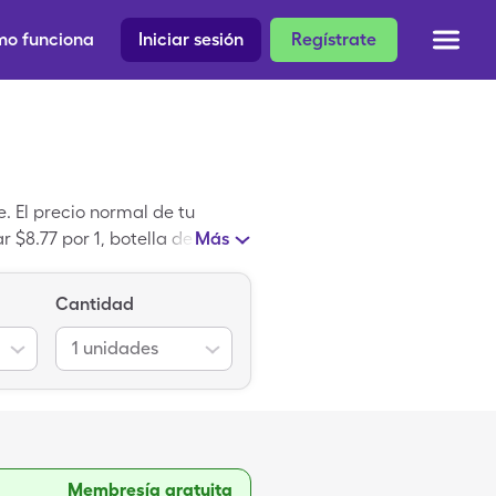
o funciona
Iniciar sesión
Regístrate
 El precio normal de tu
r $8.77 por 1, botella de 355ml
Más
Cantidad
1
unidades
Membresía gratuita