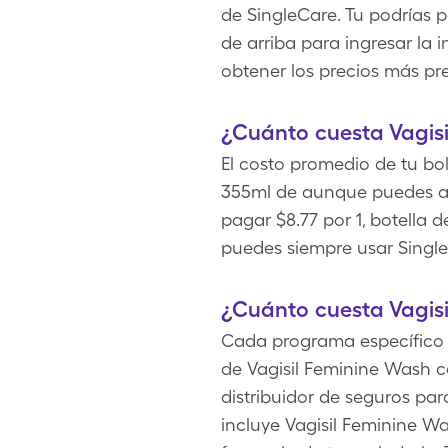
de SingleCare. Tu podrías
de arriba para ingresar la 
obtener los precios más pr
¿Cuánto cuesta Vagisi
El costo promedio de tu bol
355ml de aunque puedes ah
pagar $8.77 por 1, botella 
puedes siempre usar Single
¿Cuánto cuesta Vagis
Cada programa específico d
de Vagisil Feminine Wash c
distribuidor de seguros par
incluye Vagisil Feminine W