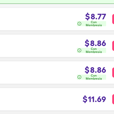
$
8.77
Con
Membresía
$
8.86
Con
Membresía
$
8.86
Con
Membresía
$
11.69