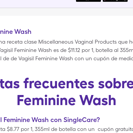
inine Wash
na receta clase Miscellaneous Vaginal Products que 
Vagisil Feminine Wash es de $11.12 por 1, botella al 35
5ml de de Vagisil Feminine Wash con un cupón de med
as frecuentes sobre
Feminine Wash
il Feminine Wash con SingleCare?
ta $8.77 por 1, 355ml de botella con un cupón gratuit