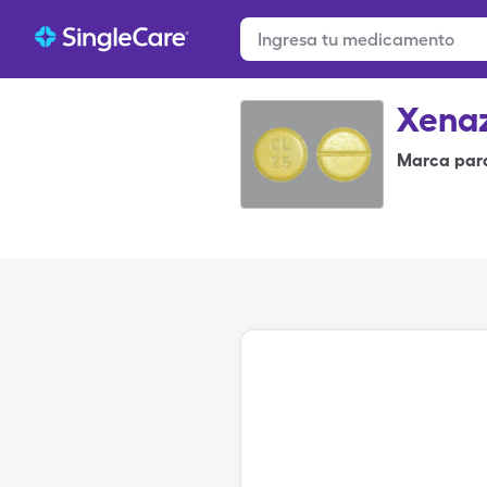
Xena
Marca par