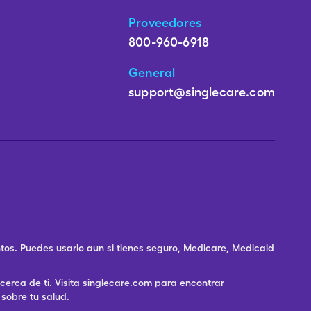
Proveedores
800-960-6918
General
support@singlecare.com
os. Puedes usarlo aun si tienes seguro, Medicare, Medicaid
rca de ti. Visita singlecare.com para encontrar
sobre tu salud.