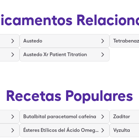
icamentos Relacion
Austedo
Tetrabenaz
Austedo Xr Patient Titration
Recetas Populares
Butalbital paracetamol cafeína
Zaditor
Ésteres Etílicos del Ácido Omega 3
Vyzulta