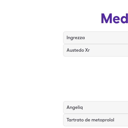
Med
Ingrezza
Austedo Xr
Angeliq
Tartrato de metoprolol