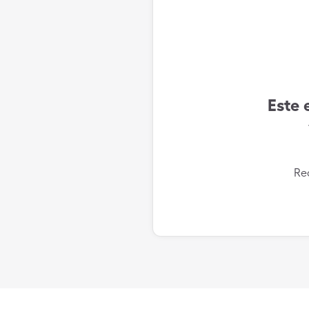
Este 
Re