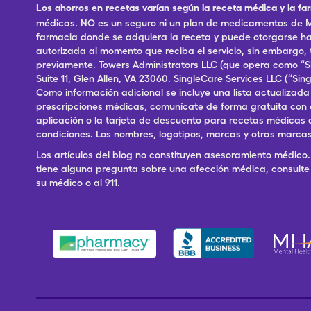
Los ahorros en recetas varían según la receta médica y la fa
médicas. NO es un seguro ni un plan de medicamentos de Me
farmacia donde se adquiera la receta y puede otorgarse has
autorizada al momento que reciba el servicio, sin embargo
previamente. Towers Administrators LLC (que opera como “S
Suite 11, Glen Allen, VA 23060. SingleCare Services LLC (“S
Como información adicional se incluye una lista actualizad
prescripciones médicas, comunícate de forma gratuita con el S
aplicación o la tarjeta de descuento para recetas médicas 
condiciones. Los nombres, logotipos, marcas y otras marcas
Los artículos del blog no constituyen asesoramiento médico. 
tiene alguna pregunta sobre una afección médica, consulte 
su médico o al 911.