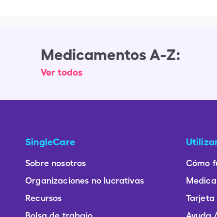
Medicamentos A-Z:
Ver todos
SingleCare
Utiliz
Sobre nosotros
Cómo f
Organizaciones no lucrativas
Medica
Recursos
Tarjeta
Bolsa de trabajo
Ayuda /