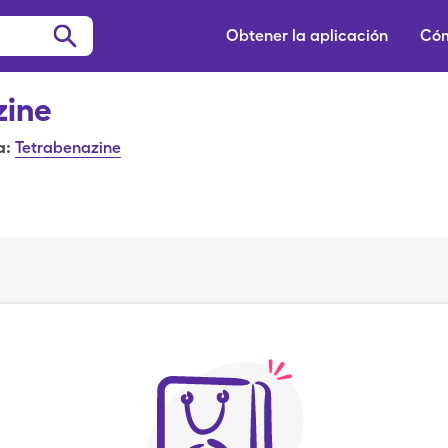
Obtener la aplicación
Cóm
zine
a:
Tetrabenazine