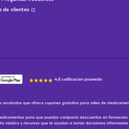
 de clientes
4.8 calificación promedio
 recetados que ofrece cupones gratuitos para miles de medicament
 medicamentos para que puedas comparar descuentos en farmacias ce
eta médica y recursos que te ayudan a tomar decisiones informadas 