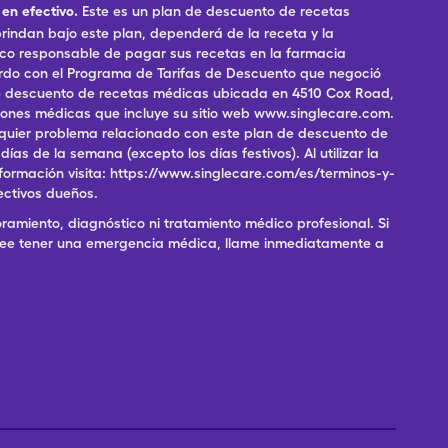
en efectivo.
Este es un plan de descuento de recetas
indan bajo este plan, dependerá de la receta y la
ico responsable de pagar sus recetas en la farmacia
erdo con el Programa de Tarifas de Descuento que negoció
 de descuento de recetas médicas ubicada en 4510 Cox Road,
pciones médicas que incluye su sitio web www.singlecare.com.
alquier problema relacionado con este plan de descuento de
as de la semana (excepto los días festivos). Al utilizar la
formación visita: https://www.singlecare.com/es/terminos-y-
ectivos dueños.
ramiento, diagnóstico ni tratamiento médico profesional. Si
 cree tener una emergencia médica, llame inmediatamente a