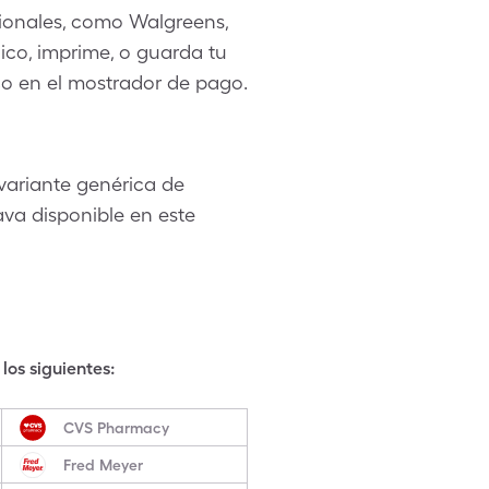
ionales, como Walgreens,
ico, imprime, o guarda tu
co en el mostrador de pago.
ariante genérica de
va disponible en este
los siguientes:
CVS Pharmacy
Fred Meyer