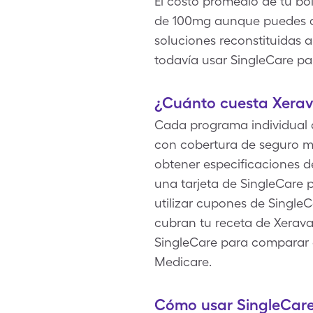
El costo promedio de tu bol
de 100mg aunque puedes ah
soluciones reconstituidas 
todavía usar SingleCare pa
¿Cuánto cuesta Xerav
Cada programa individual d
con cobertura de seguro mé
obtener especificaciones de
una tarjeta de SingleCare 
utilizar cupones de Single
cubran tu receta de Xerava,
SingleCare para comparar 
Medicare.
Cómo usar SingleCar