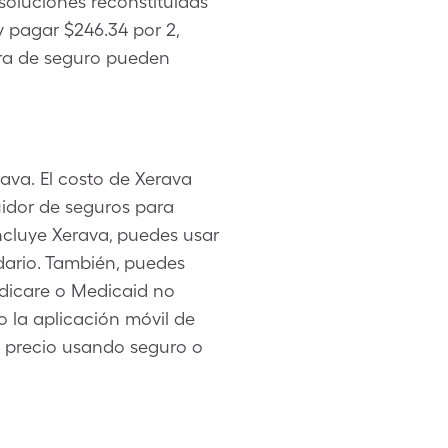
 soluciones reconstituidas
pagar $246.34 por 2,
ura de seguro pueden
ava. El costo de Xerava
uidor de seguros para
incluye Xerava, puedes usar
dario. También, puedes
edicare o Medicaid no
o la aplicación móvil de
u precio usando seguro o