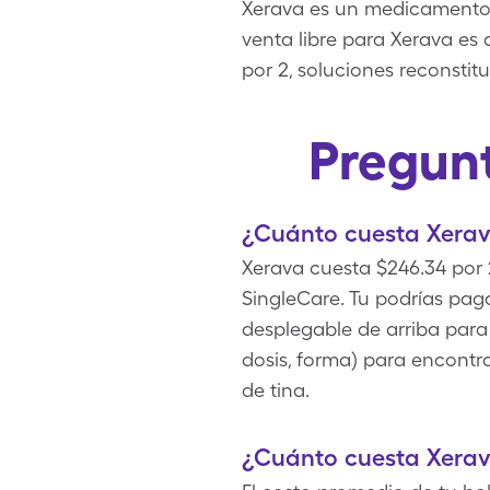
Xerava es un medicamento c
venta libre para Xerava es
por 2, soluciones reconsti
Pregunt
¿Cuánto cuesta Xerav
Xerava cuesta $246.34 por 
SingleCare. Tu podrías pag
desplegable de arriba para 
dosis, forma) para encontr
de tina.
¿Cuánto cuesta Xerav