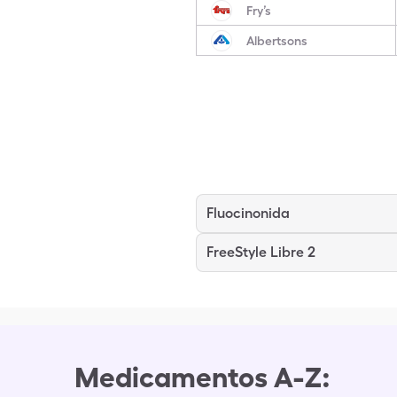
Fry’s
Albertsons
Fluocinonida
FreeStyle Libre 2
Medicamentos A-Z: