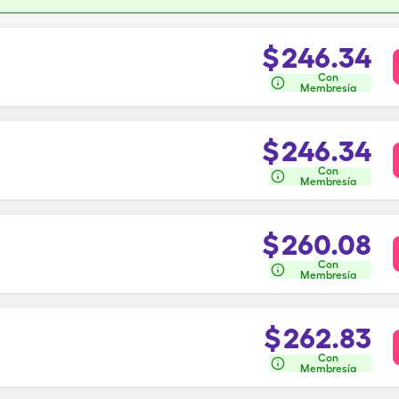
$
246.34
Con
Membresía
$
246.34
Con
Membresía
$
260.08
Con
Membresía
$
262.83
Con
Membresía