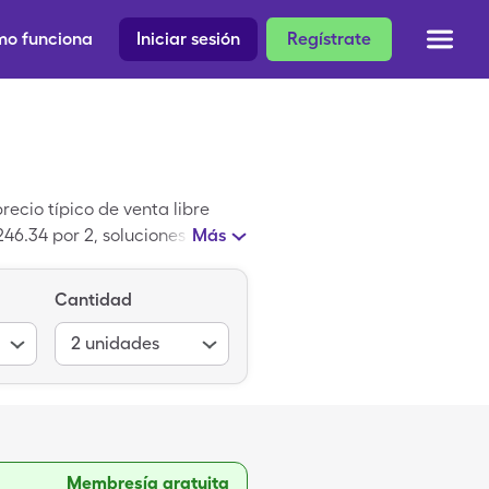
o funciona
Iniciar sesión
Regístrate
ecio típico de venta libre
46.34 por 2, soluciones
Más
Cantidad
2
unidades
Membresía gratuita