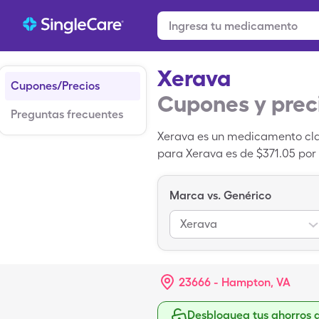
Xerava
Cupones/Precios
Cupones y prec
Preguntas frecuentes
Xerava es un medicamento clas
para Xerava es de $371.05 por 
reconstituidas de 100mg de Xe
Marca vs. Genérico
Xerava
23666 - Hampton, VA
Desbloquea tus ahorros 