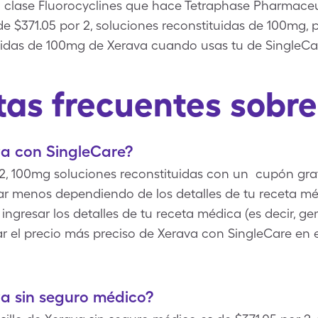
lase Fluorocyclines que hace Tetraphase Pharmaceutic
 de $371.05 por 2, soluciones reconstituidas de 100mg,
tuidas de 100mg de Xerava cuando usas tu de SingleCa
as frecuentes sobr
a con SingleCare?
2, 100mg soluciones reconstituidas con un cupón gra
ar menos dependiendo de los detalles de tu receta m
ingresar los detalles de tu receta médica (es decir, g
ar el precio más preciso de Xerava con SingleCare en
a sin seguro médico?