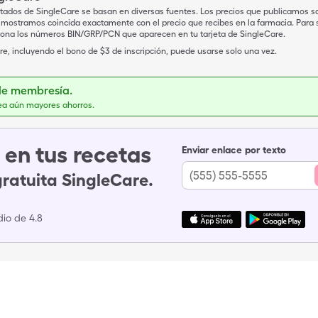
tados de SingleCare se basan en diversas fuentes. Los precios que publicamos s
mostramos coincida exactamente con el precio que recibes en la farmacia. Para sa
iona los números BIN/GRP/PCN que aparecen en tu tarjeta de SingleCare.
e, incluyendo el bono de $3 de inscripción, puede usarse solo una vez.
de membresía.
ea aún mayores ahorros.
en tus recetas
Enviar enlace por texto
gratuita SingleCare.
io de 4.8