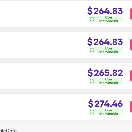
$
264.83
Con
Membresía
$
264.83
Con
Membresía
$
265.82
Con
Membresía
$
274.46
Con
Membresía
ngleCare