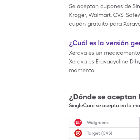
Se aceptan cupones de Sin
Kroger, Walmart, CVS, Safe
cupón gratuito para Xerava
¿Cuál es la versión g
Xerava es un medicamento 
Xerava es Eravacycline Dih
momento.
¿Dónde se aceptan 
SingleCare se acepta en la may
Walgreens
Target (CVS)