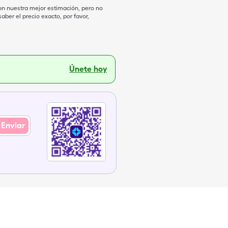
on nuestra mejor estimación, pero no
ber el precio exacto, por favor,
Únete hoy
Enviar