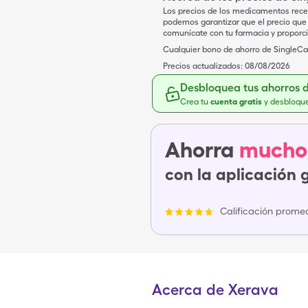
Los precios de los medicamentos rece
podemos garantizar que el precio que 
comunícate con tu farmacia y proporc
Cualquier bono de ahorro de SingleCar
Precios actualizados:
08/08/2026
Desbloquea tus ahorros 
Crea tu
cuenta gratis
y desbloqu
Ahorra
mucho
con la aplicación 
Calificación promed
Acerca de Xerava