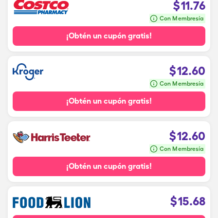
$
11.76
Con Membresía
¡Obtén un cupón gratis!
$
12.60
Con Membresía
¡Obtén un cupón gratis!
$
12.60
Con Membresía
¡Obtén un cupón gratis!
$
15.68