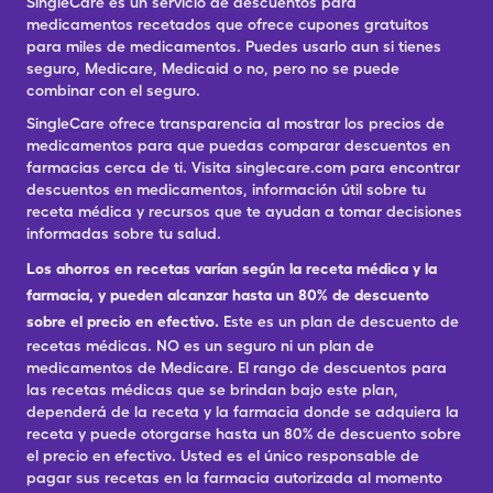
SingleCare es un servicio de descuentos para
medicamentos recetados que ofrece cupones gratuitos
para miles de medicamentos. Puedes usarlo aun si tienes
seguro, Medicare, Medicaid o no, pero no se puede
combinar con el seguro.
SingleCare ofrece transparencia al mostrar los precios de
medicamentos para que puedas comparar descuentos en
farmacias cerca de ti. Visita singlecare.com para encontrar
descuentos en medicamentos, información útil sobre tu
receta médica y recursos que te ayudan a tomar decisiones
informadas sobre tu salud.
Los ahorros en recetas varían según la receta médica y la
farmacia, y pueden alcanzar hasta un 80% de descuento
sobre el precio en efectivo.
Este es un plan de descuento de
recetas médicas. NO es un seguro ni un plan de
medicamentos de Medicare. El rango de descuentos para
las recetas médicas que se brindan bajo este plan,
dependerá de la receta y la farmacia donde se adquiera la
receta y puede otorgarse hasta un 80% de descuento sobre
el precio en efectivo. Usted es el único responsable de
pagar sus recetas en la farmacia autorizada al momento