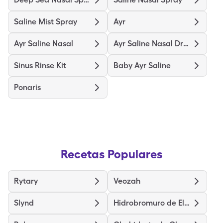
Saline Mist Spray
Ayr
Ayr Saline Nasal
Ayr Saline Nasal Drops
Sinus Rinse Kit
Baby Ayr Saline
Ponaris
Recetas Populares
Rytary
Veozah
Slynd
Hidrobromuro de Eletriptán