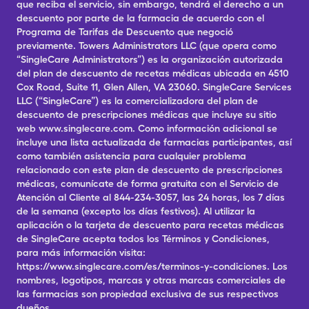
que reciba el servicio, sin embargo, tendrá el derecho a un
descuento por parte de la farmacia de acuerdo con el
Programa de Tarifas de Descuento que negoció
previamente. Towers Administrators LLC (que opera como
“SingleCare Administrators”) es la organización autorizada
del plan de descuento de recetas médicas ubicada en 4510
Cox Road, Suite 11, Glen Allen, VA 23060. SingleCare Services
LLC (“SingleCare”) es la comercializadora del plan de
descuento de prescripciones médicas que incluye su sitio
web www.singlecare.com. Como información adicional se
incluye una lista actualizada de farmacias participantes, así
como también asistencia para cualquier problema
relacionado con este plan de descuento de prescripciones
médicas, comunícate de forma gratuita con el Servicio de
Atención al Cliente al 844-234-3057, las 24 horas, los 7 días
de la semana (excepto los días festivos). Al utilizar la
aplicación o la tarjeta de descuento para recetas médicas
de SingleCare acepta todos los Términos y Condiciones,
para más información visita:
https://www.singlecare.com/es/terminos-y-condiciones. Los
nombres, logotipos, marcas y otras marcas comerciales de
las farmacias son propiedad exclusiva de sus respectivos
dueños.