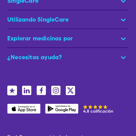
SingleCare
Utilizando SingleCare
Explorar medicinas por
¿Necesitas ayuda?
4.8 calificación