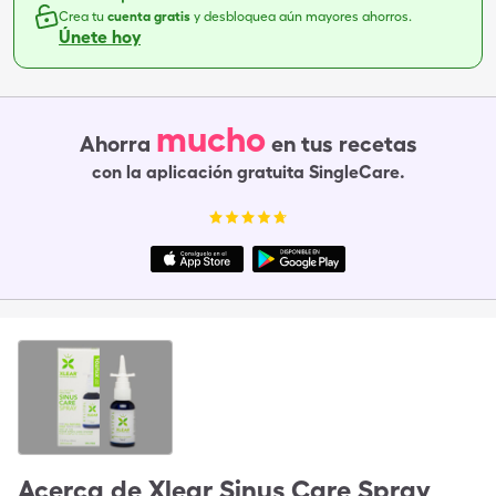
Crea tu
cuenta gratis
y desbloquea aún mayores ahorros.
Únete hoy
mucho
Ahorra
en tus recetas
con la aplicación gratuita SingleCare.
Acerca de
Xlear Sinus Care Spray