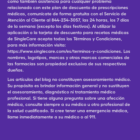
como también asistencia para cualquier problema
relacionado con este plan de descuento de prescripciones
médicas, comunícate de forma gratuita con el Servicio de
Atención al Cliente al 844-234-3057, las 24 horas, los 7 días
de la semana (excepto los días festivos). Al utilizar la
aplicación o la tarjeta de descuento para recetas médicas
de SingleCare acepta todos los Términos y Condiciones,
para más información visita:
https://www.singlecare.com/es/terminos-y-condiciones. Los
nombres, logotipos, marcas y otras marcas comerciales de
las farmacias son propiedad exclusiva de sus respectivos
dueños.
Los artículos del blog no constituyen asesoramiento médico.
Su propósito es brindar información general y no sustituyen
el asesoramiento, diagnóstico ni tratamiento médico
profesional. Si tiene alguna pregunta sobre una afección
médica, consulte siempre a su médico u otro profesional de
la salud cualificado. Si cree tener una emergencia médica,
llame inmediatamente a su médico o al 911.