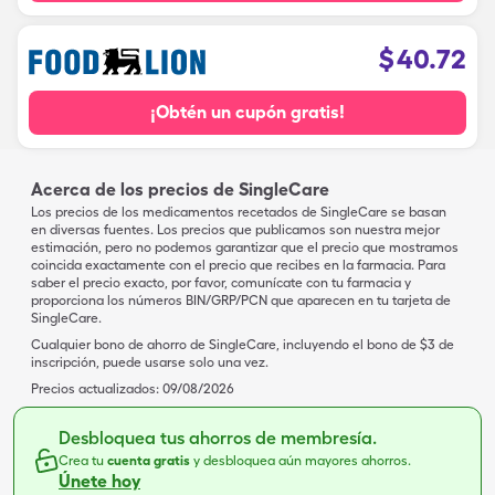
$
40.72
¡Obtén un cupón gratis!
Acerca de los precios de SingleCare
Los precios de los medicamentos recetados de SingleCare se basan
en diversas fuentes. Los precios que publicamos son nuestra mejor
estimación, pero no podemos garantizar que el precio que mostramos
coincida exactamente con el precio que recibes en la farmacia. Para
saber el precio exacto, por favor, comunícate con tu farmacia y
proporciona los números BIN/GRP/PCN que aparecen en tu tarjeta de
SingleCare.
Cualquier bono de ahorro de SingleCare, incluyendo el bono de $3 de
inscripción, puede usarse solo una vez.
Precios actualizados:
09/08/2026
Desbloquea tus ahorros de membresía.
Crea tu
cuenta gratis
y desbloquea aún mayores ahorros.
Únete hoy