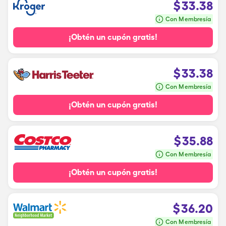
$
33.38
Con Membresía
¡Obtén un cupón gratis!
$
33.38
Con Membresía
¡Obtén un cupón gratis!
$
35.88
Con Membresía
¡Obtén un cupón gratis!
$
36.20
Con Membresía