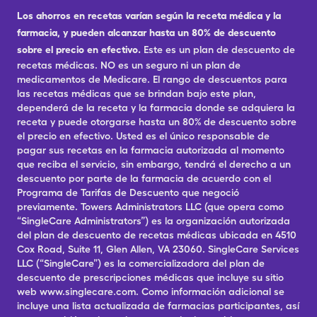
Los ahorros en recetas varían según la receta médica y la
farmacia, y pueden alcanzar hasta un 80% de descuento
sobre el precio en efectivo.
Este es un plan de descuento de
recetas médicas. NO es un seguro ni un plan de
medicamentos de Medicare. El rango de descuentos para
las recetas médicas que se brindan bajo este plan,
dependerá de la receta y la farmacia donde se adquiera la
receta y puede otorgarse hasta un 80% de descuento sobre
el precio en efectivo. Usted es el único responsable de
pagar sus recetas en la farmacia autorizada al momento
que reciba el servicio, sin embargo, tendrá el derecho a un
descuento por parte de la farmacia de acuerdo con el
Programa de Tarifas de Descuento que negoció
previamente. Towers Administrators LLC (que opera como
“SingleCare Administrators”) es la organización autorizada
del plan de descuento de recetas médicas ubicada en 4510
Cox Road, Suite 11, Glen Allen, VA 23060. SingleCare Services
LLC (“SingleCare”) es la comercializadora del plan de
descuento de prescripciones médicas que incluye su sitio
web www.singlecare.com. Como información adicional se
incluye una lista actualizada de farmacias participantes, así