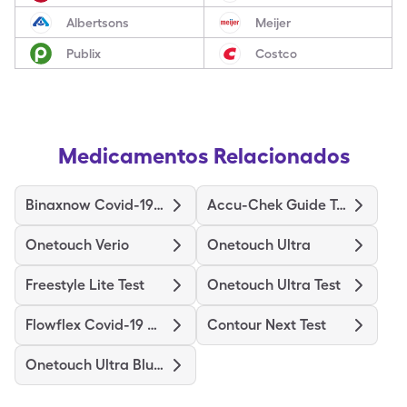
Albertsons
Meijer
Publix
Costco
Medicamentos Relacionados
Binaxnow Covid-19 Ag Home Test
Accu-Chek Guide Test
Onetouch Verio
Onetouch Ultra
Freestyle Lite Test
Onetouch Ultra Test
Flowflex Covid-19 Ag Home Test
Contour Next Test
Onetouch Ultra Blue Test