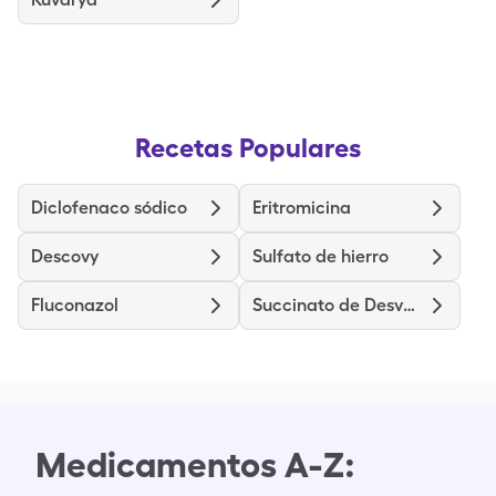
Recetas Populares
Diclofenaco sódico
Eritromicina
Descovy
Sulfato de hierro
Fluconazol
Succinato de Desvenlafaxina de liberación prolongada
Medicamentos A-Z: