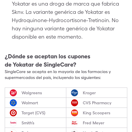
Yokatar es una droga de marca que fabrica
Sknv. La variante genérica de Yokatar es
Hydroquinone-Hydrocortisone-Tretinoin. No
hay ninguna variante genérica de Yokatar
disponible en este momento.
¿Dónde se aceptan los cupones
de
Yokatar
de SingleCare?
SingleCare se acepta en la mayoría de las farmacias y
supermercados del país, incluyendo los siguientes:
Walgreens
Kroger
Walmart
CVS Pharmacy
Target (CVS)
King Scoopers
Smith’s
Fred Meyer