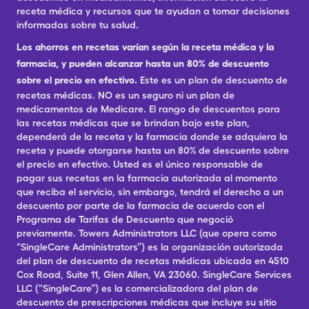
receta médica y recursos que te ayudan a tomar decisiones
informadas sobre tu salud.
Los ahorros en recetas varían según la receta médica y la
farmacia, y pueden alcanzar hasta un 80% de descuento
sobre el precio en efectivo.
Este es un plan de descuento de
recetas médicas. NO es un seguro ni un plan de
medicamentos de Medicare. El rango de descuentos para
las recetas médicas que se brindan bajo este plan,
dependerá de la receta y la farmacia donde se adquiera la
receta y puede otorgarse hasta un 80% de descuento sobre
el precio en efectivo. Usted es el único responsable de
pagar sus recetas en la farmacia autorizada al momento
que reciba el servicio, sin embargo, tendrá el derecho a un
descuento por parte de la farmacia de acuerdo con el
Programa de Tarifas de Descuento que negoció
previamente. Towers Administrators LLC (que opera como
“SingleCare Administrators”) es la organización autorizada
del plan de descuento de recetas médicas ubicada en 4510
Cox Road, Suite 11, Glen Allen, VA 23060. SingleCare Services
LLC (“SingleCare”) es la comercializadora del plan de
descuento de prescripciones médicas que incluye su sitio