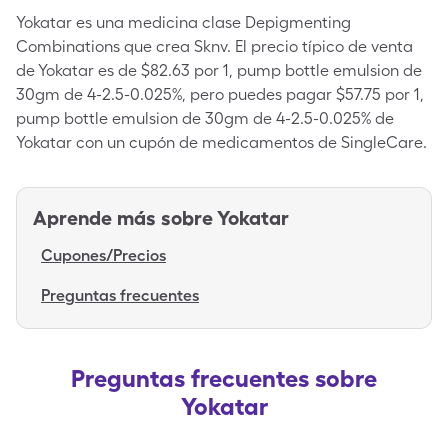
Yokatar es una medicina clase Depigmenting
Combinations que crea Sknv. El precio típico de venta
de Yokatar es de $82.63 por 1, pump bottle emulsion de
30gm de 4-2.5-0.025%, pero puedes pagar $57.75 por 1,
pump bottle emulsion de 30gm de 4-2.5-0.025% de
Yokatar con un cupón de medicamentos de SingleCare.
Aprende más sobre
Yokatar
Cupones/Precios
Preguntas frecuentes
Preguntas frecuentes sobre
Yokatar