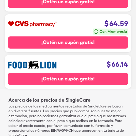
¡Obtén un cupón gratis!
$
64.59
Con Membresía
¡Obtén un cupón gratis!
$
66.14
¡Obtén un cupón gratis!
Acerca de los precios de SingleCare
Los precios de los medicamentos recetados de SingleCare se basan
en diversas fuentes. Los precios que publicamos son nuestra mejor
estimación, pero no podemos garantizar que el precio que mostramos
coincida exactamente con el precio que recibes en la farmacia. Para
saber el precio exacto, por favor, comunícate con tu farmacia y
proporciona los números BIN/GRP/PCN que aparecen en tu tarjeta de
SingleCare.