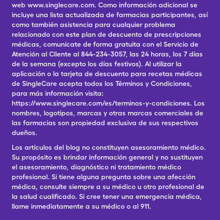
web www.singlecare.com. Como información adicional se
incluye una lista actualizada de farmacias participantes, así
como también asistencia para cualquier problema
relacionado con este plan de descuento de prescripciones
médicas, comunícate de forma gratuita con el Servicio de
Atención al Cliente al 844-234-3057, las 24 horas, los 7 días
de la semana (excepto los días festivos). Al utilizar la
aplicación o la tarjeta de descuento para recetas médicas
de SingleCare acepta todos los Términos y Condiciones,
para más información visita:
https://www.singlecare.com/es/terminos-y-condiciones. Los
nombres, logotipos, marcas y otras marcas comerciales de
las farmacias son propiedad exclusiva de sus respectivos
dueños.
Los artículos del blog no constituyen asesoramiento médico.
Su propósito es brindar información general y no sustituyen
el asesoramiento, diagnóstico ni tratamiento médico
profesional. Si tiene alguna pregunta sobre una afección
médica, consulte siempre a su médico u otro profesional de
la salud cualificado. Si cree tener una emergencia médica,
llame inmediatamente a su médico o al 911.