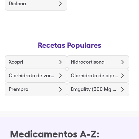
Diclona
Recetas Populares
Xcopri
Hidrocortisona
Clorhidrato de vardenafilo
Clorhidrato de ciprofloxacina
Prempro
Emgality (300 Mg Dose)
Medicamentos A-Z: