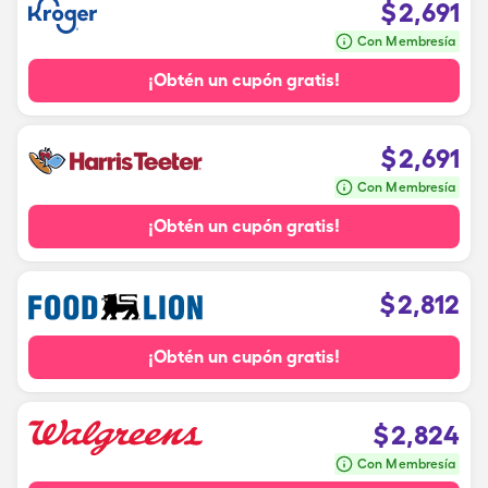
$
2,691
Con Membresía
¡Obtén un cupón gratis!
$
2,691
Con Membresía
¡Obtén un cupón gratis!
$
2,812
¡Obtén un cupón gratis!
$
2,824
Con Membresía