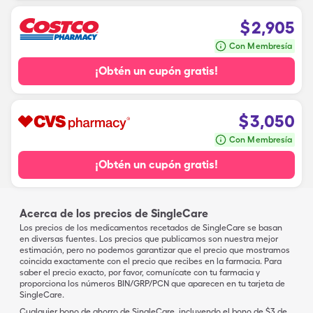
$
2,905
Con Membresía
¡Obtén un cupón gratis!
$
3,050
Con Membresía
¡Obtén un cupón gratis!
Acerca de los precios de SingleCare
Los precios de los medicamentos recetados de SingleCare se basan
en diversas fuentes. Los precios que publicamos son nuestra mejor
estimación, pero no podemos garantizar que el precio que mostramos
coincida exactamente con el precio que recibes en la farmacia. Para
saber el precio exacto, por favor, comunícate con tu farmacia y
proporciona los números BIN/GRP/PCN que aparecen en tu tarjeta de
SingleCare.
Cualquier bono de ahorro de SingleCare, incluyendo el bono de $3 de