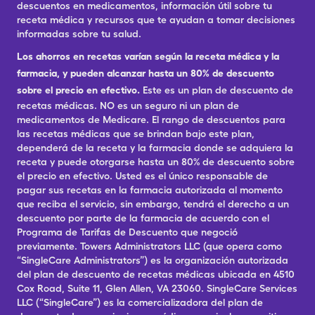
descuentos en medicamentos, información útil sobre tu
receta médica y recursos que te ayudan a tomar decisiones
informadas sobre tu salud.
Los ahorros en recetas varían según la receta médica y la
farmacia, y pueden alcanzar hasta un 80% de descuento
sobre el precio en efectivo.
Este es un plan de descuento de
recetas médicas. NO es un seguro ni un plan de
medicamentos de Medicare. El rango de descuentos para
las recetas médicas que se brindan bajo este plan,
dependerá de la receta y la farmacia donde se adquiera la
receta y puede otorgarse hasta un 80% de descuento sobre
el precio en efectivo. Usted es el único responsable de
pagar sus recetas en la farmacia autorizada al momento
que reciba el servicio, sin embargo, tendrá el derecho a un
descuento por parte de la farmacia de acuerdo con el
Programa de Tarifas de Descuento que negoció
previamente. Towers Administrators LLC (que opera como
“SingleCare Administrators”) es la organización autorizada
del plan de descuento de recetas médicas ubicada en 4510
Cox Road, Suite 11, Glen Allen, VA 23060. SingleCare Services
LLC (“SingleCare”) es la comercializadora del plan de