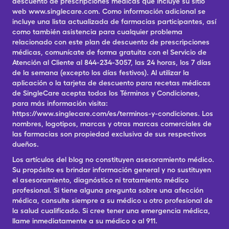
descuento de prescripciones médicas que incluye su sitio
web www.singlecare.com. Como información adicional se
incluye una lista actualizada de farmacias participantes, así
como también asistencia para cualquier problema
relacionado con este plan de descuento de prescripciones
médicas, comunícate de forma gratuita con el Servicio de
Atención al Cliente al 844-234-3057, las 24 horas, los 7 días
de la semana (excepto los días festivos). Al utilizar la
aplicación o la tarjeta de descuento para recetas médicas
de SingleCare acepta todos los Términos y Condiciones,
para más información visita:
https://www.singlecare.com/es/terminos-y-condiciones. Los
nombres, logotipos, marcas y otras marcas comerciales de
las farmacias son propiedad exclusiva de sus respectivos
dueños.
Los artículos del blog no constituyen asesoramiento médico.
Su propósito es brindar información general y no sustituyen
el asesoramiento, diagnóstico ni tratamiento médico
profesional. Si tiene alguna pregunta sobre una afección
médica, consulte siempre a su médico u otro profesional de
la salud cualificado. Si cree tener una emergencia médica,
llame inmediatamente a su médico o al 911.