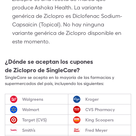
produce Ashoka Health. La variante
genérica de Ziclopro es Diclofenac Sodium-
Capsaicin (Topical). No hay ninguna
variante genérica de Ziclopro disponible en
este momento.
¿Dónde se aceptan los cupones
de
Ziclopro
de SingleCare?
SingleCare se acepta en la mayoría de las farmacias y
supermercados del país, incluyendo los siguientes:
Walgreens
Kroger
Walmart
CVS Pharmacy
Target (CVS)
King Scoopers
Smith’s
Fred Meyer