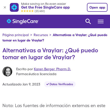
Make saving on Rx even easier
Get the Free SingleCare app
Open app
(23,450)
Página principal
>
Recursos
>
Alternativas a Vraylar: ¿Qué puedo
tomar en lugar de Vraylar?
Alternativas a Vraylar: ¿Qué puedo
tomar en lugar de Vraylar?
Escrito por
Karen Berger
,
Pharm.D.
Farmacéutica licenciada
Actualizado
Jan 9, 2023
Datos Verificados
Nota: Las fuentes de información externas en este