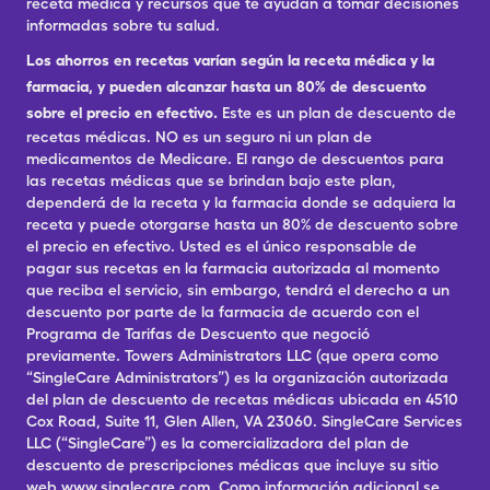
receta médica y recursos que te ayudan a tomar decisiones
informadas sobre tu salud.
Los ahorros en recetas varían según la receta médica y la
farmacia, y pueden alcanzar hasta un 80% de descuento
sobre el precio en efectivo.
Este es un plan de descuento de
recetas médicas. NO es un seguro ni un plan de
medicamentos de Medicare. El rango de descuentos para
las recetas médicas que se brindan bajo este plan,
dependerá de la receta y la farmacia donde se adquiera la
receta y puede otorgarse hasta un 80% de descuento sobre
el precio en efectivo. Usted es el único responsable de
pagar sus recetas en la farmacia autorizada al momento
que reciba el servicio, sin embargo, tendrá el derecho a un
descuento por parte de la farmacia de acuerdo con el
Programa de Tarifas de Descuento que negoció
previamente. Towers Administrators LLC (que opera como
“SingleCare Administrators”) es la organización autorizada
del plan de descuento de recetas médicas ubicada en 4510
Cox Road, Suite 11, Glen Allen, VA 23060. SingleCare Services
LLC (“SingleCare”) es la comercializadora del plan de
descuento de prescripciones médicas que incluye su sitio
web www.singlecare.com. Como información adicional se