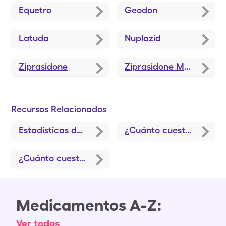
Equetro
Geodon
Latuda
Nuplazid
Ziprasidone
Ziprasidone Mesylate
Recursos Relacionados
Estadísticas de la ansiedad en 2024
¿Cuánto cuesta la sertralina sin seguro médico?
¿Cuánto cuesta Latuda sin seguro médico?
Medicamentos A-Z:
Ver todos