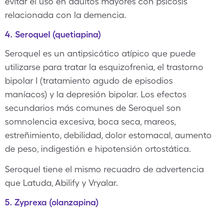
evitar el uso en adultos mayores con psicosis
relacionada con la demencia.
4. Seroquel (quetiapina)
Seroquel es un antipsicótico atípico que puede
utilizarse para tratar la esquizofrenia, el trastorno
bipolar I (tratamiento agudo de episodios
maníacos) y la depresión bipolar. Los efectos
secundarios más comunes de Seroquel son
somnolencia excesiva, boca seca, mareos,
estreñimiento, debilidad, dolor estomacal, aumento
de peso, indigestión e hipotensión ortostática.
Seroquel tiene el mismo recuadro de advertencia
que Latuda, Abilify y Vryalar.
5. Zyprexa (olanzapina)