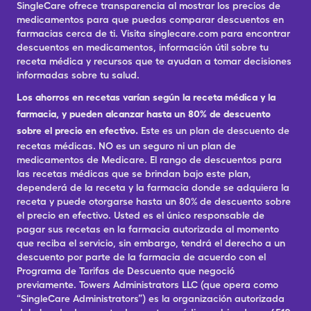
SingleCare ofrece transparencia al mostrar los precios de
medicamentos para que puedas comparar descuentos en
farmacias cerca de ti. Visita singlecare.com para encontrar
descuentos en medicamentos, información útil sobre tu
receta médica y recursos que te ayudan a tomar decisiones
informadas sobre tu salud.
Los ahorros en recetas varían según la receta médica y la
farmacia, y pueden alcanzar hasta un 80% de descuento
sobre el precio en efectivo.
Este es un plan de descuento de
recetas médicas. NO es un seguro ni un plan de
medicamentos de Medicare. El rango de descuentos para
las recetas médicas que se brindan bajo este plan,
dependerá de la receta y la farmacia donde se adquiera la
receta y puede otorgarse hasta un 80% de descuento sobre
el precio en efectivo. Usted es el único responsable de
pagar sus recetas en la farmacia autorizada al momento
que reciba el servicio, sin embargo, tendrá el derecho a un
descuento por parte de la farmacia de acuerdo con el
Programa de Tarifas de Descuento que negoció
previamente. Towers Administrators LLC (que opera como
“SingleCare Administrators”) es la organización autorizada