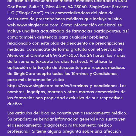
del plan de descuento de recetas médicas ubicada en 4510
Cox Road, Suite 11, Glen Allen, VA 23060. SingleCare Services
LLC (“SingleCare”) es la comercializadora del plan de
descuento de prescripciones médicas que incluye su sitio
web www.singlecare.com. Como información adicional se
incluye una lista actualizada de farmacias participantes, así
como también asistencia para cualquier problema
relacionado con este plan de descuento de prescripciones
médicas, comunícate de forma gratuita con el Servicio de
Atención al Cliente al 844-234-3057, las 24 horas, los 7 días
de la semana (excepto los días festivos). Al utilizar la
aplicación o la tarjeta de descuento para recetas médicas
de SingleCare acepta todos los Términos y Condiciones,
para más información visita:
https://www.singlecare.com/es/terminos-y-condiciones. Los
nombres, logotipos, marcas y otras marcas comerciales de
las farmacias son propiedad exclusiva de sus respectivos
dueños.
Los artículos del blog no constituyen asesoramiento médico.
Su propósito es brindar información general y no sustituyen
el asesoramiento, diagnóstico ni tratamiento médico
profesional. Si tiene alguna pregunta sobre una afección