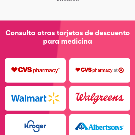
Consulta otras tarjetas de descuento
para medicina