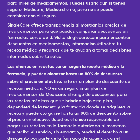
para miles de medicamentos. Puedes usarlo aun si tienes
seguro, Medicare, Medicaid o no, pero no se puede
combinar con el seguro.
SingleCare ofrece transparencia al mostrar los precios de
medicamentos para que puedas comparar descuentos en
farmacias cerca de ti. Visita singlecare.com para encontrar
descuentos en medicamentos, información útil sobre tu
receta médica y recursos que te ayudan a tomar decisiones
informadas sobre tu salud.
Los ahorros en recetas varían según la receta médica y la
farmacia, y pueden alcanzar hasta un 80% de descuento
sobre el precio en efectivo.
Este es un plan de descuento de
recetas médicas. NO es un seguro ni un plan de
medicamentos de Medicare. El rango de descuentos para
las recetas médicas que se brindan bajo este plan,
dependerá de la receta y la farmacia donde se adquiera la
receta y puede otorgarse hasta un 80% de descuento sobre
el precio en efectivo. Usted es el único responsable de
pagar sus recetas en la farmacia autorizada al momento
que reciba el servicio, sin embargo, tendrá el derecho a un
descuento por parte de la farmacia de acuerdo con el