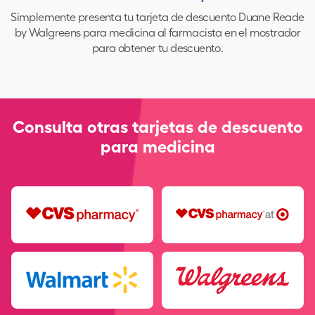
Simplemente presenta tu tarjeta de descuento Duane Reade
by Walgreens para medicina al farmacista en el mostrador
para obtener tu descuento.
Consulta otras tarjetas de descuento
para medicina