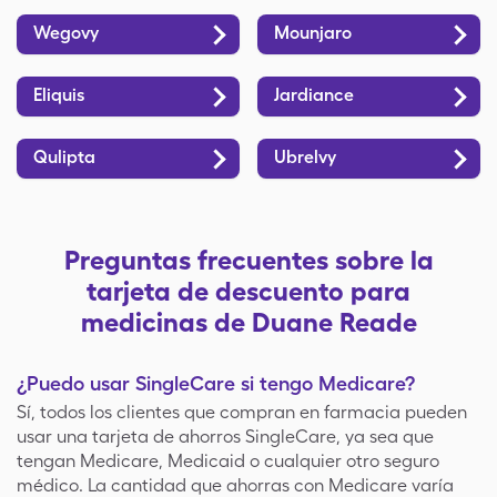
Wegovy
Mounjaro
Eliquis
Jardiance
Qulipta
Ubrelvy
Preguntas frecuentes sobre la
tarjeta de descuento para
medicinas de Duane Reade
¿Puedo usar SingleCare si tengo Medicare?
Sí, todos los clientes que compran en farmacia pueden
usar una tarjeta de ahorros SingleCare, ya sea que
tengan Medicare, Medicaid o cualquier otro seguro
médico. La cantidad que ahorras con Medicare varía