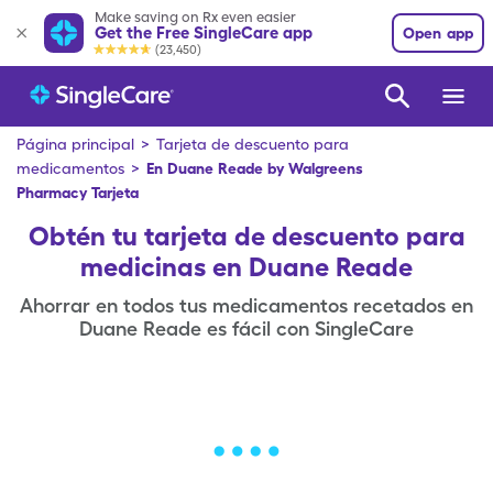
Make saving on Rx even easier
Get the Free SingleCare app
Open app
(23,450)
Página principal
>
Tarjeta de descuento para
medicamentos
>
En Duane Reade by Walgreens
Pharmacy
Tarjeta
Obtén tu tarjeta de descuento para
medicinas en Duane Reade
Ahorrar en todos tus medicamentos recetados en
Duane Reade es fácil con SingleCare