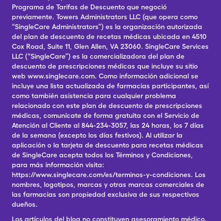
Programa de Tarifas de Descuento que negoció
previamente. Towers Administrators LLC (que opera como
“SingleCare Administrators”) es la organización autorizada
del plan de descuento de recetas médicas ubicada en 4510
Cox Road, Suite 11, Glen Allen, VA 23060. SingleCare Services
LLC (“SingleCare”) es la comercializadora del plan de
descuento de prescripciones médicas que incluye su sitio
web www.singlecare.com. Como información adicional se
incluye una lista actualizada de farmacias participantes, así
como también asistencia para cualquier problema
relacionado con este plan de descuento de prescripciones
médicas, comunícate de forma gratuita con el Servicio de
Atención al Cliente al 844-234-3057, las 24 horas, los 7 días
de la semana (excepto los días festivos). Al utilizar la
aplicación o la tarjeta de descuento para recetas médicas
de SingleCare acepta todos los Términos y Condiciones,
para más información visita:
https://www.singlecare.com/es/terminos-y-condiciones. Los
nombres, logotipos, marcas y otras marcas comerciales de
las farmacias son propiedad exclusiva de sus respectivos
dueños.
Los artículos del blog no constituyen asesoramiento médico.