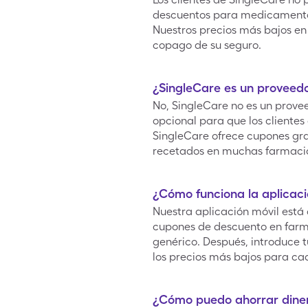
descuentos para medicamentos
Nuestros precios más bajos e
copago de su seguro.
¿SingleCare es un proveed
No, SingleCare no es un prov
opcional para que los clientes
SingleCare ofrece cupones gra
recetados en muchas farmaci
¿Cómo funciona la aplicaci
Nuestra aplicación móvil está
cupones de descuento en farm
genérico. Después, introduce 
los precios más bajos para c
¿Cómo puedo ahorrar diner