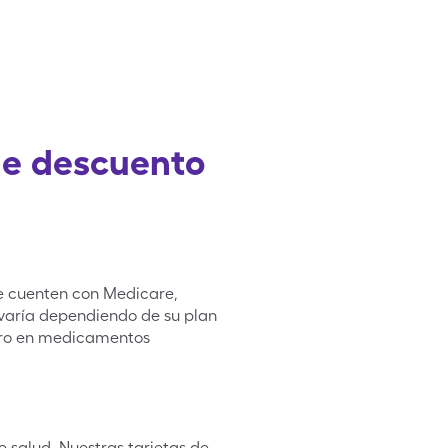
de descuento
ue cuenten con Medicare,
 varía dependiendo de su plan
nero en medicamentos
 salud. Nuestras tarjetas de