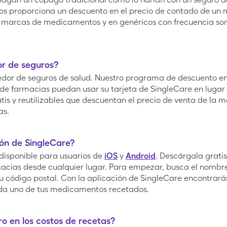
 proporciona un descuento en el precio de contado de un
n marcas de medicamentos y en genéricos con frecuencia son
or de seguros?
eedor de seguros de salud. Nuestro programa de descuento 
 de farmacias puedan usar su tarjeta de SingleCare en lugar 
tis y reutilizables que descuentan el precio de venta de la
as.
ón de SingleCare?
 disponible para usuarios de
iOS
y
Android
. Descárgala grati
acias desde cualquier lugar. Para empezar, busca el nomb
tu código postal. Con la aplicación de SingleCare encontrará
ada uno de tus medicamentos recetados.
o en los costos de recetas?