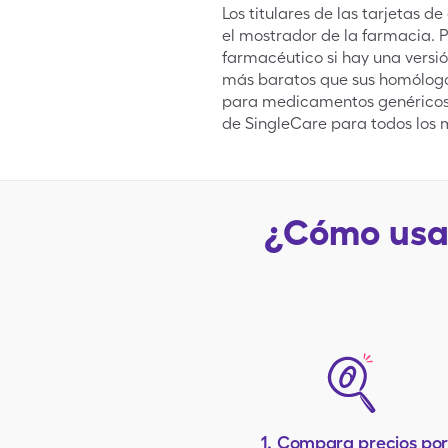
Los titulares de las tarjetas
el mostrador de la farmacia. P
farmacéutico si hay una versi
más baratos que sus homólogos
para medicamentos genéricos 
de SingleCare para todos los 
¿Cómo usar
1.
Compara precios po