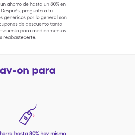
 un ahorro de hasta un 80% en
. Después, pregunta a tu
 genéricos por lo general son
 cupones de descuento tanto
 descuento para medicamentos
es reabastecerte.
av-on para
horra hasta 80% hoy mismo