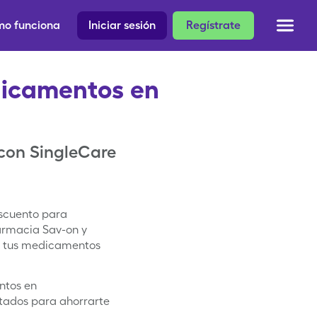
o funciona
Iniciar sesión
Regístrate
dicamentos en
 con SingleCare
escuento para
rmacia Sav-on y
n tus medicamentos
ntos en
ados para ahorrarte