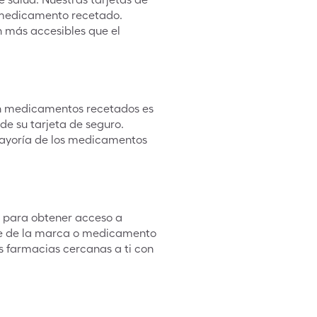
 medicamento recetado.
 más accesibles que el
en medicamentos recetados es
de su tarjeta de seguro.
 mayoría de los medicamentos
s para obtener acceso a
re de la marca o medicamento
s farmacias cercanas a ti con