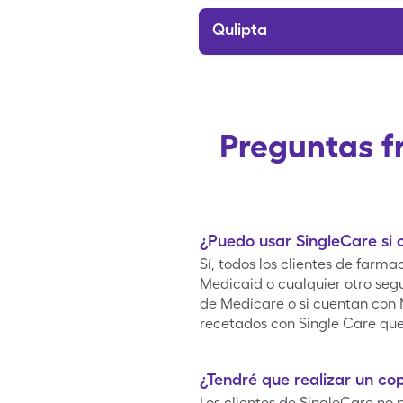
Qulipta
Preguntas f
¿Puedo usar SingleCare si
Sí, todos los clientes de far
Medicaid o cualquier otro seg
de Medicare o si cuentan con
recetados con Single Care qu
¿Tendré que realizar un co
Los clientes de SingleCare no