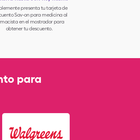
lemente presenta tu tarjeta de
cuento Sav-on para medicina al
rmacista en el mostrador para
obtener tu descuento.
nto para