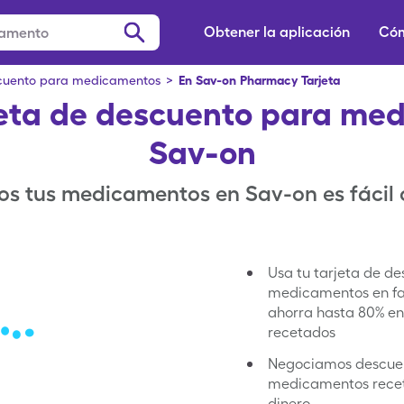
Obtener la aplicación
Cóm
scuento para medicamentos
>
En Sav-on Pharmacy
Tarjeta
jeta de descuento para me
Sav-on
os tus medicamentos en Sav-on es fácil
Usa tu tarjeta de d
medicamentos en fa
ahorra hasta 80% e
recetados
Negociamos descue
medicamentos recet
dinero