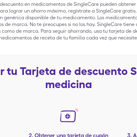
 de descuento en medicamentos de SingleCare pueden obtener
ara lograr un ahorro máximo, regístrate a SingleCare gratis
ón genérica disponible de tu medicamento. Los medicamentos
 de marca. No te preocupes si no los hay. SingleCare tiene
como de marca. Para seguir ahorrando, usa tu tarjeta de
medicamentos de receta de tu familia cada vez que necesit
 tu Tarjeta de descuento
S
medicina
r
2.
Obtener una tarjeta de cupón
3.
A