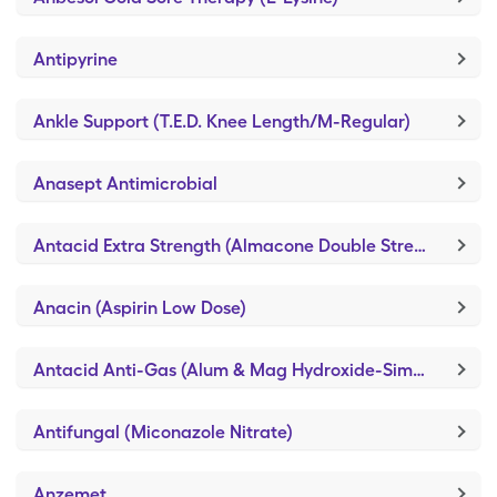
Antipyrine
Ankle Support (T.E.D. Knee Length/M-Regular)
Anasept Antimicrobial
Antacid Extra Strength (Almacone Double Strength)
Anacin (Aspirin Low Dose)
Antacid Anti-Gas (Alum & Mag Hydroxide-Simeth)
Antifungal (Miconazole Nitrate)
Anzemet