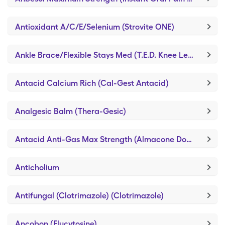
Antioxidant A/C/E/Selenium (Strovite ONE)
Ankle Brace/Flexible Stays Med (T.E.D. Knee Length/M-Regular)
Antacid Calcium Rich (Cal-Gest Antacid)
Analgesic Balm (Thera-Gesic)
Antacid Anti-Gas Max Strength (Almacone Double Strength)
Anticholium
Antifungal (Clotrimazole) (Clotrimazole)
Ancobon (Flucytosine)