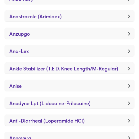
Anastrozole (Arimidex)
Anzupgo
Ana-Lex
Ankle Stabilizer (T.E.D. Knee Length/M-Regular)
Anise
Anodyne Lpt (Lidocaine-Prilocaine)
Anti-Diarrheal (Loperamide HCl)
Annovera