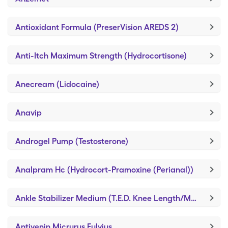
Antioxidant Formula (PreserVision AREDS 2)
Anti-Itch Maximum Strength (Hydrocortisone)
Anecream (Lidocaine)
Anavip
Androgel Pump (Testosterone)
Analpram Hc (Hydrocort-Pramoxine (Perianal))
Ankle Stabilizer Medium (T.E.D. Knee Length/M-Regular)
Antivenin Micrurus Fulvius