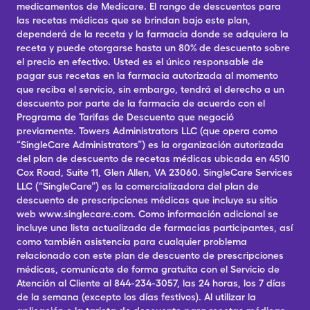
medicamentos de Medicare. El rango de descuentos para
las recetas médicas que se brindan bajo este plan,
dependerá de la receta y la farmacia donde se adquiera la
receta y puede otorgarse hasta un 80% de descuento sobre
el precio en efectivo. Usted es el único responsable de
pagar sus recetas en la farmacia autorizada al momento
que reciba el servicio, sin embargo, tendrá el derecho a un
descuento por parte de la farmacia de acuerdo con el
Programa de Tarifas de Descuento que negoció
previamente. Towers Administrators LLC (que opera como
“SingleCare Administrators”) es la organización autorizada
del plan de descuento de recetas médicas ubicada en 4510
Cox Road, Suite 11, Glen Allen, VA 23060. SingleCare Services
LLC (“SingleCare”) es la comercializadora del plan de
descuento de prescripciones médicas que incluye su sitio
web www.singlecare.com. Como información adicional se
incluye una lista actualizada de farmacias participantes, así
como también asistencia para cualquier problema
relacionado con este plan de descuento de prescripciones
médicas, comunícate de forma gratuita con el Servicio de
Atención al Cliente al 844-234-3057, las 24 horas, los 7 días
de la semana (excepto los días festivos). Al utilizar la