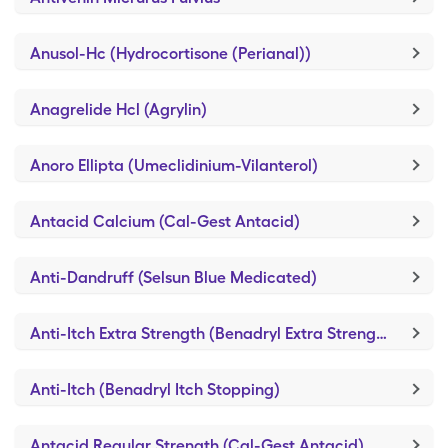
Anusol-Hc (Hydrocortisone (Perianal))
Anagrelide Hcl (Agrylin)
Anoro Ellipta (Umeclidinium-Vilanterol)
Antacid Calcium (Cal-Gest Antacid)
Anti-Dandruff (Selsun Blue Medicated)
Anti-Itch Extra Strength (Benadryl Extra Strength)
Anti-Itch (Benadryl Itch Stopping)
Antacid Regular Strength (Cal-Gest Antacid)