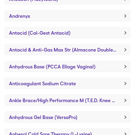
Andrenyx
Antacid (Cal-Gest Antacid)
Antacid & Anti-Gas Max Str (Almacone Double Strength)
Anhydrous Base (PCCA Ellage Vaginal)
Anticoagulant Sodium Citrate
Ankle Brace/High Performance M (T.E.D. Knee Length/M-Regular)
Anhydrous Gel Base (VersaPro)
Anbesol Cold Sore Therapy (L-Lysine)