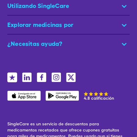
Utilizando SingleCare
Explorar medicinas por
¿Necesitas ayuda?
4.8 calificación
SingleCare es un servicio de descuentos para
medicamentos recetados que ofrece cupones gratuitos
para miles de medicamentos. Puedes usarlo aun si tienes