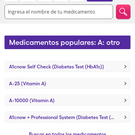
Ingresa el nombre de tu medicamento
Medicamentos populares: A: otro
A1cnow Self Check (Diabetes Test (HbA1c))
A-25 (Vitamin A)
A-10000 (Vitamin A)
A1cnow + Professional System (Diabetes Test (HbA1c))
Buscar en todos los medicamentos