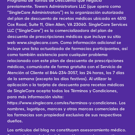
Programa de Tarifas de Descuento que negoció
previamente. Towers Administrators LLC (que opera como
“SingleCare Administrators”) es la organización autorizada
del plan de descuento de recetas médicas ubicada en 4510
Cox Road, Suite 11, Glen Allen, VA 23060. SingleCare Services
LLC (“SingleCare”) es la comercializadora del plan de
descuento de prescripciones médicas que incluye su sitio
web www.singlecare.com. Como información adicional se
incluye una lista actualizada de farmacias participantes, así
como también asistencia para cualquier problema
relacionado con este plan de descuento de prescripciones
médicas, comunícate de forma gratuita con el Servicio de
Atención al Cliente al 844-234-3057, las 24 horas, los 7 días
de la semana (excepto los días festivos). Al utilizar la
aplicación o la tarjeta de descuento para recetas médicas
de SingleCare acepta todos los Términos y Condiciones,
para más información visita:
https://www.singlecare.com/es/terminos-y-condiciones. Los
nombres, logotipos, marcas y otras marcas comerciales de
las farmacias son propiedad exclusiva de sus respectivos
dueños.
Los artículos del blog no constituyen asesoramiento médico.