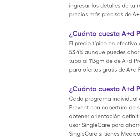
ingresar los detalles de tu 
precios más precisos de A+
¿Cuánto cuesta A+d P
El precio típico en efectiv
53.4% aunque puedes ahorr
tubo al 113gm de de A+d Pr
para ofertas gratis de A+d 
¿Cuánto cuesta A+d P
Cada programa individual d
Prevent con cobertura de 
obtener orientación definit
usar SingleCare para ahorr
SingleCare si tienes Medi