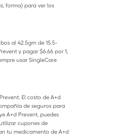
s, forma) para ver los
ubos al 42.5gm de 15.5-
event y pagar $6.66 por 1,
iempre usar SingleCare
Prevent. El costo de A+d
compañía de seguros para
uye A+d Prevent, puedes
utilizar cupones de
ran tu medicamento de A+d