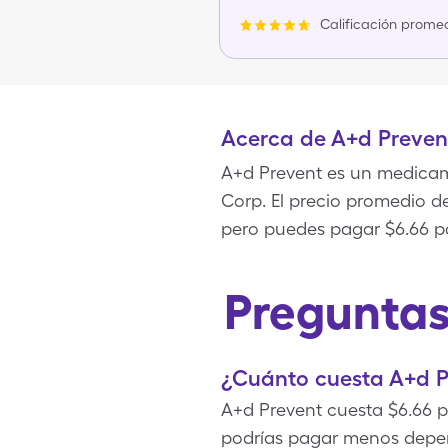
Calificación promed
Acerca de A+d Preven
A+d Prevent es un medicam
Corp. El precio promedio de
pero puedes pagar $6.66 por
Preguntas
¿Cuánto cuesta A+d P
A+d Prevent cuesta $6.66 p
podrías pagar menos depen