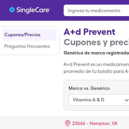
A+d Prevent
Cupones/Precios
Cupones y prec
Preguntas frecuentes
Genérica de marca registrada
A+d Prevent es un medicamento
promedio de tu bolsillo para A
1, tubo al 113gm de de A+d Pre
Marca vs. Genérico
Vitamins A & D
23666 - Hampton, VA