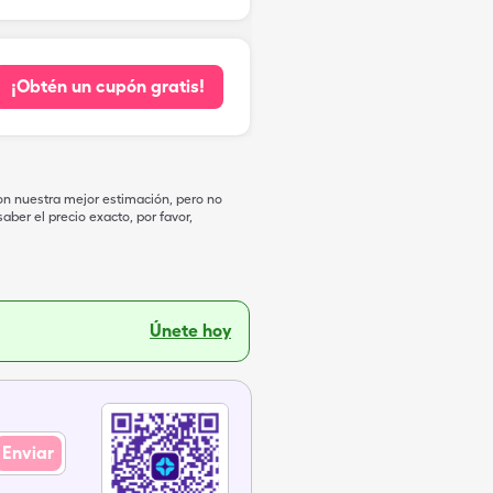
¡Obtén un cupón gratis!
on nuestra mejor estimación, pero no
ber el precio exacto, por favor,
Únete hoy
Enviar