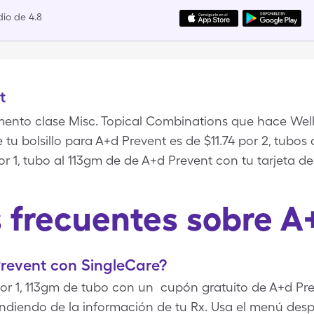
io de 4.8
t
ento clase Misc. Topical Combinations que hace Wel
 tu bolsillo para A+d Prevent es de $11.74 por 2, tubos
 1, tubo al 113gm de de A+d Prevent con tu tarjeta de
 frecuentes sobre A
revent con SingleCare?
or 1, 113gm de tubo con un cupón gratuito de A+d Pre
diendo de la información de tu Rx. Usa el menú desp