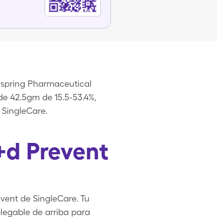
lspring Pharmaceutical
 de 42.5gm de 15.5-53.4%,
 SingleCare.
+d Prevent
vent de SingleCare. Tu
legable de arriba para