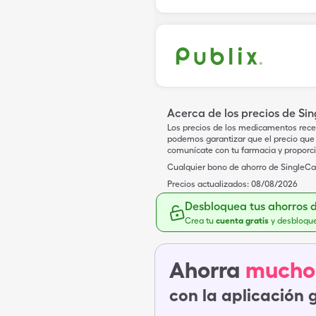
Acerca de los precios de Si
Los precios de los medicamentos rece
podemos garantizar que el precio que 
comunícate con tu farmacia y proporc
Cualquier bono de ahorro de SingleCar
Precios actualizados:
08/08/2026
Desbloquea tus ahorros 
Crea tu
cuenta gratis
y desbloqu
Ahorra
mucho
con la aplicación 