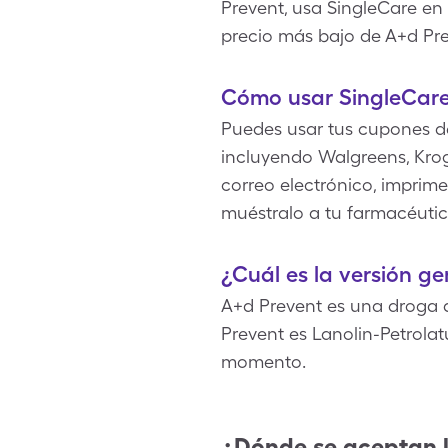
Prevent, usa SingleCare en 
precio más bajo de A+d Pr
Cómo usar SingleCare
Puedes usar tus cupones d
incluyendo Walgreens, Krog
correo electrónico, imprime
muéstralo a tu farmacéutic
¿Cuál es la versión g
A+d Prevent es una droga 
Prevent es Lanolin-Petrola
momento.
¿Dónde se aceptan 