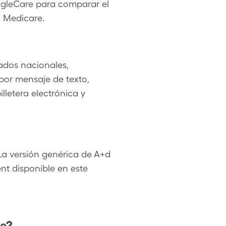
SingleCare para comparar el
o Medicare.
ados nacionales,
por mensaje de texto,
lletera electrónica y
a versión genérica de A+d
nt disponible en este
re?