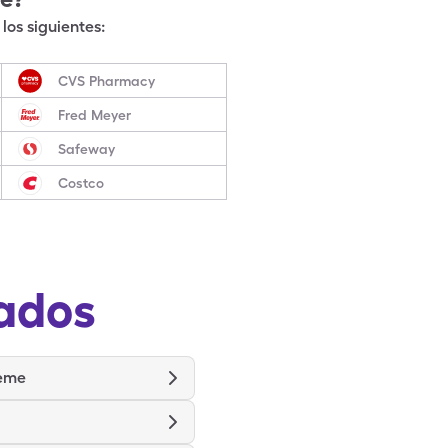
los siguientes:
CVS Pharmacy
Fred Meyer
Safeway
Costco
ados
reme