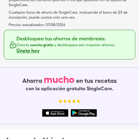
proporciona los números BIN/GRP/PCN que aparecen en tu tarjeta de
SingleCare.
Cualquier bono de ahorro de SingleCare, incluyendo el bono de $3 de
inscripción, puede usarse solo una vez.
Precios actualizados:
07/08/2026
Desbloquea tus ahorros de membresía.
Crea tu
cuenta gratis
y desbloquea aún mayores ahorros.
Únete hoy
mucho
Ahorra
en tus recetas
con la aplicación gratuita SingleCare.