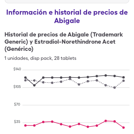
Información e historial de precios de
Abigale
Historial de precios de
Abigale (Trademark
Generic) y Estradiol-Norethindrone Acet
(Genérico)
1
unidades
,
disp pack
,
28 tablets
$
140
$
105
$
70
$
35