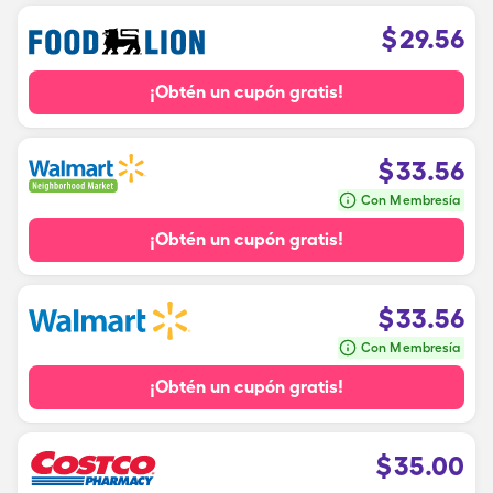
$
29.56
¡Obtén un cupón gratis!
$
33.56
Con Membresía
¡Obtén un cupón gratis!
$
33.56
Con Membresía
¡Obtén un cupón gratis!
$
35.00