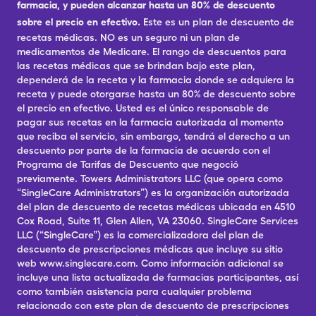
farmacia, y pueden alcanzar hasta un 80% de descuento
sobre el precio en efectivo.
Este es un plan de descuento de
recetas médicas. NO es un seguro ni un plan de
medicamentos de Medicare. El rango de descuentos para
las recetas médicas que se brindan bajo este plan,
dependerá de la receta y la farmacia donde se adquiera la
receta y puede otorgarse hasta un 80% de descuento sobre
el precio en efectivo. Usted es el único responsable de
pagar sus recetas en la farmacia autorizada al momento
que reciba el servicio, sin embargo, tendrá el derecho a un
descuento por parte de la farmacia de acuerdo con el
Programa de Tarifas de Descuento que negoció
previamente. Towers Administrators LLC (que opera como
“SingleCare Administrators”) es la organización autorizada
del plan de descuento de recetas médicas ubicada en 4510
Cox Road, Suite 11, Glen Allen, VA 23060. SingleCare Services
LLC (“SingleCare”) es la comercializadora del plan de
descuento de prescripciones médicas que incluye su sitio
web www.singlecare.com. Como información adicional se
incluye una lista actualizada de farmacias participantes, así
como también asistencia para cualquier problema
relacionado con este plan de descuento de prescripciones