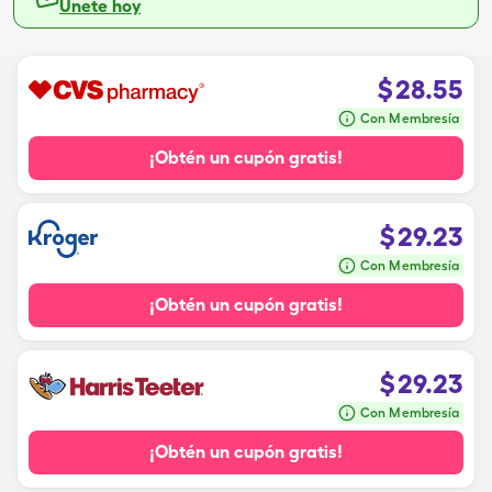
Únete hoy
$
28.55
Con Membresía
¡Obtén un cupón gratis!
$
29.23
Con Membresía
¡Obtén un cupón gratis!
$
29.23
Con Membresía
¡Obtén un cupón gratis!