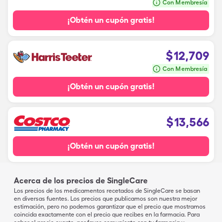
Con Membresía
¡Obtén un cupón gratis!
$
12,709
Con Membresía
¡Obtén un cupón gratis!
$
13,566
¡Obtén un cupón gratis!
Acerca de los precios de SingleCare
Los precios de los medicamentos recetados de SingleCare se basan
en diversas fuentes. Los precios que publicamos son nuestra mejor
estimación, pero no podemos garantizar que el precio que mostramos
coincida exactamente con el precio que recibes en la farmacia. Para