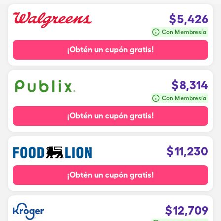
$
5,426
Con Membresía
¡Obtén un cupón gratis!
$
8,314
Con Membresía
¡Obtén un cupón gratis!
$
11,230
¡Obtén un cupón gratis!
$
12,709