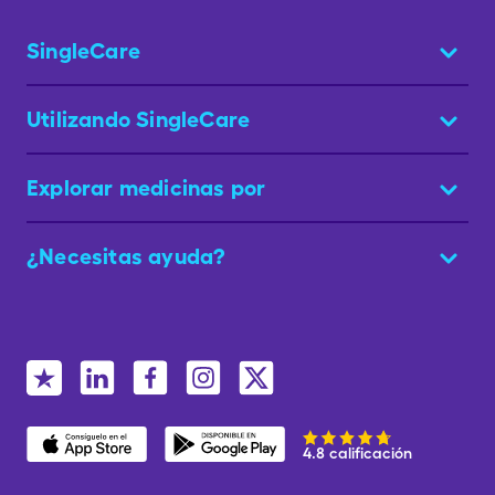
SingleCare
Utilizando SingleCare
Explorar medicinas por
¿Necesitas ayuda?
4.8 calificación