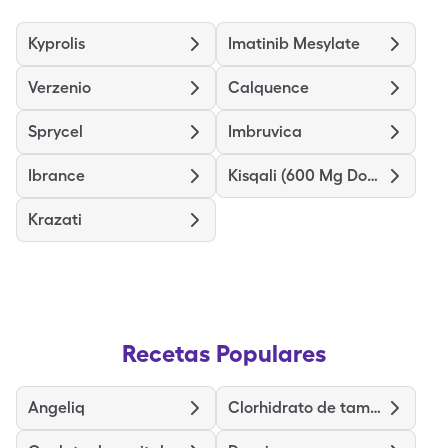
Kyprolis
Imatinib Mesylate
Verzenio
Calquence
Sprycel
Imbruvica
Ibrance
Kisqali (600 Mg Dose)
Krazati
Recetas Populares
Angeliq
Clorhidrato de tamsulosina