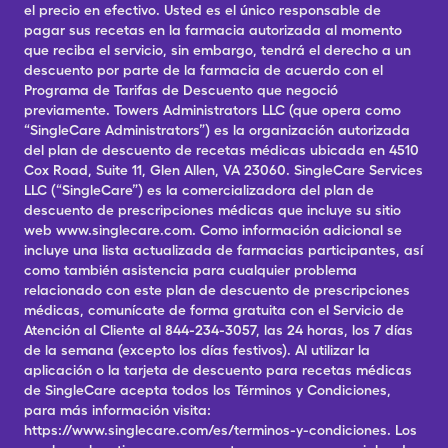
el precio en efectivo. Usted es el único responsable de
pagar sus recetas en la farmacia autorizada al momento
que reciba el servicio, sin embargo, tendrá el derecho a un
descuento por parte de la farmacia de acuerdo con el
Programa de Tarifas de Descuento que negoció
previamente. Towers Administrators LLC (que opera como
“SingleCare Administrators”) es la organización autorizada
del plan de descuento de recetas médicas ubicada en 4510
Cox Road, Suite 11, Glen Allen, VA 23060. SingleCare Services
LLC (“SingleCare”) es la comercializadora del plan de
descuento de prescripciones médicas que incluye su sitio
web www.singlecare.com. Como información adicional se
incluye una lista actualizada de farmacias participantes, así
como también asistencia para cualquier problema
relacionado con este plan de descuento de prescripciones
médicas, comunícate de forma gratuita con el Servicio de
Atención al Cliente al 844-234-3057, las 24 horas, los 7 días
de la semana (excepto los días festivos). Al utilizar la
aplicación o la tarjeta de descuento para recetas médicas
de SingleCare acepta todos los Términos y Condiciones,
para más información visita:
https://www.singlecare.com/es/terminos-y-condiciones. Los