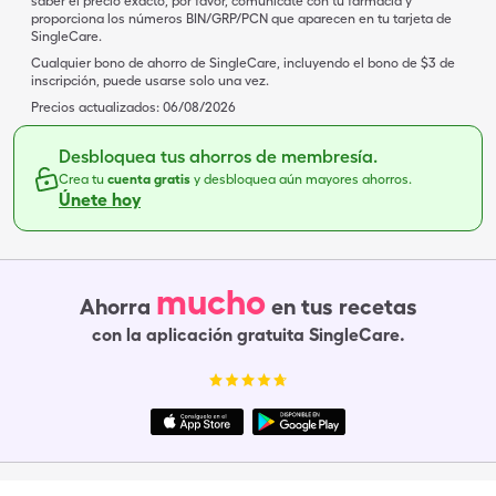
saber el precio exacto, por favor, comunícate con tu farmacia y
proporciona los números BIN/GRP/PCN que aparecen en tu tarjeta de
SingleCare.
Cualquier bono de ahorro de SingleCare, incluyendo el bono de $3 de
inscripción, puede usarse solo una vez.
Precios actualizados:
06/08/2026
Desbloquea tus ahorros de membresía.
Crea tu
cuenta gratis
y desbloquea aún mayores ahorros.
Únete hoy
mucho
Ahorra
en tus recetas
con la aplicación gratuita SingleCare.