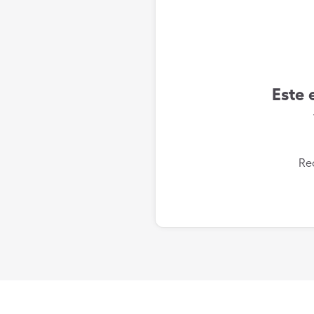
Este 
Re