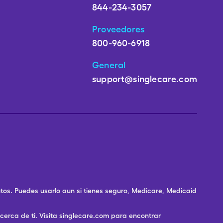
844-234-3057
Proveedores
800-960-6918
General
support@singlecare.com
os. Puedes usarlo aun si tienes seguro, Medicare, Medicaid
rca de ti. Visita singlecare.com para encontrar