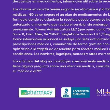
descuentos en medicamentos, información útil sobre tu rec
Los ahorros en recetas varían según la receta médica y la fa
médicas. NO es un seguro ni un plan de medicamentos de Me
farmacia donde se adquiera la receta y puede otorgarse has
autorizada al momento que reciba el servicio, sin embargo
previamente. Towers Administrators LLC (que opera como “S
Suite 11, Glen Allen, VA 23060. SingleCare Services LLC (“S
Como información adicional se incluye una lista actualizad
prescripciones médicas, comunícate de forma gratuita con el S
aplicación o la tarjeta de descuento para recetas médicas 
condiciones. Los nombres, logotipos, marcas y otras marcas
Los artículos del blog no constituyen asesoramiento médico. 
tiene alguna pregunta sobre una afección médica, consulte 
su médico o al 911.