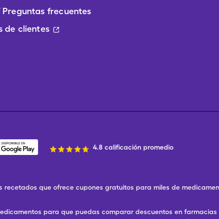
 Preguntas frecuentes
 de clientes
4.8 calificación promedio
 recetados que ofrece cupones gratuitos para miles de medicament
 medicamentos para que puedas comparar descuentos en farmacias ce