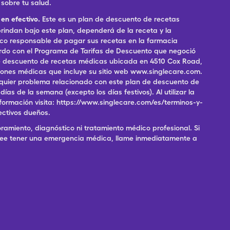
sobre tu salud.
en efectivo.
Este es un plan de descuento de recetas
indan bajo este plan, dependerá de la receta y la
ico responsable de pagar sus recetas en la farmacia
erdo con el Programa de Tarifas de Descuento que negoció
 de descuento de recetas médicas ubicada en 4510 Cox Road,
pciones médicas que incluye su sitio web www.singlecare.com.
alquier problema relacionado con este plan de descuento de
as de la semana (excepto los días festivos). Al utilizar la
formación visita: https://www.singlecare.com/es/terminos-y-
ectivos dueños.
ramiento, diagnóstico ni tratamiento médico profesional. Si
 cree tener una emergencia médica, llame inmediatamente a